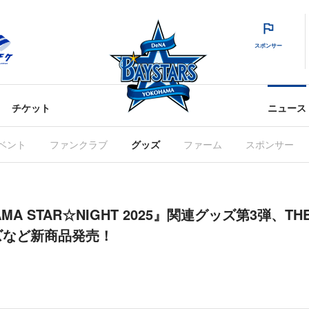
スポンサー
チケット
ニュース
ベント
ファンクラブ
グッズ
ファーム
スポンサー
HAMA STAR☆NIGHT 2025』関連グッズ第3弾、T
ズなど新商品発売！