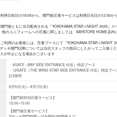
用日前日の18:00から、開門後圧着サービスは利用日当日の12:00か
門後ともに当日配布される『YOKOHAMA STAR☆NIGHT 2025
他のユニフォームへの圧着に関しましては、BAYSTORE HOME店
利用のお客様には、圧着ブースにて『YOKOHAMA STAR☆NIGHT 
Yデッキ開門以降については当日スタッフの指示にしたがってご入場くだ
スが中止になる場合がございます
9GATE（BAY SIDE ENTRANCE 付近）特設ブース
12GATE（THE WING STAR SIDE ENTRANCE 付近）特設ブー
計2箇所
8月5日(火)～8月7日(木)
【開門前特別圧着サービス】
12:00~15:00
【開門後圧着サービス】
Yデッキ開門時間～試合開始2時間後まで