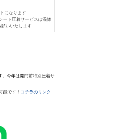
トになります
番号シート圧着サービスは混雑
お願いいたします
します。今年は開門前特別圧着サ
が可能です！
コチラのリンク