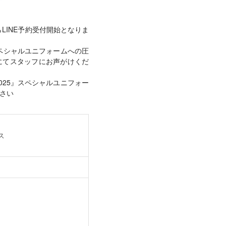
らLINE予約受付開始となりま
』スペシャルユニフォームへの圧
内にてスタッフにお声がけくだ
2025』スペシャルユニフォー
さい
ス