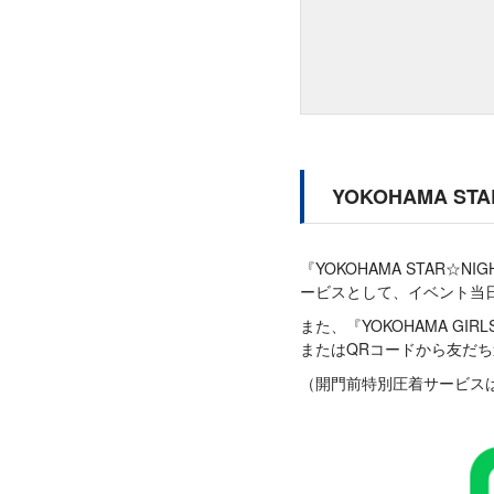
YOKOHAMA S
『YOKOHAMA STAR
ービスとして、イベント当日
また、『YOKOHAMA GI
またはQRコードから友だ
（開門前特別圧着サービスは