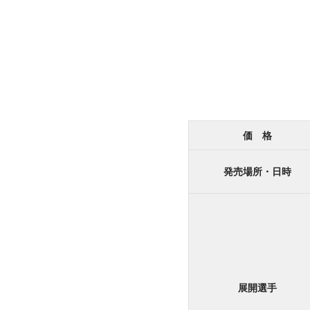
価 格
発売場所・日時
展開選手