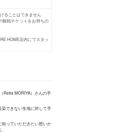
けることはできません
の観戦チケットをお持ちの
RE HOME店内にてスタッ
eita MORIYA）さんの手
藍染できない生地に対して手
に知っていただきたい想いか
現。