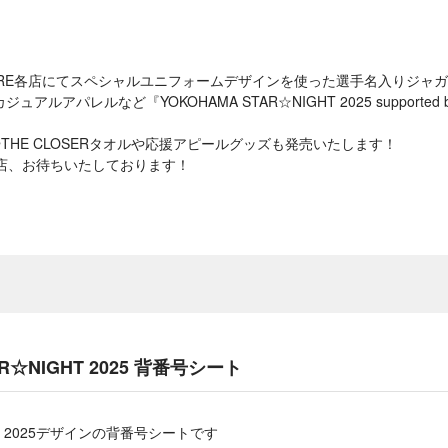
STORE各店にてスペシャルユニフォームデザインを使った選手名入りジャ
ルアパレルなど『YOKOHAMA STAR☆NIGHT 2025 supporte
THE CLOSERタオルや応援アピールグッズも発売いたします！
ご来店、お待ちいたしております！
AR☆NIGHT 2025 背番号シート
GHT 2025デザインの背番号シートです