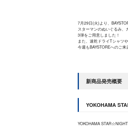
7月29日(火)より、BAY
スターマンのぬいぐるみ、カジュア
3弾をご用意しました！
また、速乾ドライTシャツや
今週もBAYSTOREへの
新商品発売概要
YOKOHAMA ST
YOKOHAMA STAR☆NI