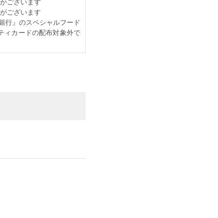
がございます
がございます
by 横浜銀行』のスペシャルフード
ティカードの配布対象外で