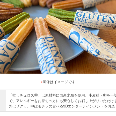
※
画像はイメージです
「推しチュロスⓇ」は原材料に国産米粉を使用。小麦粉・卵を一
で、アレルギーをお持ちの方にも安心してお召し上がりいただけ
外はザクッ、中はモチッの食べる3Dエンターテインメントをお楽