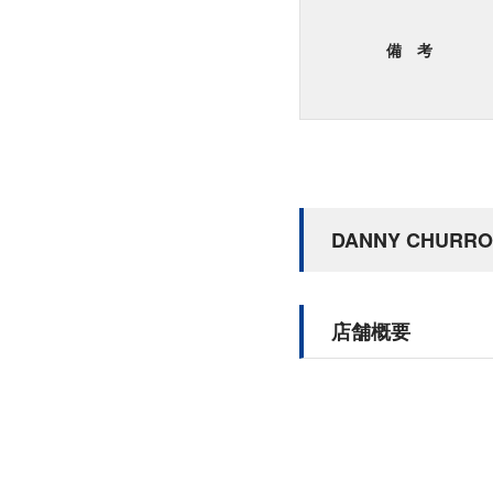
備 考
DANNY CHUR
店舗概要