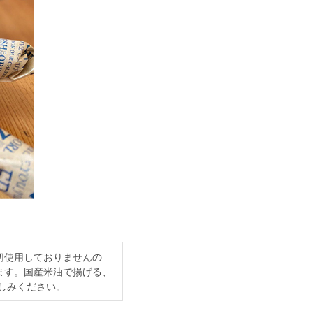
切使用しておりませんの
ます。国産米油で揚げる、
しみください。