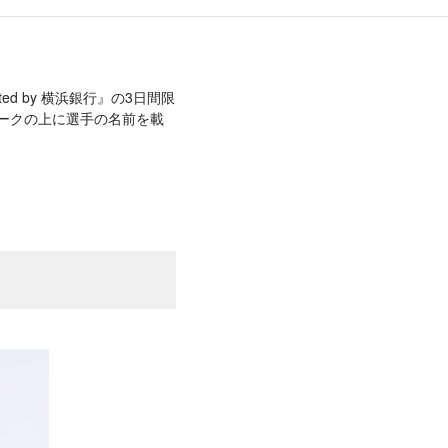
rted by 横浜銀行』の3日間限
ークの上に選手の名前を載