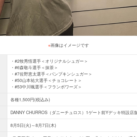
※
画像はイメージです
#2牧秀悟選手＜オリジナルシュガー＞
#6森敬斗選手＜抹茶＞
#7佐野恵太選手＜パンプキンシュガー＞
#50山本祐大選手＜チョコレート＞
#53中川颯選手＜フランボワーズ＞
各種1,500円(税込み)
DANNY CHURROS（ダニーチュロス）1ゲート前Yデッキ特設店
8月5日(火)～8月7日(木)