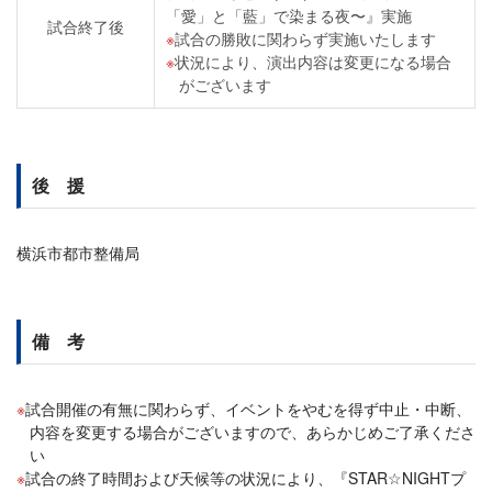
「愛」と「藍」で染まる夜〜』実施
試合終了後
試合の勝敗に関わらず実施いたします
状況により、演出内容は変更になる場合
がございます
後 援
横浜市都市整備局
備 考
試合開催の有無に関わらず、イベントをやむを得ず中止・中断、
内容を変更する場合がございますので、あらかじめご了承くださ
い
試合の終了時間および天候等の状況により、『STAR☆NIGHTプ