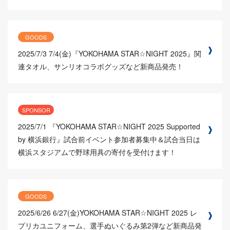
GOODS
2025/7/3
7/4(金)『YOKOHAMA STAR☆NIGHT 2025』関
連タオル、サンリオコラボグッズなど新商品発売！
SPONSOR
2025/7/1
『YOKOHAMA STAR☆NIGHT 2025 Supported
by 横浜銀行』試合前イベント参加者募集中＆試合当日は
横浜スタジアムで野球用具の寄付を受付けます！
GOODS
2025/6/26
6/27(金)YOKOHAMA STAR☆NIGHT 2025 レ
プリカユニフォーム、選手ぬいぐるみ第2弾など新商品発