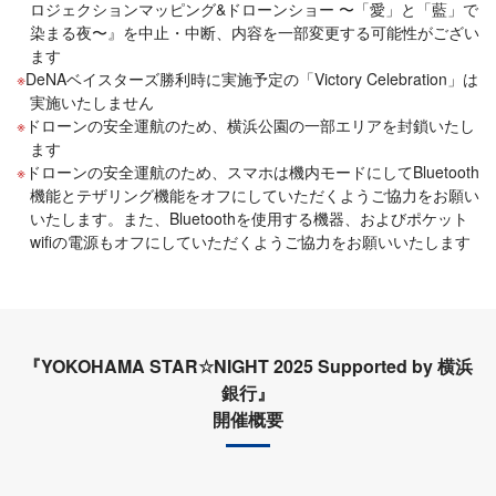
ロジェクションマッピング&ドローンショー 〜「愛」と「藍」で
染まる夜〜』を中止・中断、内容を一部変更する可能性がござい
ます
DeNAベイスターズ勝利時に実施予定の「Victory Celebration」は
実施いたしません
ドローンの安全運航のため、横浜公園の一部エリアを封鎖いたし
ます
ドローンの安全運航のため、スマホは機内モードにしてBluetooth
機能とテザリング機能をオフにしていただくようご協力をお願い
いたします。また、Bluetoothを使用する機器、およびポケット
wifiの電源もオフにしていただくようご協力をお願いいたします
『YOKOHAMA STAR☆NIGHT 2025 Supported by 横浜
銀行』
開催概要