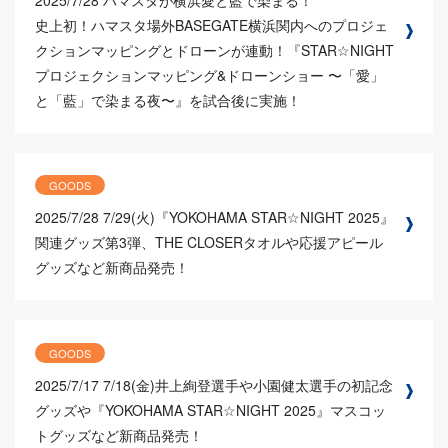
2025/7/28
ハマスタが横浜愛と藍で染まる！
史上初！ハマスタ場外BASEGATE横浜関内へのプロジェ
クションマッピングとドローンが連動！『STAR☆NIGHT
プロジェクションマッピング&ドローンショー 〜「愛」
と「藍」で染まる夜〜』を試合後に実施！
GOODS
2025/7/28
7/29(火)『YOKOHAMA STAR☆NIGHT 2025』
関連グッズ第3弾、THE CLOSERタオルや応援アピール
グッズなど新商品発売！
GOODS
2025/7/17
7/18(金)井上絢登選手や小園健太選手の初記念
グッズや『YOKOHAMA STAR☆NIGHT 2025』マスコッ
トグッズなど新商品発売！