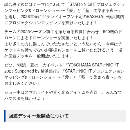
試合終了後にはテーマに合わせて『STAR☆NIGHTプロジェクショ
ンマッピング&ドローンショー 〜「愛」と「藍」で染まる夜〜』
と題し、2026年春にグランドオープン予定のBASEGATE横浜関内
にプロジェクションマッピングを投影いたします！
チームの2025シーズン前半を振り返る映像に合わせ、500機のド
ローンによるドローンショーを実施いたします！
より多くの方に楽しんでいただきたいという想いから、今年はチ
ケットをお持ちでないお客様もショーをご覧いただけるよう、場
外回遊デッキを一般開放いたします。
ぜひ、“横浜・夏の一大イベント”『YOKOHAMA STAR☆NIGHT
2025 Supported by 横浜銀行』『STAR☆NIGHTプロジェクション
マッピング&ドローンショー 〜「愛」と「藍」で染まる夜〜』を
お楽しみください！
ショー中はスマホライトや青く光るアイテムを点灯し、みんなで
ハマスタを輝かせよう！
回遊デッキ一般開放について