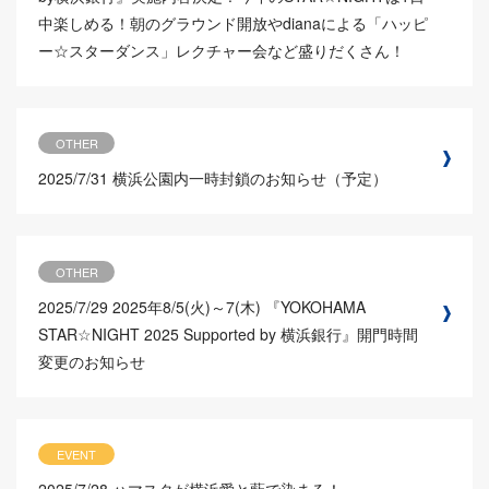
中楽しめる！朝のグラウンド開放やdianaによる「ハッピ
ー☆スターダンス」レクチャー会など盛りだくさん！
OTHER
2025/7/31
横浜公園内一時封鎖のお知らせ（予定）
OTHER
2025/7/29
2025年8/5(火)～7(木) 『YOKOHAMA
STAR☆NIGHT 2025 Supported by 横浜銀行』開門時間
変更のお知らせ
EVENT