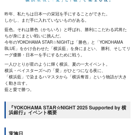
昨年、私たちは日本一の栄冠を手にすることができた。
しかし、まだ手に入れていないものがある。
藍色。それは勝色（かちいろ）と呼ばれ、勝利にこだわる武将た
ちが身にまとい戦いに挑んだ。
今年のYOKOHAMA STAR☆NIGHTは「勝色」と「YOKOHAMA
BLUE」をかけ合わせた「横浜藍」を身にまとい、 勝利、そしてリ
ーグ優勝・日本一を手にするために戦う。
一人ひとりが星のように輝く横浜、夏の一大イベント。
横浜・ベイスターズへの「愛」がひとつになる夜に、
「横浜藍」で染まるハマスタから「横浜奪首」という物語が大き
く動き出す。
藍と愛で勝つ。
『YOKOHAMA STAR☆NIGHT 2025 Supported by 横
浜銀行』イベント概要
実施日