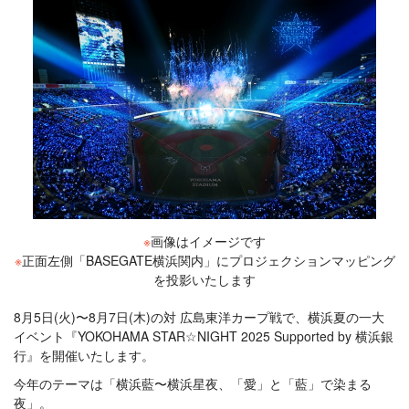
※
画像はイメージです
※
正面左側「BASEGATE横浜関内」にプロジェクションマッピング
を投影いたします
8月5日(火)〜8月7日(木)の対 広島東洋カープ戦で、横浜夏の一大
イベント『YOKOHAMA STAR☆NIGHT 2025 Supported by 横浜銀
行』を開催いたします。
今年のテーマは「横浜藍〜横浜星夜、「愛」と「藍」で染まる
夜」。