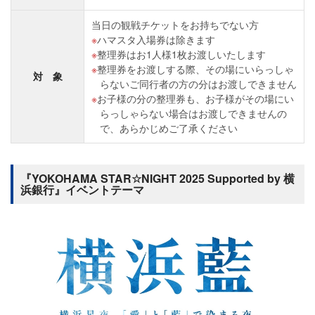
当日の観戦チケットをお持ちでない方
ハマスタ入場券は除きます
整理券はお1人様1枚お渡しいたします
整理券をお渡しする際、その場にいらっしゃ
対 象
らないご同行者の方の分はお渡しできません
お子様の分の整理券も、お子様がその場にい
らっしゃらない場合はお渡しできませんの
で、あらかじめご了承ください
『YOKOHAMA STAR☆NIGHT 2025 Supported by 横
浜銀行』イベントテーマ