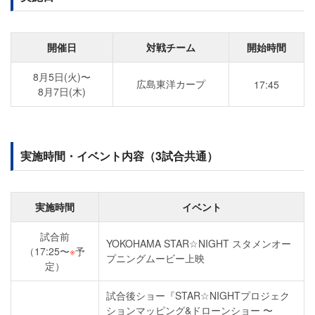
開催日
対戦チーム
開始時間
8月5日(火)〜
広島東洋カープ
17:45
8月7日(木)
実施時間・イベント内容（3試合共通）
実施時間
イベント
試合前
YOKOHAMA STAR☆NIGHT スタメンオー
（17:25〜
※
予
プニングムービー上映
定）
試合後ショー『STAR☆NIGHTプロジェク
ションマッピング&ドローンショー 〜