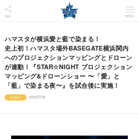
MENU
SNS
ハマスタが横浜愛と藍で染まる！
史上初！ハマスタ場外BASEGATE横浜関内
へのプロジェクションマッピングとドローン
が連動！『STAR☆NIGHT プロジェクション
マッピング&ドローンショー 〜「愛」と
「藍」で染まる夜〜』を試合後に実施！
EVENT
2025/7/28