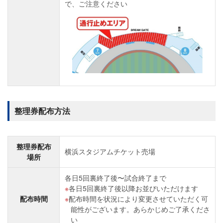
で、ご注意ください
整理券配布方法
整理券配布
横浜スタジアムチケット売場
場所
各日5回裏終了後〜試合終了まで
各日5回裏終了後以降お並びいただけます
配布時間
配布時間を状況により変更させていただく可
能性がございます。あらかじめご了承くださ
い