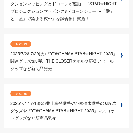
クションマッピングとドローンが連動！『STAR☆NIGHT
プロジェクションマッピング&ドローンショー 〜「愛」
と「藍」で染まる夜〜』を試合後に実施！
GOODS
2025/7/28
7/29(火)『YOKOHAMA STAR☆NIGHT 2025』
関連グッズ第3弾、THE CLOSERタオルや応援アピール
グッズなど新商品発売！
GOODS
2025/7/17
7/18(金)井上絢登選手や小園健太選手の初記念
グッズや『YOKOHAMA STAR☆NIGHT 2025』マスコッ
トグッズなど新商品発売！