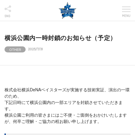
MENU
SNS
横浜公園内一時封鎖のお知らせ（予定）
OTHER
2025/7/31
株式会社横浜DeNAベイスターズが実施する技術実証、演出の一環
のため、
下記日時にて横浜公園内の一部エリアを封鎖させていただきま
す。
横浜公園ご利用の皆さまにはご不便・ご面倒をおかけいたします
が、何卒ご理解・ご協力の程お願い申し上げます。