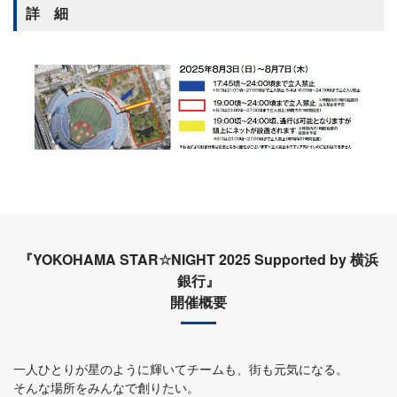
詳 細
『YOKOHAMA STAR☆NIGHT 2025 Supported by 横浜
銀行』
開催概要
一人ひとりが星のように輝いてチームも、街も元気になる。
そんな場所をみんなで創りたい。