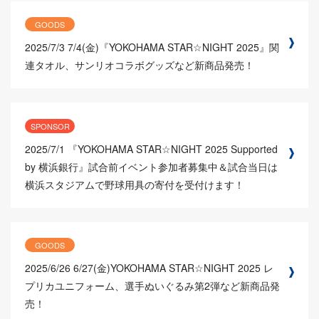
GOODS
2025/7/3
7/4(金)『YOKOHAMA STAR☆NIGHT 2025』関
連タオル、サンリオコラボグッズなど新商品発売！
SPONSOR
2025/7/1
『YOKOHAMA STAR☆NIGHT 2025 Supported
by 横浜銀行』試合前イベント参加者募集中＆試合当日は
横浜スタジアムで野球用具の寄付を受付けます！
GOODS
2025/6/26
6/27(金)YOKOHAMA STAR☆NIGHT 2025 レ
プリカユニフォーム、選手ぬいぐるみ第2弾など新商品発
売！