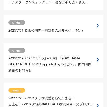
ー☆スターダンス」レクチャー会など盛りだくさん！
OTHER
2025/7/31
横浜公園内一時封鎖のお知らせ（予定）
OTHER
2025/7/29
2025年8/5(火)～7(木) 『YOKOHAMA
STAR☆NIGHT 2025 Supported by 横浜銀行』開門時間
変更のお知らせ
EVENT
2025/7/28
ハマスタが横浜愛と藍で染まる！
史上初！ハマスタ場外BASEGATE横浜関内へのプロジェ