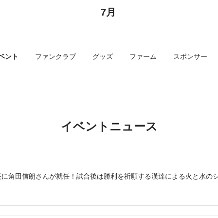
7月
ベント
ファンクラブ
グッズ
ファーム
スポンサー
イベントニュース
長に角田信朗さんが就任！試合後は勝利を祈願する漢達による火と水の