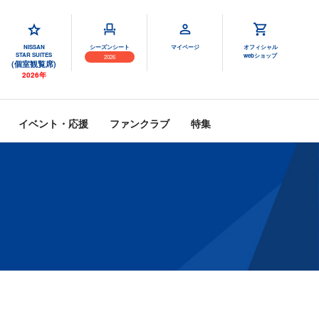
NISSAN
シーズンシート
マイページ
オフィシャル
STAR SUITES
webショップ
2026
(個室観覧席)
2026年
イベント・応援
ファンクラブ
特集