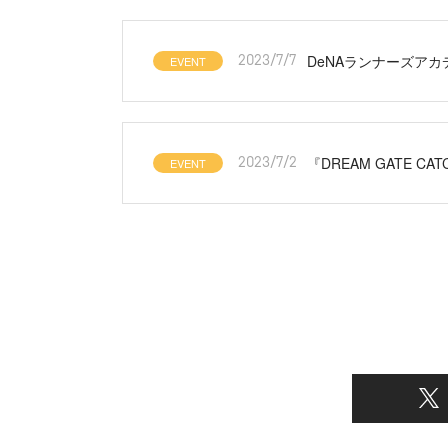
DeNAランナーズア
EVENT
2023/7/7
『DREAM GATE C
EVENT
2023/7/2