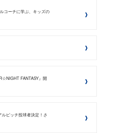
タルスキルコーチに学ぶ、キッズの
IGHT FANTASY』開
レモニアルピッチ投球者決定！さ