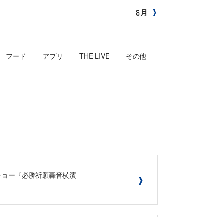
8月
フード
アプリ
THE LIVE
その他
ショー『必勝祈願轟音横濱