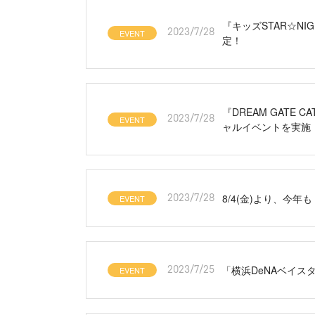
『キッズSTAR☆NIG
EVENT
2023/7/28
定！
『DREAM GATE
EVENT
2023/7/28
ャルイベントを実施
8/4(金)より、今
EVENT
2023/7/28
「横浜DeNAベイス
EVENT
2023/7/25