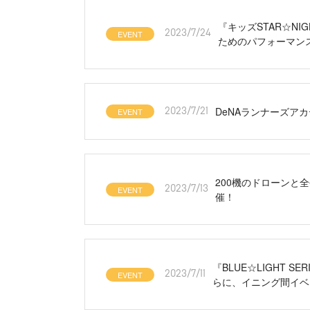
『キッズSTAR☆NIG
EVENT
2023/7/24
ためのパフォーマン
DeNAランナーズア
EVENT
2023/7/21
200機のドローンと全
EVENT
2023/7/13
催！
『BLUE☆LIGHT 
EVENT
2023/7/11
らに、イニング間イベ