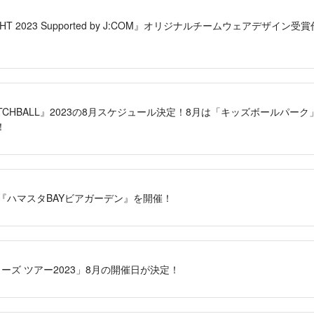
HT 2023 Supported by J:COM』オリジナルチームウェアデザイ
 CATCHBALL』2023の8月スケジュール決定！8月は「キッズボールパ
！
年も『ハマスタBAYビアガーデン』を開催！
ターズ ツアー2023」8月の開催日が決定！