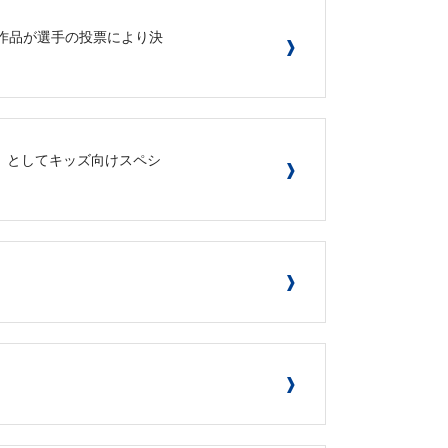
ン受賞作品が選手の投票により決
ーク」としてキッズ向けスペシ