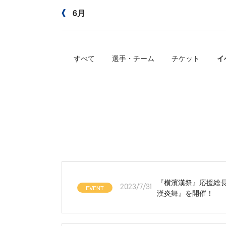
6月
すべて
選手・チーム
チケット
イ
『横濱漢祭』応援総
EVENT
2023/7/31
漢炎舞』を開催！