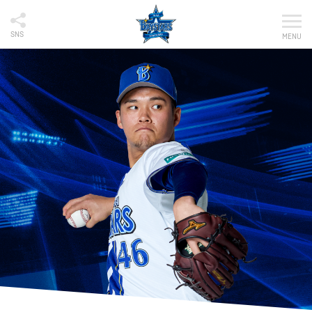
SNS
MENU