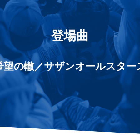
登場曲
希望の轍／サザンオールスター