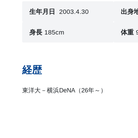
生年月日
2003.4.30
出身
身長
185cm
体重
経歴
東洋大－横浜DeNA（26年～）