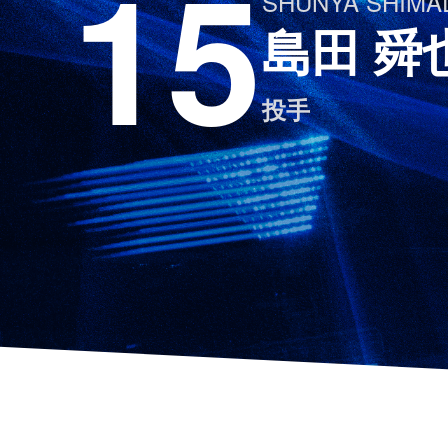
15
SHUNYA SHIMA
島田 舜
投手