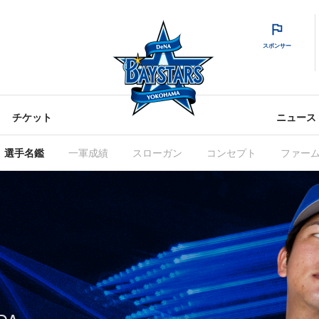
スポンサー
チケット
ニュース
選手名鑑
一軍成績
スローガン
コンセプト
ファー