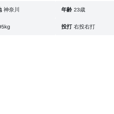
地
神奈川
年齢
23歳
95kg
投打
右投右打