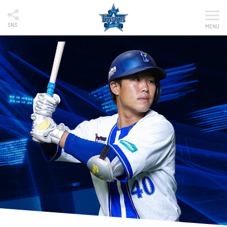
SNS
MENU