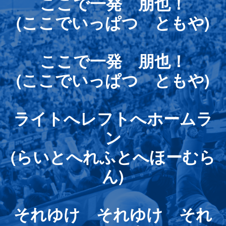
ここで一発 朋也！
(ここでいっぱつ ともや)
ここで一発 朋也！
(ここでいっぱつ ともや)
ライトへレフトへホームラ
ン
(らいとへれふとへほーむら
ん)
それゆけ それゆけ それ