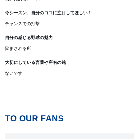
今シーズン、自分のココに注目してほしい！
チャンスでの打撃
自分の感じる野球の魅力
悩まされる所
大切にしている言葉や座右の銘
ないです
TO OUR FANS