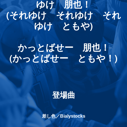
ゆけ 朋也！
(
それゆけ それゆけ それ
ゆけ ともや
)
かっとばせー 朋也！
(
かっとばせー
ともや！
)
登場曲
差し色／Bialystocks