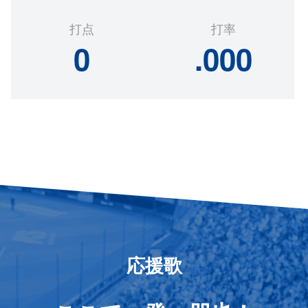
打点
打率
0
.000
応援歌