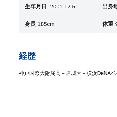
生年月日
2001.12.5
出身
身長
185cm
体重
経歴
神戸国際大附属高－名城大－横浜DeNAベ