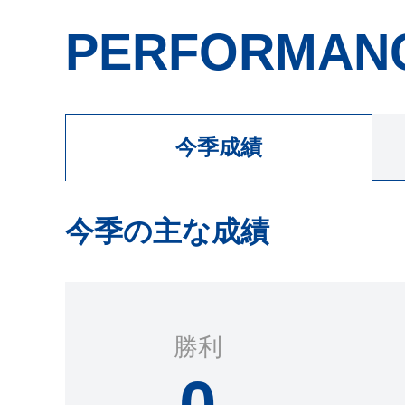
PERFORMAN
今季成績
今季の主な成績
勝利
0