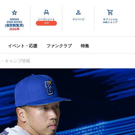
NISSAN
シーズンシート
マイページ
オフィシャル
STAR SUITES
webショップ
2026
(個室観覧席)
2026年
イベント・応援
ファンクラブ
特集
ム・キャンプ情報