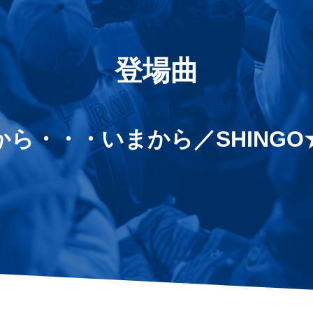
登場曲
から・・・いまから／SHINGO