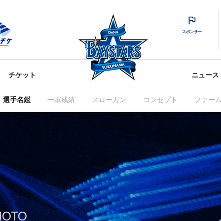
スポンサー
チケット
ニュース
選手名鑑
一軍成績
スローガン
コンセプト
ファー
MOTO