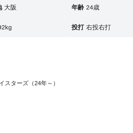
地
大阪
年齢
24歳
92kg
投打
右投右打
イスターズ（24年～）