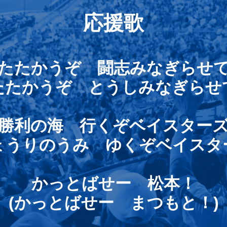
応援歌
たたかうぞ 闘志みなぎらせ
たたかうぞ とうしみなぎらせ
勝利の海 行くぞベイスター
ょうりのうみ ゆくぞベイスタ
かっとばせー 松本！
(かっとばせー まつもと！)