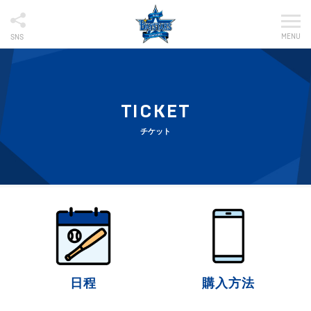
MENU
SNS
TICKET
チケット
日程
購入方法