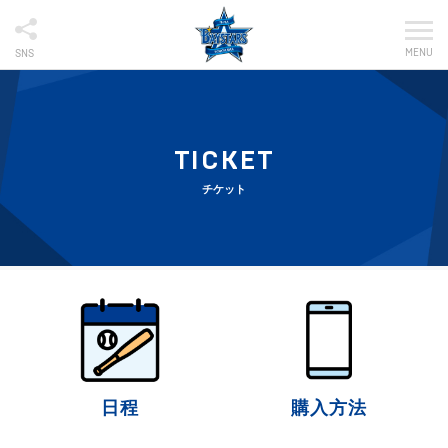
MENU
SNS
TICKET
チケット
日程
購入方法