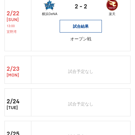
2 - 2
2/22
横浜DeNA
楽天
[SUN]
13:00
試合結果
宜野湾
オープン戦
2/23
試合予定なし
[MON]
2/24
試合予定なし
[TUE]
2/25