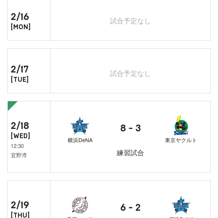
2/16
試合予定なし
[MON]
2/17
試合予定なし
[TUE]
2/18
8 - 3
[WED]
横浜DeNA
東京ヤクルト
12:30
練習試合
宜野湾
2/19
6 - 2
[THU]