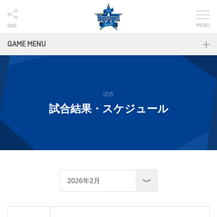
MENU
SNS
GAME MENU
試合
試合結果・スケジュール