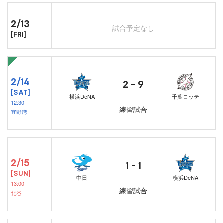
2/13
試合予定なし
[FRI]
2/14
2 - 9
[SAT]
横浜DeNA
千葉ロッテ
12:30
練習試合
宜野湾
2/15
1 - 1
[SUN]
中日
横浜DeNA
13:00
練習試合
北谷