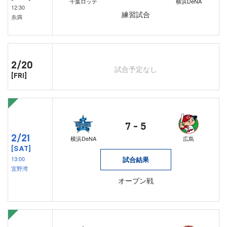
千葉ロッテ
横浜DeNA
12:30
練習試合
糸満
2/20
試合予定なし
[FRI]
7 - 5
2/21
横浜DeNA
広島
[SAT]
13:00
試合結果
宜野湾
オープン戦