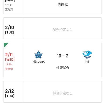
[MON]
青白戦
12:30
宜野湾
2/10
試合予定なし
[TUE]
2/11
10 - 2
[WED]
横浜DeNA
中日
12:30
練習試合
宜野湾
2/12
試合予定なし
[THU]