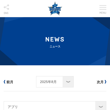
MENU
SNS
NEWS
ニュース
前月
次月