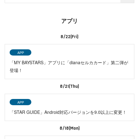
アプリ
8/22(Fri)
APP
「MY BAYSTARS」アプリに「dianaセルカカード」第二弾が
登場！
8/21(Thu)
APP
「STAR GUIDE」Android対応バージョンを9.0以上に変更！
8/18(Mon)