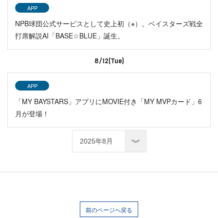
APP
NPB球団公式サービスとして史上初（※）。ベイスターズ戦全
打席解説AI「BASE☆BLUE」誕生。
8/12(Tue)
APP
「MY BAYSTARS」アプリにMOVIE付き「MY MVPカード」6
月が登場！
前のページへ戻る