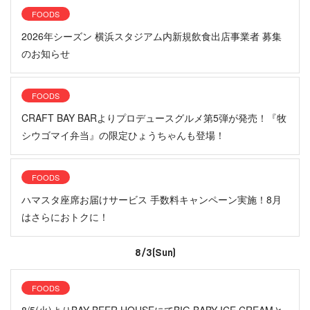
FOODS
2026年シーズン 横浜スタジアム内新規飲食出店事業者 募集
のお知らせ
FOODS
CRAFT BAY BARよりプロデュースグルメ第5弾が発売！『牧
シウゴマイ弁当』の限定ひょうちゃんも登場！
FOODS
ハマスタ座席お届けサービス 手数料キャンペーン実施！8月
はさらにおトクに！
8/3(Sun)
FOODS