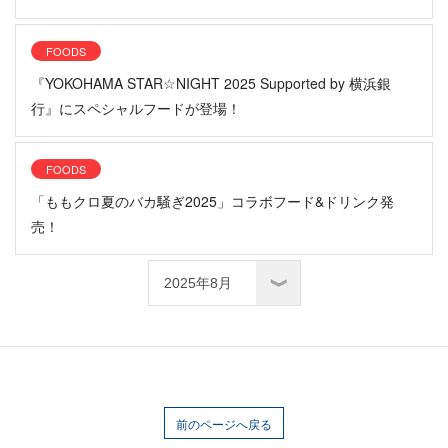
FOODS
『YOKOHAMA STAR☆NIGHT 2025 Supported by 横浜銀
行』にスペシャルフードが登場！
FOODS
「ももクロ夏のバカ騒ぎ2025」コラボフード&ドリンク発
売！
前のページへ戻る