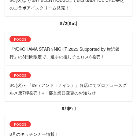
8/5(火)よりBAY BEER HOUSEにてBIG BABY ICE CREAMと
のコラボアイスクリーム発売！
8/2(Sat)
FOODS
『YOKOHAMA STAR☆NIGHT 2025 Supported by 横浜銀
行』の3日間限定で、選手の推しチュロス®発売！
FOODS
8/5(火)～『&9（アンド・ナイン）』各店にてプロデュースグ
ルメ第7弾発売！※一部営業日変更のお知らせ
8/1(Fri)
FOODS
8月のキッチンカー情報！