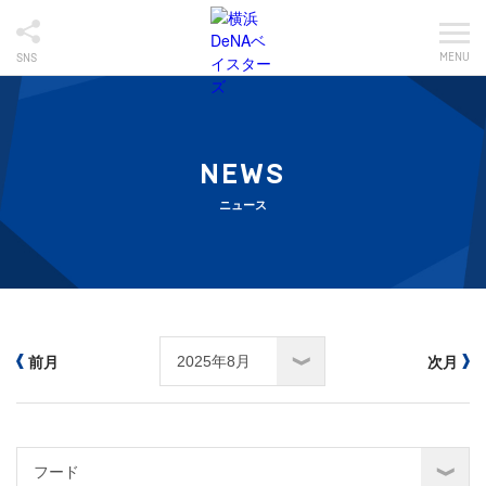
MENU
SNS
NEWS
ニュース
前月
次月