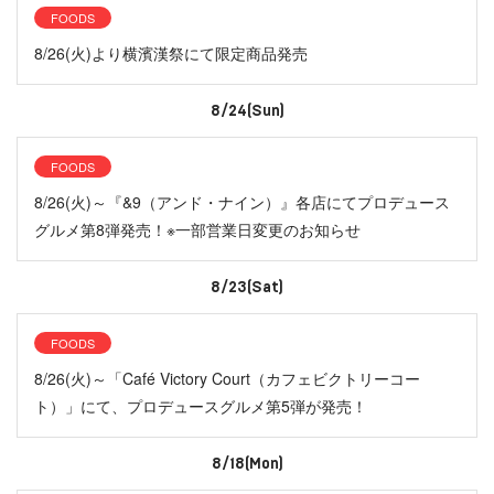
FOODS
8/26(火)より横濱漢祭にて限定商品発売
8/24(Sun)
FOODS
8/26(火)～『&9（アンド・ナイン）』各店にてプロデュース
グルメ第8弾発売！※一部営業日変更のお知らせ
8/23(Sat)
FOODS
8/26(火)～「Café Victory Court（カフェビクトリーコー
ト）」にて、プロデュースグルメ第5弾が発売！
8/18(Mon)