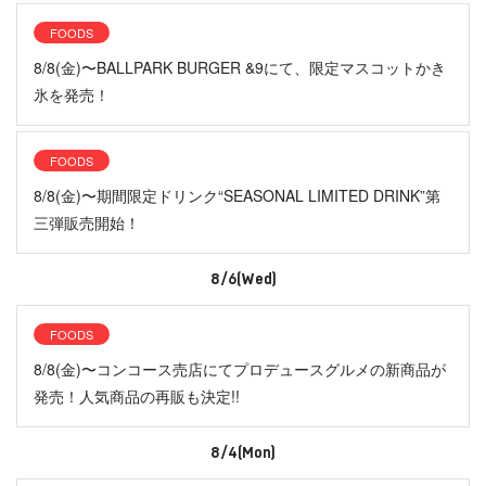
FOODS
8/8(金)〜BALLPARK BURGER &9にて、限定マスコットかき
氷を発売！
FOODS
8/8(金)〜期間限定ドリンク“SEASONAL LIMITED DRINK”第
三弾販売開始！
8/6(Wed)
FOODS
8/8(金)〜コンコース売店にてプロデュースグルメの新商品が
発売！人気商品の再販も決定!!
8/4(Mon)