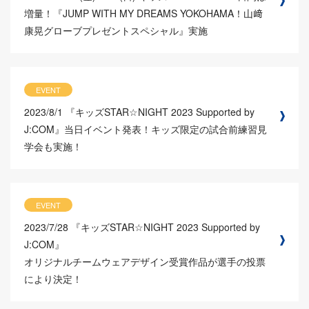
増量！『JUMP WITH MY DREAMS YOKOHAMA！山﨑
康晃グローブプレゼントスペシャル』実施
EVENT
2023/8/1
『キッズSTAR☆NIGHT 2023 Supported by
J:COM』当日イベント発表！キッズ限定の試合前練習見
学会も実施！
EVENT
2023/7/28
『キッズSTAR☆NIGHT 2023 Supported by
J:COM』
オリジナルチームウェアデザイン受賞作品が選手の投票
により決定！