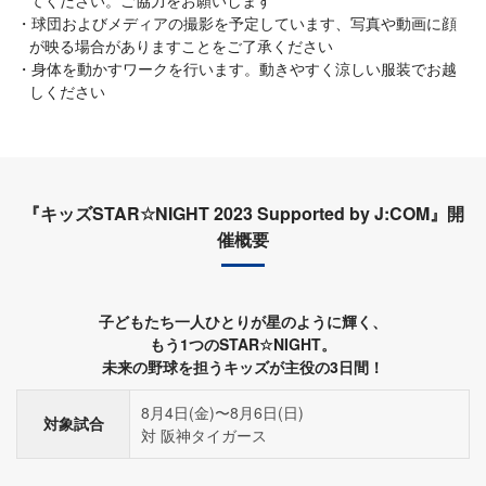
てください。ご協力をお願いします
球団およびメディアの撮影を予定しています、写真や動画に顔
が映る場合がありますことをご了承ください
身体を動かすワークを行います。動きやすく涼しい服装でお越
しください
『キッズSTAR☆NIGHT 2023 Supported by J:COM』開
催概要
子どもたち一人ひとりが星のように輝く、
もう1つのSTAR☆NIGHT。
未来の野球を担うキッズが主役の3日間！
8月4日(金)〜8月6日(日)
対象試合
対 阪神タイガース