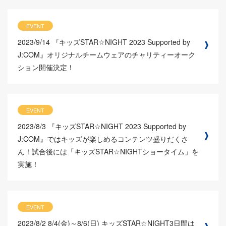
EVENT
2023/9/14
『キッズSTAR☆NIGHT 2023 Supported by
J:COM』オリジナルチームウェアのチャリティーオーク
ション開催決定！
EVENT
2023/8/3
『キッズSTAR☆NIGHT 2023 Supported by
J:COM』ではキッズが楽しめるコンテンツ盛りだくさ
ん！試合後には「キッズSTAR☆NIGHTショータイム」を
実施！
EVENT
2023/8/2
8/4(金)～8/6(日) キッズSTAR☆NIGHT3日間は