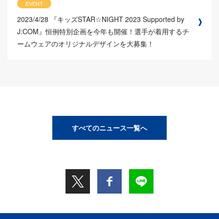
EVENT
2023/4/28
『キッズSTAR☆NIGHT 2023 Supported by
J:COM』恒例特別企画を今年も開催！選手が着用するチ
ームウェアのオリジナルデザインを大募集！
すべてのニュース一覧へ