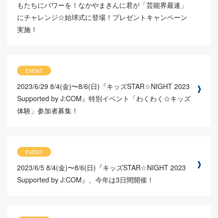
もたちにパワーを！なかやまきんに君が「芸能界最速」
にチャレンジ☆始球式に登場！プレゼントキャンペーン
実施！
EVENT
2023/6/29
8/4(金)〜8/6(日)『キッズSTAR☆NIGHT 2023
Supported by J:COM』特別イベント「わくわく☆キッズ
体験」参加者募集！
EVENT
2023/6/5
8/4(金)〜8/6(日)『キッズSTAR☆NIGHT 2023
Supported by J:COM』、今年は3日間開催！