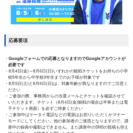
応募要項
Googleフォームでの応募となりますのでGoogleアカウントが
必要です
8月4日(金)～8月6日(日)いずれかの観戦チケットをお持ちの小学
校5年生から中学校3年生までのお子様が対象です
8月5日(土)と8月6日(日)は、対象年齢が異なりますのでご注意く
ださい
ご参加の際、事務局からの当選メールとチケットを確認させて
いただきます。チケット（8月4日(金)観戦の場合は半券または電
子チケット画面）を必ずご持参ください
ご参加中はケータイ電話などの電源はお切りいただくかマナー
モードにしてください。他の参加者のご迷惑となりますので、講
座中の録画や撮影はできません。また講座中のSNSの投稿も控え