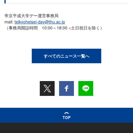
帝京平成大学デー運営事務局
mail:
teikyoheisei-day@thu.ac.jp
（事務局開設時間 10:00～18:00
※
土日祝日を除く）
すべてのニュース一覧へ
TOP