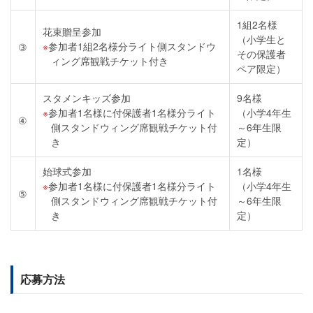
1組2名様
花束贈呈参加
（小学生と
参加者1組2名様分ライト側スタンドウ
③
その保護者
ィング席観戦チケット付き
ペア限定）
スタメンキッズ参加
9名様
参加者1名様に付保護者1名様分ライト
（小学4年生
④
側スタンドウィング席観戦チケット付
～6年生限
き
定）
始球式参加
1名様
参加者1名様に付保護者1名様分ライト
（小学4年生
⑤
側スタンドウィング席観戦チケット付
～6年生限
き
定）
応募方法