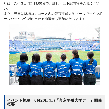
りは、7月13日(木) 13:00まで。詳しくは下記内容をご覧くださ
い。
また、当日は球場コンコース内の帝京平成大学ブースでサインボ
ールやサイン色紙が当たる抽選会も実施いたします！
イベント概要 8月20日(日)「帝京平成大学デー」開催
概要