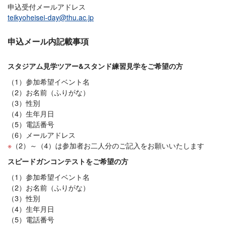
申込受付メールアドレス
teikyoheisei-day@thu.ac.jp
申込メール内記載事項
スタジアム見学ツアー&スタンド練習見学をご希望の方
（1）参加希望イベント名
（2）お名前（ふりがな）
（3）性別
（4）生年月日
（5）電話番号
（6）メールアドレス
（2）～（4）は参加者お二人分のご記入をお願いいたします
スピードガンコンテストをご希望の方
（1）参加希望イベント名
（2）お名前（ふりがな）
（3）性別
（4）生年月日
（5）電話番号