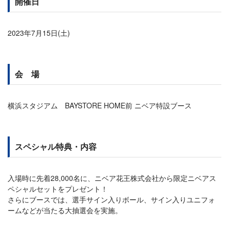
開催日
2023年7月15日(土)
会 場
横浜スタジアム BAYSTORE HOME前 ニベア特設ブース
スペシャル特典・内容
入場時に先着28,000名に、ニベア花王株式会社から限定ニベアス
ペシャルセットをプレゼント！
さらにブースでは、選手サイン入りボール、サイン入りユニフォ
ームなどが当たる大抽選会を実施。