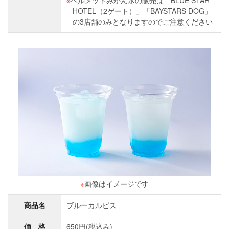
ヘルメットみかん氷の販売は「BLUE STAR
HOTEL（2ゲート）」「BAYSTARS DOG」
の3店舗のみとなりますのでご注意ください
※
画像はイメージです
商品名
ブルーカルピス
価 格
650円(税込み)