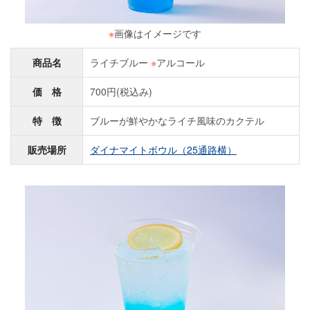
※
画像はイメージです
商品名
ライチブルー
※
アルコール
価 格
700円(税込み)
特 徴
ブルーが鮮やかなライチ風味のカクテル
販売場所
ダイナマイトボウル（25通路横）