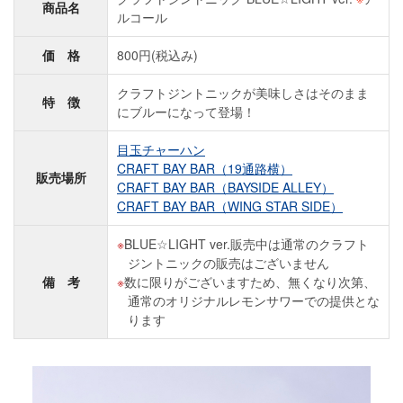
商品名
ルコール
価 格
800円(税込み)
クラフトジントニックが美味しさはそのまま
特 徴
にブルーになって登場！
目玉チャーハン
CRAFT BAY BAR（19通路横）
販売場所
CRAFT BAY BAR（BAYSIDE ALLEY）
CRAFT BAY BAR（WING STAR SIDE）
BLUE☆LIGHT ver.販売中は通常のクラフト
ジントニックの販売はございません
備 考
数に限りがございますため、無くなり次第、
通常のオリジナルレモンサワーでの提供とな
ります