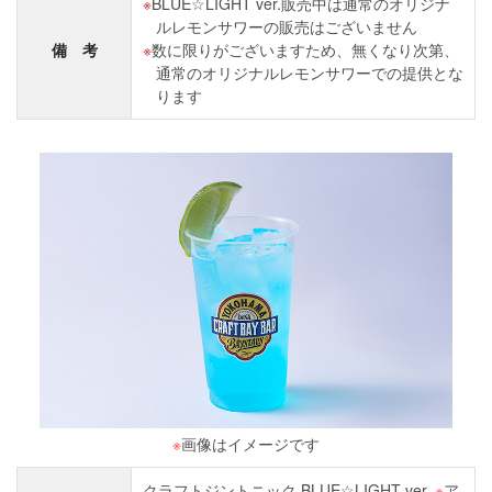
BLUE☆LIGHT ver.販売中は通常のオリジナ
ルレモンサワーの販売はございません
備 考
数に限りがございますため、無くなり次第、
通常のオリジナルレモンサワーでの提供とな
ります
※
画像はイメージです
クラフトジントニック BLUE☆LIGHT ver.
※
ア