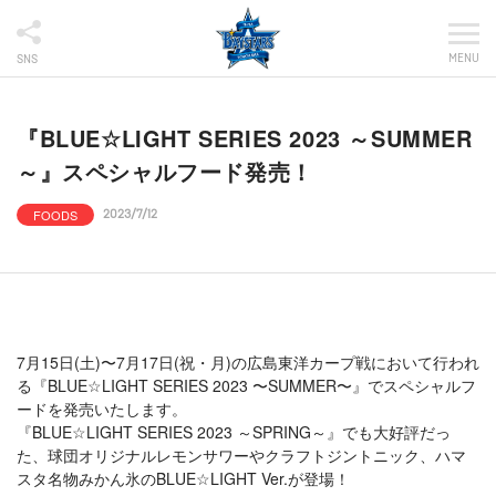
MENU
SNS
『BLUE☆LIGHT SERIES 2023 ～SUMMER
～』スペシャルフード発売！
FOODS
2023/7/12
7月15日(土)〜7月17日(祝・月)の広島東洋カープ戦において行われ
る『BLUE☆LIGHT SERIES 2023 〜SUMMER〜』でスペシャルフ
ードを発売いたします。
『BLUE☆LIGHT SERIES 2023 ～SPRING～』でも大好評だっ
た、球団オリジナルレモンサワーやクラフトジントニック、ハマ
スタ名物みかん氷のBLUE☆LIGHT Ver.が登場！