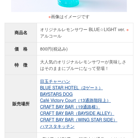
※
画像はイメージです
オリジナルレモンサワー BLUE☆LIGHT ver.
※
商品名
アルコール
価 格
800円(税込み)
大人気のオリジナルレモンサワーが美味しさ
特 徴
はそのままにブルーになって登場！
目玉チャーハン
BLUE STAR HOTEL（2ゲート）
BAYSTARS DOG
Café Victory Court（13通路階段上）
販売場所
CRAFT BAY BAR（19通路横）
CRAFT BAY BAR（BAYSIDE ALLEY）
CRAFT BAY BAR（WING STAR SIDE）
ハマスタキッチン