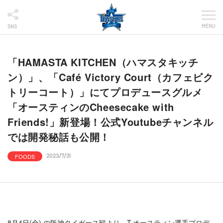
MENU
SNS
「HAMASTA KITCHEN（ハマスタキッチ
ン）」、「Café Victory Court（カフェビク
トリーコート）」にてプロデュースグルメ
「オースティンのCheesecake with
Friends!」新登場！公式Youtubeチャンネル
では開発秘話も公開！
FOODS
2023/7/31
8月4日(金) の阪神タイガース戦より、T.オースティン選手プロデ