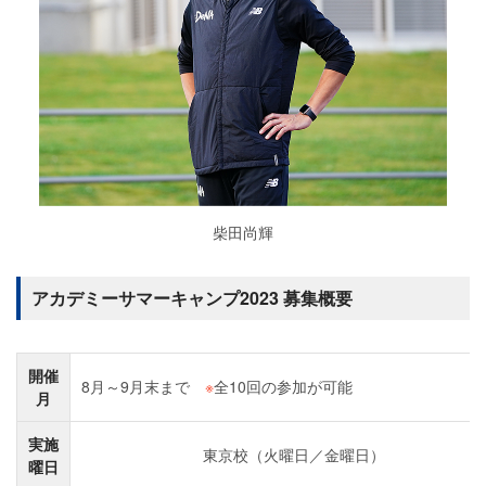
柴田尚輝
アカデミーサマーキャンプ2023 募集概要
開催
8月～9月末まで
※
全10回の参加が可能
月
実施
東京校（火曜日／金曜日）
曜日