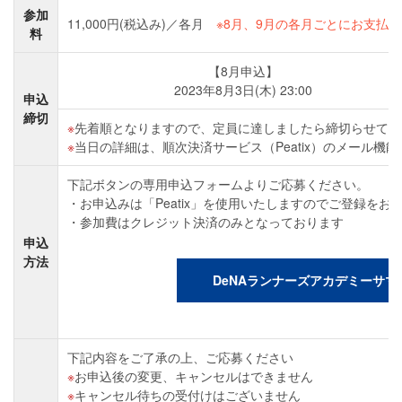
参加
11,000円(税込み)／各月
※8月、9月の各月ごとにお支払
料
【8月申込】
2023年8月3日(木) 23:00
申込
締切
先着順となりますので、定員に達しましたら締切らせてい
当日の詳細は、順次決済サービス（Peatix）のメール機
下記ボタンの専用申込フォームよりご応募ください。
お申込みは「Peatix」を使用いたしますのでご登録をお
参加費はクレジット決済のみとなっております
申込
方法
DeNAランナーズアカデミーサマ
下記内容をご了承の上、ご応募ください
お申込後の変更、キャンセルはできません
キャンセル待ちの受付けはございません