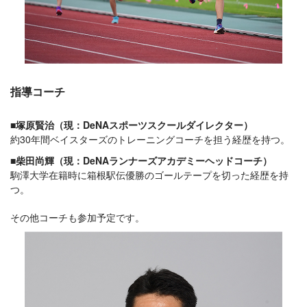
指導コーチ
■塚原賢治（現：DeNAスポーツスクールダイレクター）
約30年間ベイスターズのトレーニングコーチを担う経歴を持つ。
■柴田尚輝（現：DeNAランナーズアカデミーヘッドコーチ）
駒澤大学在籍時に箱根駅伝優勝のゴールテープを切った経歴を持
つ。
その他コーチも参加予定です。