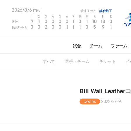
2026/8/6
横浜
17:45
試合終了
[THU]
1
2
3
4
5
6
7
8
9
R
H
E
7
1
0
0
0
0
1
0
1
10
13
0
阪神
0
0
2
0
0
1
1
1
0
5
9
1
横浜DeNA
試合
チーム
ファーム
すべて
選手・チーム
チケット
イ
Bill Wall Le
GOODS
2023/3/29