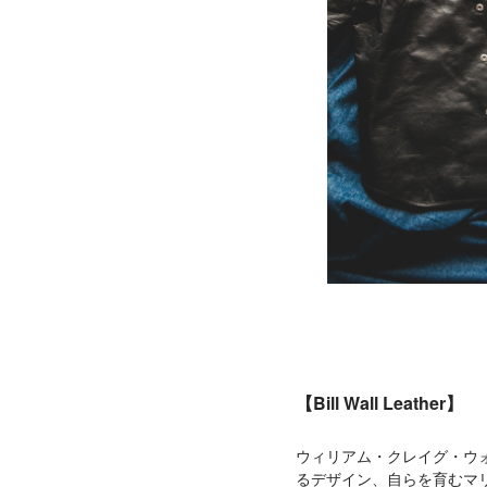
【Bill Wall Leather】
ウィリアム・クレイグ・ウォール
るデザイン、自らを育むマ