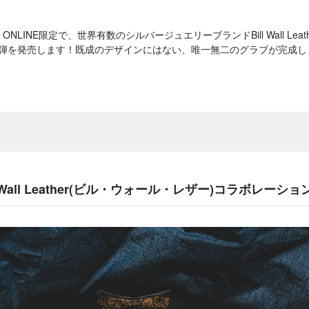
RE ONLINE限定で、世界有数のシルバージュエリーブランドBill Wall Le
二弾を発売します！既成のデザインにはない、唯一無二のグラブが完成し
 Wall Leather(ビル・ウォール・レザー)コラボレーシ