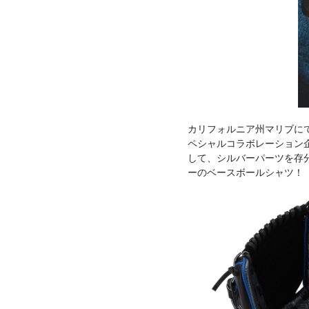
カリフォルニア州マリブにて19
ペシャルコラボレーション
して、シルバーパーツを存
ーのベースボールシャツ！