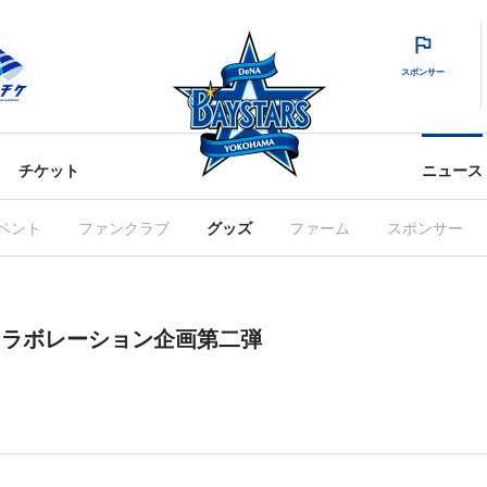
スポンサー
チケット
ニュース
ベント
ファンクラブ
グッズ
ファーム
スポンサー
atherコラボレーション企画第二弾