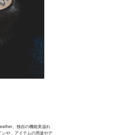
eather。独自の機能美溢れ
インや、アイテムの用途やデ