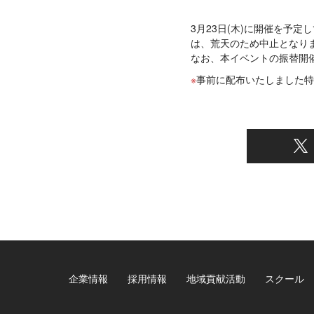
3月23日(木)に開催を予
は、荒天のため中止となり
なお、本イベントの振替開
事前に配布いたしました特
企業情報
採用情報
地域貢献活動
スクール