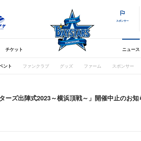
スポンサー
チケット
ニュース
ベント
ファンクラブ
グッズ
ファーム
スポンサー
スターズ出陣式2023～横浜頂戦～」開催中止のお知