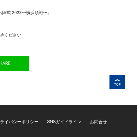
陣式 2023〜横浜頂戦〜』
承ください
HARE
TOP
ライバシーポリシー
SNSガイドライン
お問合せ