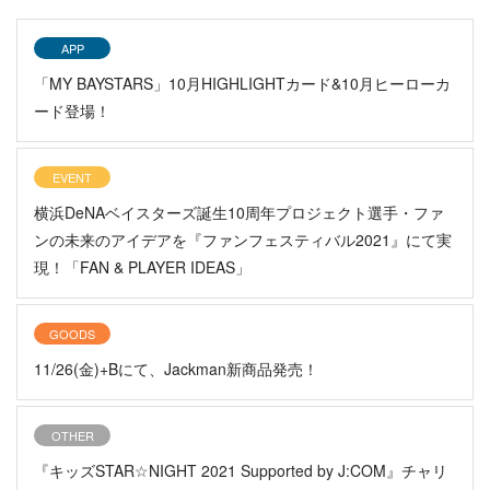
APP
「MY BAYSTARS」10月HIGHLIGHTカード&10月ヒーローカ
ード登場！
EVENT
横浜DeNAベイスターズ誕生10周年プロジェクト選手・ファ
ンの未来のアイデアを『ファンフェスティバル2021』にて実
現！「FAN & PLAYER IDEAS」
GOODS
11/26(金)+Bにて、Jackman新商品発売！
OTHER
『キッズSTAR☆NIGHT 2021 Supported by J:COM』チャリ