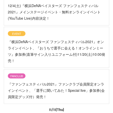
12/4(土)『横浜DeNAベイスターズ ファンフェスティバル
2021』メインステージイベント・無料オンラインイベント
(YouTube Live)内容決定！
EVENT
『横浜DeNAベイスターズ ファンフェスティバル2021』オン
ラインイベント、『おうちで選手に会える！オンラインミー
ツ』参加券(直筆サイン入りユニフォーム付)11/20(土)10:00発
売！
FANCLUB
『ファンフェスティバル2021』ファンクラブ会員限定オンラ
インイベント、「選手に聞いてみた！Special live」参加券(会
員限定グッズ付）発売！
11/11(Thu)