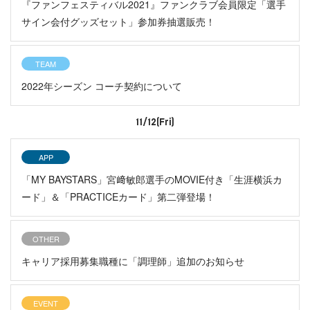
『ファンフェスティバル2021』ファンクラブ会員限定「選手
サイン会付グッズセット」参加券抽選販売！
TEAM
2022年シーズン コーチ契約について
11/12(Fri)
APP
「MY BAYSTARS」宮﨑敏郎選手のMOVIE付き「生涯横浜カ
ード」＆「PRACTICEカード」第二弾登場！
OTHER
キャリア採用募集職種に「調理師」追加のお知らせ
EVENT