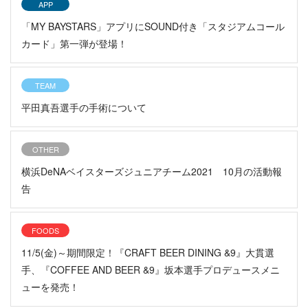
APP
「MY BAYSTARS」アプリにSOUND付き「スタジアムコール
カード」第一弾が登場！
TEAM
平田真吾選手の手術について
OTHER
横浜DeNAベイスターズジュニアチーム2021 10月の活動報
告
FOODS
11/5(金)～期間限定！『CRAFT BEER DINING &9』大貫選
手、『COFFEE AND BEER &9』坂本選手プロデュースメニ
ューを発売！