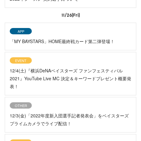
11/26(Fri)
APP
「MY BAYSTARS」HOME最終戦カード第二弾登場！
EVENT
12/4(土)『横浜DeNAベイスターズ ファンフェスティバル
2021』YouTube Live MC 決定＆キーワードプレゼント概要発
表！
OTHER
12/3(金)「2022年度新入団選手記者発表会」をベイスターズ
プライムカメラでライブ配信！