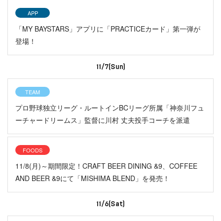
APP
「MY BAYSTARS」アプリに「PRACTICEカード」第一弾が
登場！
11/7(Sun)
TEAM
プロ野球独立リーグ・ルートインBCリーグ所属「神奈川フュ
ーチャードリームス」監督に川村 丈夫投手コーチを派遣
FOODS
11/8(月)～期間限定！CRAFT BEER DINING &9、COFFEE
AND BEER &9にて「MISHIMA BLEND」を発売！
11/6(Sat)