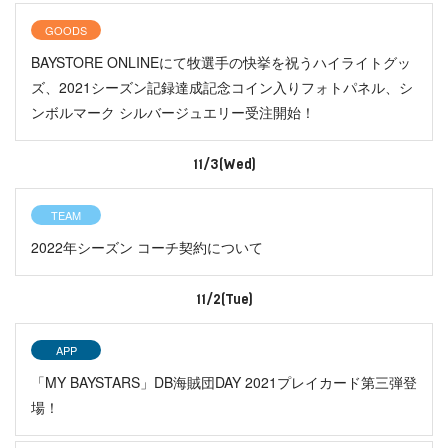
GOODS
BAYSTORE ONLINEにて牧選手の快挙を祝うハイライトグッ
ズ、2021シーズン記録達成記念コイン入りフォトパネル、シ
ンボルマーク シルバージュエリー受注開始！
11/3(Wed)
TEAM
2022年シーズン コーチ契約について
11/2(Tue)
APP
「MY BAYSTARS」DB海賊団DAY 2021プレイカード第三弾登
場！