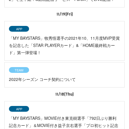
11/19(Fri)
APP
「MY BAYSTARS」牧秀悟選手の2021年10、11月度MVP受賞
を記念した「STAR PLAYERカード」&「HOME最終戦カー
ド」第一弾登場！
TEAM
2022年シーズン コーチ契約について
11/18(Thu)
APP
「MY BAYSTARS」MOVIE付き東克樹選手「792日ぶり勝利
記念カード」＆MOVIE付き益子京右選手「プロ初ヒット記念