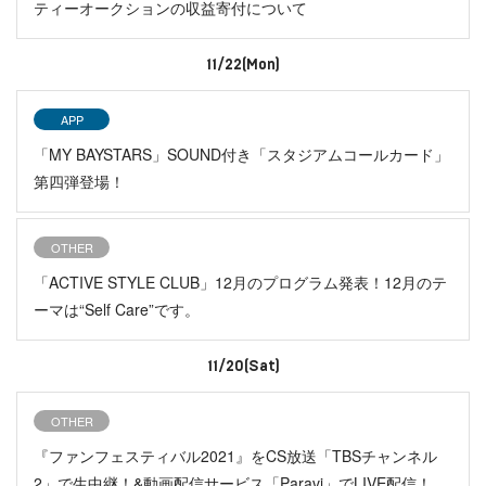
ティーオークションの収益寄付について
11/22(Mon)
APP
「MY BAYSTARS」SOUND付き「スタジアムコールカード」
第四弾登場！
OTHER
「ACTIVE STYLE CLUB」12月のプログラム発表！12月のテ
ーマは“Self Care”です。
11/20(Sat)
OTHER
『ファンフェスティバル2021』をCS放送「TBSチャンネル
2」で生中継！&動画配信サービス「Paravi」でLIVE配信！