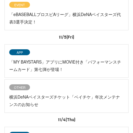
EVENT
「eBASEBALLプロスピAリーグ」横浜DeNAベイスターズ代
表3選手決定！
11/5(Fri)
APP
「MY BAYSTARS」アプリにMOVIE付き「パフォーマンスチ
ームカード」第七弾が登場！
OTHER
横浜DeNAベイスターズチケット「ベイチケ」年次メンテナ
ンスのお知らせ
11/4(Thu)