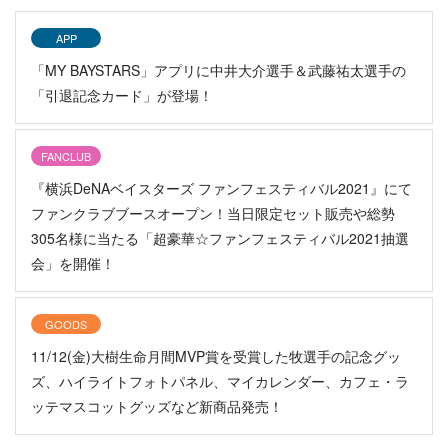
APP
「MY BAYSTARS」アプリに中井大介選手＆武藤祐太選手の
「引退記念カード」が登場！
FANCLUB
『横浜DeNAベイスターズ ファンフェスティバル2021』にて
ファンクラブブースオープン！当日限定セット販売や総勢
305名様に当たる「超豪華☆ファンフェスティバル2021抽選
会」を開催！
GOODS
11/12(金)大樹生命月間MVP賞を受賞した牧選手の記念グッ
ズ、ハイライトフォトパネル、マイカレンダー、カフェ・ラ
ッテマスコットグッズなど新商品発売！