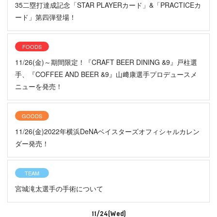
35二塁打達成記念「STAR PLAYERカード」&「PRACTICEカ
ード」第四弾登場！
FOODS
11/26(金)～期間限定！『CRAFT BEER DINING &9』戸柱選
手、『COFFEE AND BEER &9』山﨑康選手プロデュースメ
ニューを発売！
GOODS
11/26(金)2022年横浜DeNAベイスターズオフィシャルカレン
ダー発売！
TEAM
宮城滝太選手の手術について
11/24(Wed)