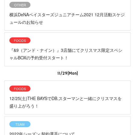
OTHER
横浜DeNAベイスターズジュニアチーム2021 12月活動スケジ
ュールのお知らせ
FOODS
『&9（アンド・ナイン）』3店舗にてクリスマス限定スペシ
ャルBOXの予約受付スタート！
11/29(Mon)
FOODS
12/25(土)THE BAYSでDB.スターマンと一緒にクリスマスを
盛り上がろう！
TEAM
2022年シーズン 契約選手について