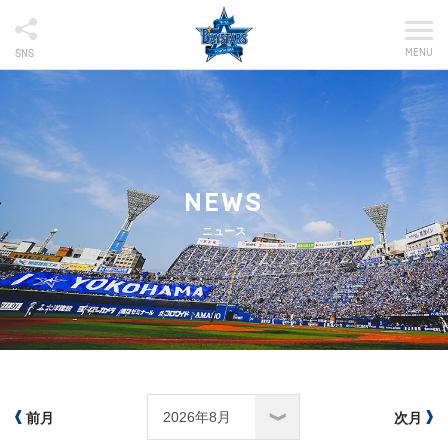
MENU
SNS
NEWS
ニュース
前月
次月