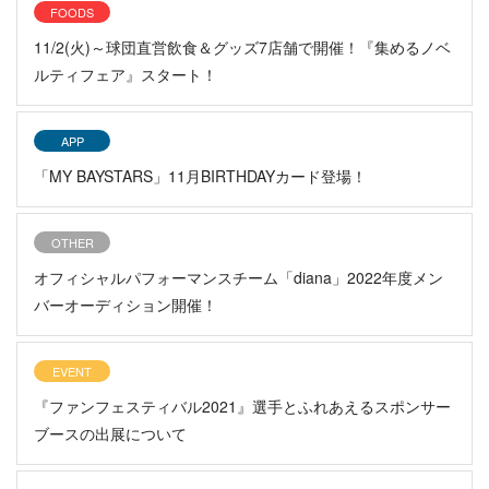
FOODS
11/2(火)～球団直営飲食＆グッズ7店舗で開催！『集めるノベ
ルティフェア』スタート！
APP
「MY BAYSTARS」11月BIRTHDAYカード登場！
OTHER
オフィシャルパフォーマンスチーム「diana」2022年度メン
バーオーディション開催！
EVENT
『ファンフェスティバル2021』選手とふれあえるスポンサー
ブースの出展について