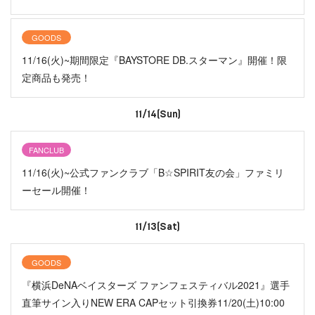
GOODS
11/16(火)~期間限定『BAYSTORE DB.スターマン』開催！限
定商品も発売！
11/14(Sun)
FANCLUB
11/16(火)~公式ファンクラブ「B☆SPIRIT友の会」ファミリ
ーセール開催！
11/13(Sat)
GOODS
『横浜DeNAベイスターズ ファンフェスティバル2021』選手
直筆サイン入りNEW ERA CAPセット引換券11/20(土)10:00