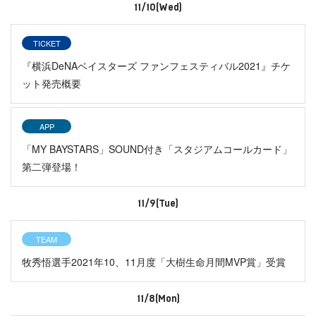
11/10(Wed)
TICKET
『横浜DeNAベイスターズ ファンフェスティバル2021』チケ
ット発売概要
APP
「MY BAYSTARS」SOUND付き「スタジアムコールカード」
第二弾登場！
11/9(Tue)
TEAM
牧秀悟選手2021年10、11月度「大樹生命月間MVP賞」受賞
11/8(Mon)