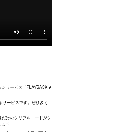
サービス「PLAYBACK 9
きるサービスです。ぜひ多く
様だけのシリアルコードがシ
します）