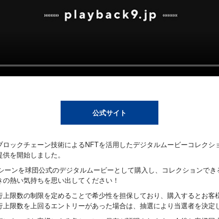
公式サイト
、ブロックチェーン技術によるNFTを活用したデジタルムービーコレクション
の提供を開始しました。
試合の名シーンを球団公式のデジタルムービーとして購入し、コレクションで
きの熱い気持ちを思い出してください！
行上限数の制限を定めることで希少性を担保しており、購入するとお客
行上限数を上回るエントリーがあった場合は、抽選により当選者を決定