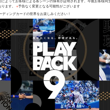
術によってお客様による各シーンの保有が証明されます。今後お客様同
おります。
※
予告なく変更となる可能性がございます
いトレーディングカードの世界をお楽しみください！