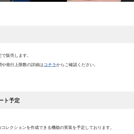
定で販売します。
間や発行上限数の詳細は
コチラ
からご確認ください。
デート予定
のコレクションを作成できる機能の実装を予定しております。