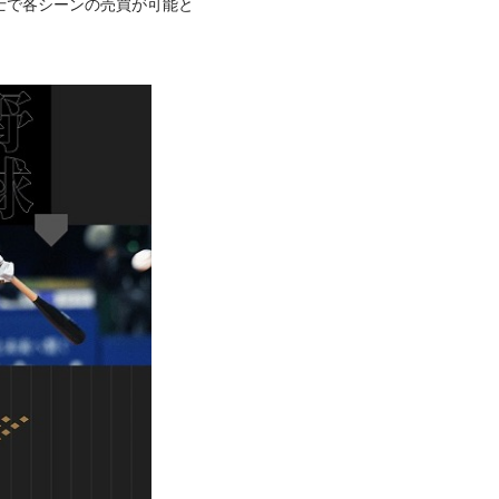
士で各シーンの売買が可能と