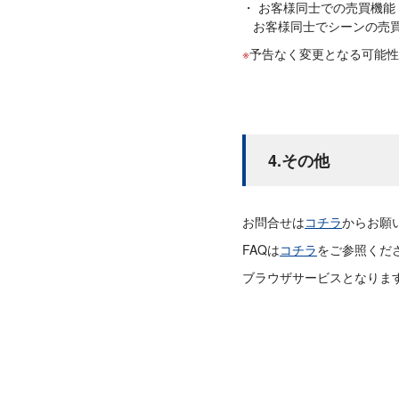
お客様同士での売買機能
お客様同士でシーンの売
予告なく変更となる可能性
4.その他
お問合せは
コチラ
からお願
FAQは
コチラ
をご参照くだ
ブラウザサービスとなりま