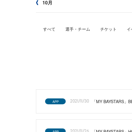
10月
すべて
選手・チーム
チケット
イ
「MY BAYSTARS」
APP
2021/11/30
「MY BAYSTAR
APP
2021/11/26