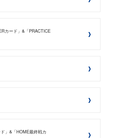
Rカード」&「PRACTICE
カード」&「HOME最終戦カ