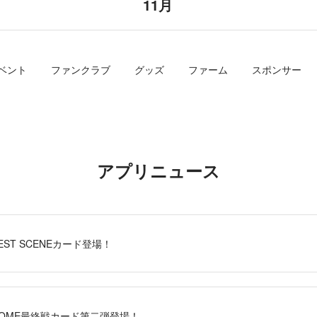
11月
ベント
ファンクラブ
グッズ
ファーム
スポンサー
アプリニュース
BEST SCENEカード登場！
S」HOME最終戦カード第二弾登場！