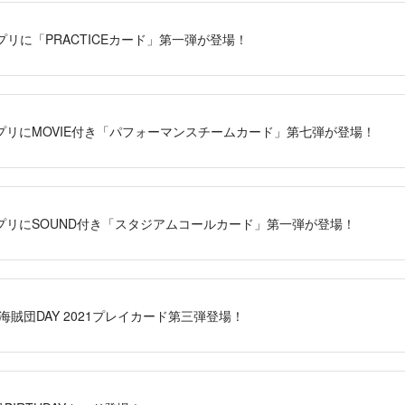
」アプリに「PRACTICEカード」第一弾が登場！
S」アプリにMOVIE付き「パフォーマンスチームカード」第七弾が登場！
S」アプリにSOUND付き「スタジアムコールカード」第一弾が登場！
DB海賊団DAY 2021プレイカード第三弾登場！