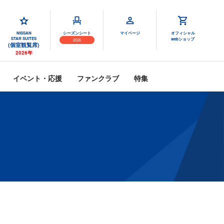
NISSAN
シーズンシート
マイページ
オフィシャル
STAR SUITES
webショップ
2026
(個室観覧席)
2026年
イベント・応援
ファンクラブ
特集