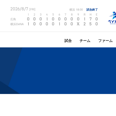
2026/8/7
横浜
18:00
試合終了
[FRI]
1
2
3
4
5
6
7
8
9
R
H
E
0
0
0
1
0
0
0
0
0
1
7
0
広島
1
0
0
0
0
1
0
0
X
2
5
0
横浜DeNA
試合
チーム
ファーム