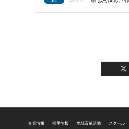
「MY BAYSTARS」1
APP
2021/11/1
企業情報
採用情報
地域貢献活動
スクール