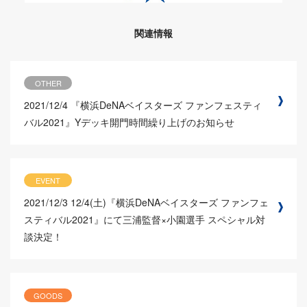
関連情報
OTHER
2021/12/4
『横浜DeNAベイスターズ ファンフェスティ
バル2021』Yデッキ開門時間繰り上げのお知らせ
EVENT
2021/12/3
12/4(土)『横浜DeNAベイスターズ ファンフェ
スティバル2021』にて三浦監督×小園選手 スペシャル対
談決定！
GOODS