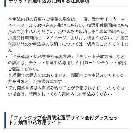
チケット抽選申込みに関する注意事項
お申込内容の変更をご希望の場合は、一度、受付サイト内「マ
イページ」よりお申込みの取消しを行い、抽選受付期間内にあら
ためてお申込みください。お申込みの取消しをご希望の場合も、
抽選受付期間内に「マイページ」よりお手続きください。抽選受
付期間外のお申込みの取消しについては一切承ることができませ
ん
「当落確認・払込票番号確認方法」「チケット受取方法」など
の詳細は、チケット抽選申込専用サイト(ローソンチケット)内を
ご確認ください。
先着順での購入ではありません。期間内にお申込みいただいた
方を対象とした抽選方式です
受付開始直後は大変混み合うことが予想されます。つながらな
い場合は、時間をおいてから期間内にお申込みください
「ファンクラブ会員限定選手サイン会付グッズセッ
ト」抽選申込専用サイト