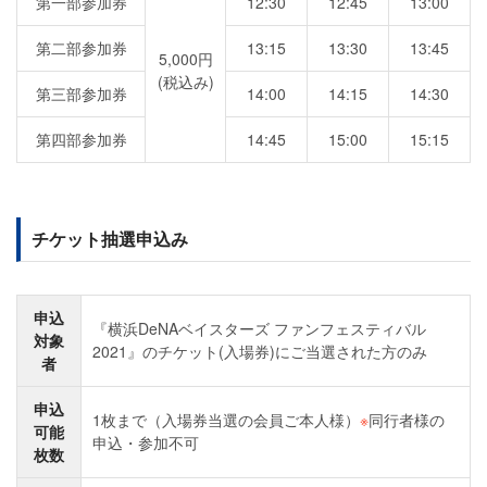
第一部参加券
12:30
12:45
13:00
第二部参加券
13:15
13:30
13:45
5,000円
(税込み)
第三部参加券
14:00
14:15
14:30
第四部参加券
14:45
15:00
15:15
チケット抽選申込み
申込
『横浜DeNAベイスターズ ファンフェスティバル
対象
2021』のチケット(入場券)にご当選された方のみ
者
申込
1枚まで（入場券当選の会員ご本人様）
※
同行者様の
可能
申込・参加不可
枚数