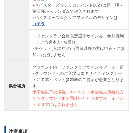
※
ベイスターズ☆シリコンバンド2021は第一弾～
第三弾からランダムで封入されます
※
ベイスターズ☆クリアファイルのデザインは
コチラ
ファンクラブ会員限定選手サイン会 参加権利
（ご当選本人1名様分）
※
チケット(入場券)の当選者以外の方は申込・ご参
加いただけません
グラウンド内「ファンクラブサイン会ブース」前
※
グラウンドへのご入場はエキサイティングシー
トにて本イベント参加券のご提示が必要となりま
集合場所
す
小学生以下の場合、本イベント参加券未所持の方
でもグラウンドまで同伴いただけますが、イベン
トエリアには入れません
注意事項