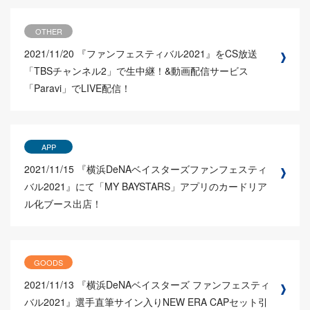
OTHER
2021/11/20
『ファンフェスティバル2021』をCS放送
「TBSチャンネル2」で生中継！&動画配信サービス
「Paravi」でLIVE配信！
APP
2021/11/15
『横浜DeNAベイスターズファンフェスティ
バル2021』にて「MY BAYSTARS」アプリのカードリア
ル化ブース出店！
GOODS
2021/11/13
『横浜DeNAベイスターズ ファンフェスティ
バル2021』選手直筆サイン入りNEW ERA CAPセット引