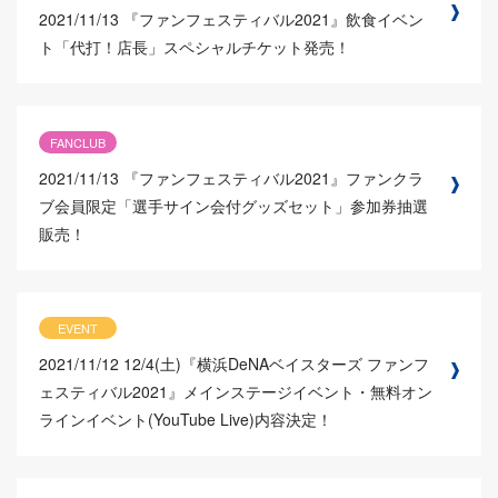
2021/11/13
『ファンフェスティバル2021』飲食イベン
ト「代打！店長」スペシャルチケット発売！
FANCLUB
2021/11/13
『ファンフェスティバル2021』ファンクラ
ブ会員限定「選手サイン会付グッズセット」参加券抽選
販売！
EVENT
2021/11/12
12/4(土)『横浜DeNAベイスターズ ファンフ
ェスティバル2021』メインステージイベント・無料オン
ラインイベント(YouTube Live)内容決定！