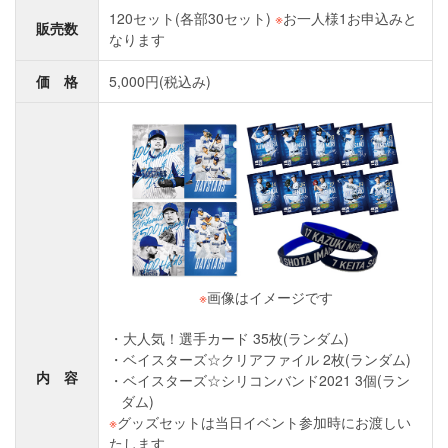
120セット(各部30セット)
※
お一人様1お申込みと
販売数
なります
価 格
5,000円(税込み)
※
画像はイメージです
大人気！選手カード 35枚(ランダム)
ベイスターズ☆クリアファイル 2枚(ランダム)
内 容
ベイスターズ☆シリコンバンド2021 3個(ラン
ダム)
※
グッズセットは当日イベント参加時にお渡しい
たします