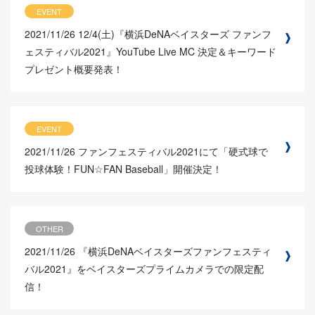
EVENT
2021/11/26
12/4(土)『横浜DeNAベイスターズ ファンフ
ェスティバル2021』YouTube Live MC 決定＆キーワード
プレゼント概要発表！
EVENT
2021/11/26
ファンフェスティバル2021にて「硬式球で
投球体験！FUN☆FAN Baseball」開催決定！
OTHER
2021/11/26
『横浜DeNAベイスターズファンフェスティ
バル2021』をベイスターズプライムカメラでの限定配
信！