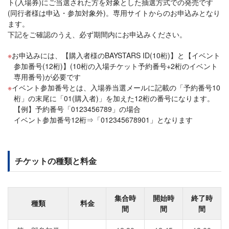
ト(入場券)にご当選された方を対象とした抽選方式での発売です
(同行者様は申込・参加対象外)。専用サイトからのお申込みとなり
ます。
下記をご確認のうえ、必ず期間内にお申込みください。
お申込みには、【購入者様のBAYSTARS ID(10桁)】と【イベント
参加番号(12桁)】(10桁の入場チケット予約番号+2桁のイベント
専用番号)が必要です
イベント参加番号とは、入場券当選メールに記載の「予約番号10
桁」の末尾に「01(購入者)」を加えた12桁の番号になります。
【例】予約番号「0123456789」の場合
イベント参加番号12桁⇒「012345678901」となります
チケットの種類と料金
集合時
開始時
終了時
種類
料金
間
間
間