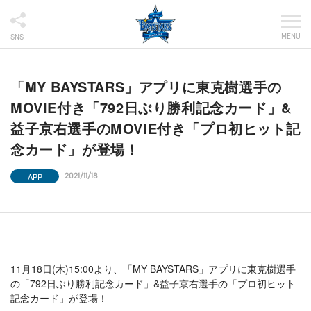
MENU
SNS
「MY BAYSTARS」アプリに東克樹選手の
MOVIE付き「792日ぶり勝利記念カード」&
益子京右選手のMOVIE付き「プロ初ヒット記
念カード」が登場！
APP
2021/11/18
11月18日(木)15:00より、「MY BAYSTARS」アプリに東克樹選手
の「792日ぶり勝利記念カード」&益子京右選手の「プロ初ヒット
記念カード」が登場！