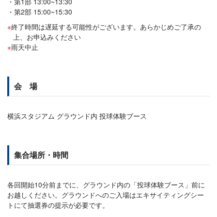
第1部 13:00~13:30
第2部 15:00~15:30
終了時間は遅延する可能性がございます。あらかじめご了承の
上、お申込みください
雨天中止
会 場
横浜スタジアム グラウンド内 投球体験ブース
集合場所・時間
各回開始10分前までに、グラウンド内の「投球体験ブース」前に
お越しください。グラウンドへのご入場はエキサイティングシー
トにて抽選券の提示が必要です。