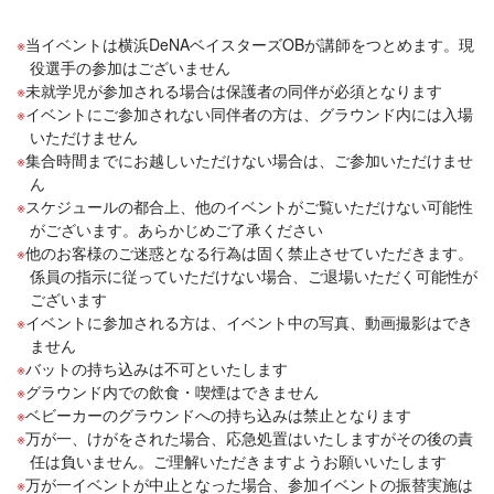
当イベントは横浜DeNAベイスターズOBが講師をつとめます。現
役選手の参加はございません
未就学児が参加される場合は保護者の同伴が必須となります
イベントにご参加されない同伴者の方は、グラウンド内には入場
いただけません
集合時間までにお越しいただけない場合は、ご参加いただけませ
ん
スケジュールの都合上、他のイベントがご覧いただけない可能性
がございます。あらかじめご了承ください
他のお客様のご迷惑となる行為は固く禁止させていただきます。
係員の指示に従っていただけない場合、ご退場いただく可能性が
ございます
イベントに参加される方は、イベント中の写真、動画撮影はでき
ません
バットの持ち込みは不可といたします
グラウンド内での飲食・喫煙はできません
ベビーカーのグラウンドへの持ち込みは禁止となります
万が一、けがをされた場合、応急処置はいたしますがその後の責
任は負いません。ご理解いただきますようお願いいたします
万が一イベントが中止となった場合、参加イベントの振替実施は