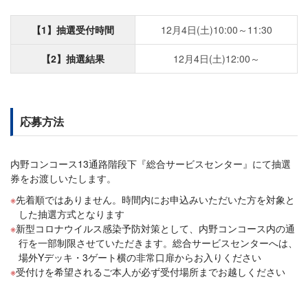
【1】抽選受付時間
12月4日(土)10:00～11:30
【2】抽選結果
12月4日(土)12:00～
応募方法
内野コンコース13通路階段下『総合サービスセンター』にて抽選
券をお渡しいたします。
先着順ではありません。時間内にお申込みいただいた方を対象と
した抽選方式となります
新型コロナウイルス感染予防対策として、内野コンコース内の通
行を一部制限させていただきます。総合サービスセンターへは、
場外Yデッキ・3ゲート横の非常口扉からお入りください
受付けを希望されるご本人が必ず受付場所までお越しください