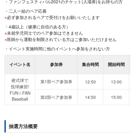
ファンフェスティバル2021のチケット(入場券)をお持ちの方
二人一組のペア応募
必ず参加されるペアで受付けをお願いいたします
4歳以上（健康に自信のある方）
未就学児同士でのペア参加はできません
医師から運動を制限されている方はご参加いただけません
イベント実施時間に他のイベントへ参加をされない方
イベント名
参加券
集合時間
開始時間
硬式球で
第1部ペア参加券
12:50
13:00
投球練習!
FUN☆FAN
第2部ペア参加券
14:50
15:00
Baseball
抽選方法概要