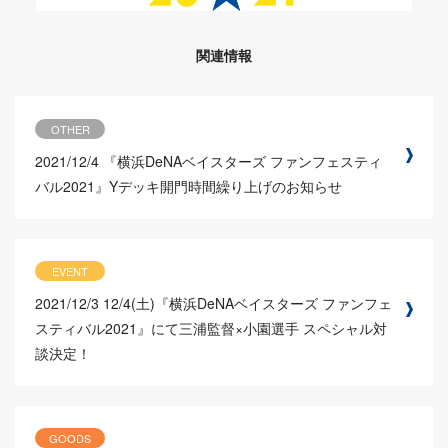
関連情報
OTHER
2021/12/4
『横浜DeNAベイスターズ ファンフェスティ
バル2021』Yデッキ開門時間繰り上げのお知らせ
EVENT
2021/12/3
12/4(土)『横浜DeNAベイスターズ ファンフェ
スティバル2021』にて三浦監督×小園選手 スペシャル対
談決定！
GOODS