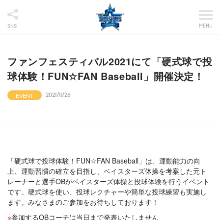
MENU
SNS
ファンフェスティバル2021にて「硬式球で投
球体験！FUN☆FAN Baseball」開催決定！
EVENT
2021/11/26
「硬式球で投球体験！FUN☆FAN Baseball」は、運動能力の向
上、運動習慣の確立を目指し、ベイスターズ体操を考案した元ト
レーナーと選手OBがベイスターズ体操と投球体験を行うイベント
です。硬式球を使い、投球レクチャーや簡単な投球練習も実施し
ます。みなさまのご参加をお待ちしております！
参加するOBコーチは当日まで発表いたしません