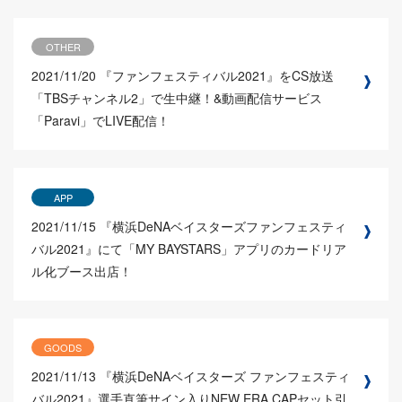
OTHER
2021/11/20
『ファンフェスティバル2021』をCS放送
「TBSチャンネル2」で生中継！&動画配信サービス
「Paravi」でLIVE配信！
APP
2021/11/15
『横浜DeNAベイスターズファンフェスティ
バル2021』にて「MY BAYSTARS」アプリのカードリア
ル化ブース出店！
GOODS
2021/11/13
『横浜DeNAベイスターズ ファンフェスティ
バル2021』選手直筆サイン入りNEW ERA CAPセット引