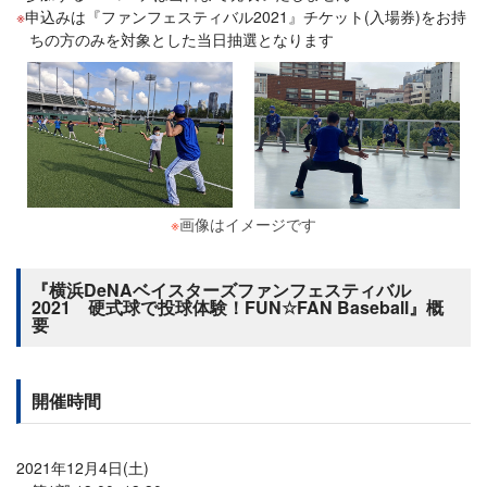
申込みは『ファンフェスティバル2021』チケット(入場券)をお持
ちの方のみを対象とした当日抽選となります
※
画像はイメージです
『横浜DeNAベイスターズファンフェスティバル
2021 硬式球で投球体験！FUN☆FAN Baseball』概
要
開催時間
2021年12月4日(土)