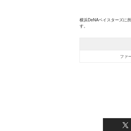
横浜DeNAベイスターズ
す。
ファ