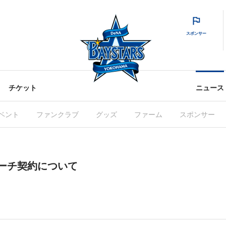
スポンサー
チケット
ニュース
ベント
ファンクラブ
グッズ
ファーム
スポンサー
コーチ契約について