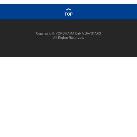
TOP
Copyright © YOKOHAMA DeNA BAYSTARS
All Rights Reserved.