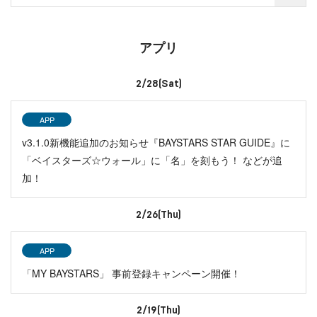
アプリ
2/28(Sat)
APP
v3.1.0新機能追加のお知らせ『BAYSTARS STAR GUIDE』に
「ベイスターズ☆ウォール」に「名」を刻もう！ などが追
加！
2/26(Thu)
APP
「MY BAYSTARS」 事前登録キャンペーン開催！
2/19(Thu)