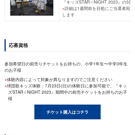
『キッズSTAR☆NIGHT 2023』の
※
詳細は1週間前を目処にご当選者宛
します
応募資格
参加希望日の前売りチケットをお持ちの、小学1年生〜中学3年生
のお子様
体験内容によって対象が異なりますのでご注意ください
球団歌キッズ体験：7月23日(日)の体験日に参加可能で、『キッ
ズSTAR☆NIGHT 2023』期間中の前売チケットをお持ちのお子
様
チケット購入はコチラ