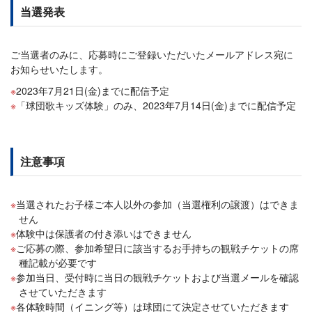
当選発表
ご当選者のみに、応募時にご登録いただいたメールアドレス宛に
お知らせいたします。
2023年7月21日(金)までに配信予定
「球団歌キッズ体験」のみ、2023年7月14日(金)までに配信予定
注意事項
当選されたお子様ご本人以外の参加（当選権利の譲渡）はできま
せん
体験中は保護者の付き添いはできません
ご応募の際、参加希望日に該当するお手持ちの観戦チケットの席
種記載が必要です
参加当日、受付時に当日の観戦チケットおよび当選メールを確認
させていただきます
各体験時間（イニング等）は球団にて決定させていただきます