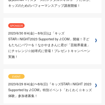
キッズのためのパフォーマンスアップ講座開催！
SPONSOR
2023/6/30
8/4(金)～8/6(日)は「キッズ
STAR☆NIGHT2023 Supported by J:COM」開催！子ど
もたちにパワーを！なかやまきんに君が「芸能界最速」
にチャレンジ☆始球式に登場！プレゼントキャンペーン
実施！
EVENT
2023/6/29
8/4(金)〜8/6(日)『キッズSTAR☆NIGHT 2023
Supported by J:COM』特別イベント「わくわく☆キッズ
体験」参加者募集！