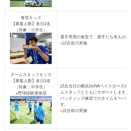
食堂キッズ
【募集人数】各日2名
（対象：小学生）
選手専用の食堂で、選手たち本人の元
※
試合前の実施
チームスタッフキッズ
【募集人数】各日3名
試合当日の横浜DeNAベイスターズの
（対象：中学生）
ムスタッフとともにサポートします。
※
野球経験者推奨
バッティング練習でのタイムキーパー
す。
※
試合前の実施