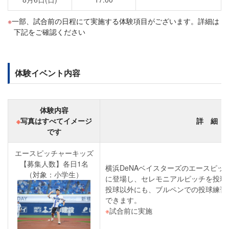
一部、試合前の日程にて実施する体験項目がございます。詳細は
下記をご確認ください
体験イベント内容
体験内容
※
写真はすべてイメージ
詳 細
です
エースピッチャーキッズ
【募集人数】各日1名
横浜DeNAベイスターズのエースピッ
（対象：小学生）
に登場し、セレモニアルピッチを投球
投球以外にも、ブルペンでの投球練習
できます。
※
試合前に実施