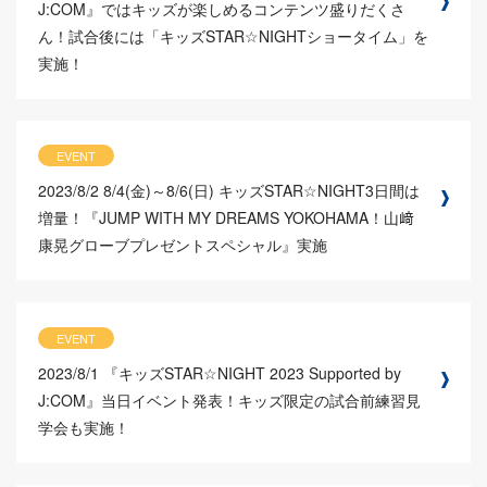
J:COM』ではキッズが楽しめるコンテンツ盛りだくさ
ん！試合後には「キッズSTAR☆NIGHTショータイム」を
実施！
EVENT
2023/8/2
8/4(金)～8/6(日) キッズSTAR☆NIGHT3日間は
増量！『JUMP WITH MY DREAMS YOKOHAMA！山﨑
康晃グローブプレゼントスペシャル』実施
EVENT
2023/8/1
『キッズSTAR☆NIGHT 2023 Supported by
J:COM』当日イベント発表！キッズ限定の試合前練習見
学会も実施！