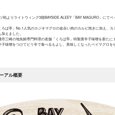
ツ戦よりライトウィング3階BAYSIDE ALEEY「BAY MAGURO」
くろば亭」No.1人気のカジキマグロの血合い肉のカルビ焼きに加え、カ
も加えました。
浦市三崎の地魚鮪専門料理の老舗「くろば亭」特製唐辛子味噌を新たに
辛子味噌をつけてピリ辛で食べるもよし、美味しくなったベイマグロを
ーアル概要