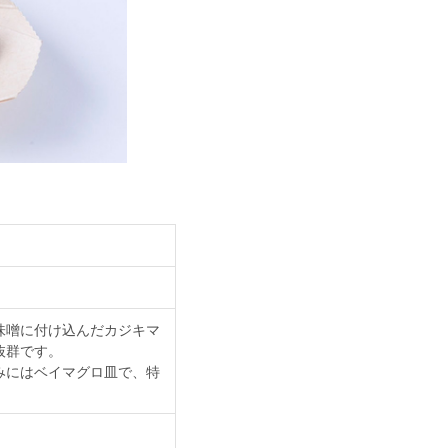
味噌に付け込んだカジキマ
抜群です。
みにはベイマグロ皿で、特