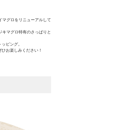
にてベイマグロをリニューアルして
ジキマグロ特有のさっぱりと
トッピング。
ぜひお楽しみください！