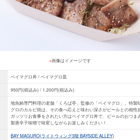
※
画像はイメージです
ベイマグロ丼 / ベイマグロ皿
950円(税込み) / 1,200円(税込み)
地魚鮪専門料理の老舗「くろば亭」監修の「ベイマグロ」。特製
グロのカルビ焼は、その食べ応えと味わい深さがビールとの相性
ガッツリお食事をされたい方はベイマグロ丼で、ビールのおつま
製唐辛子味噌で味変しながらお楽しみください！
BAY MAGURO(ライトウィング3階 BAYSIDE ALLEY)