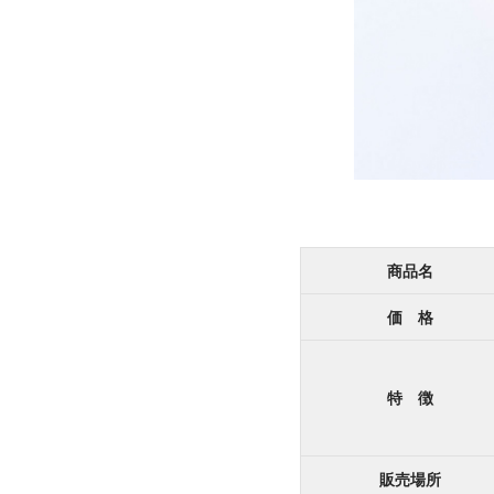
商品名
価 格
特 徴
販売場所