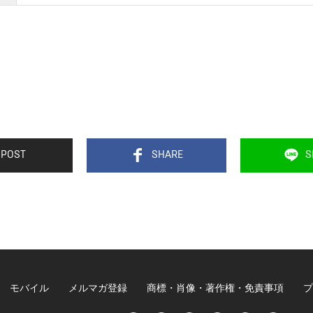
POST
SHARE
S
モバイル
メルマガ登録
商標・肖像・著作権・免責事項
プ