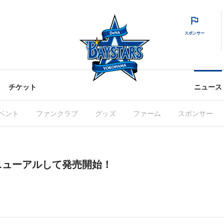
スポンサー
チケット
ニュース
ベント
ファンクラブ
グッズ
ファーム
スポンサー
ニューアルして発売開始！