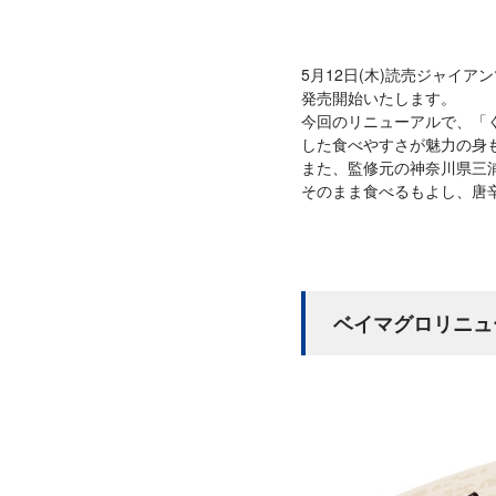
5月12日(木)読売ジャイアン
発売開始いたします。
今回のリニューアルで、「
した食べやすさが魅力の身
また、監修元の神奈川県三
そのまま食べるもよし、唐
ベイマグロリニュ