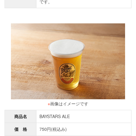
です。
※
画像はイメージです
商品名
BAYSTARS ALE
価 格
750円(税込み)