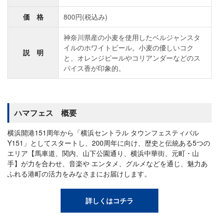
価 格
800円(税込み)
神奈川県産の小麦を使用したベルジャンスタ
イルのホワイトビール。小麦の優しいコク
説 明
と、オレンジピールやコリアンダーなどのス
パイス香が印象的。
ハマフェス 概要
横浜開港151周年から「横浜セントラル タウンフェスティバル
Y151」としてスタートし、200周年に向け、歴史と伝統ある5つの
エリア【馬車道、関内、山下公園通り、横浜中華街、元町・山
手】が力を合わせ、音楽や エンタメ、グルメなどを通じ、魅力あ
ふれる港町の活力をみなさまにお届けします。
詳しくはコチラ