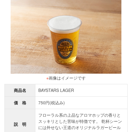
※
画像はイメージです
商品名
BAYSTARS LAGER
価 格
750円(税込み)
フローラル系の上品なアロマホップの香りと
スッキリとした苦味が特徴です。 乾杯シーン
説 明
には外せない王道のオリジナルラガービール