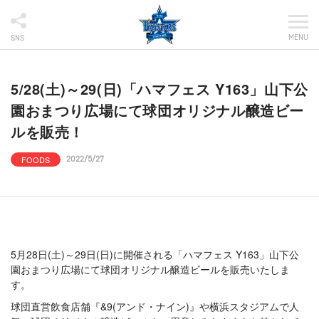
MENU
SNS
5/28(土)～29(日)「ハマフェス Y163」山下公
園おまつり広場にて球団オリジナル醸造ビー
ルを販売！
FOODS
2022/5/27
5月28日(土)～29日(日)に開催される「ハマフェス Y163」山下公
園おまつり広場にて球団オリジナル醸造ビールを販売いたしま
す。
球団直営飲食店舗『&9(アンド・ナイン)』や横浜スタジアムで人