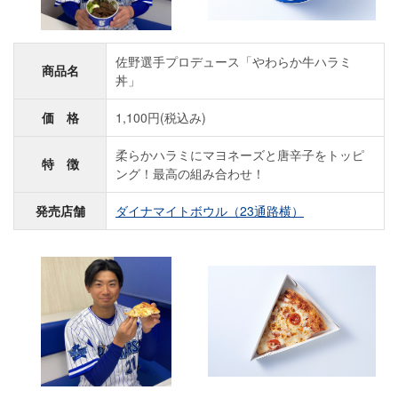
佐野選手プロデュース「やわらか牛ハラミ
商品名
丼」
価 格
1,100円(税込み)
柔らかハラミにマヨネーズと唐辛子をトッピ
特 徴
ング！最高の組み合わせ！
発売店舗
ダイナマイトボウル（23通路横）