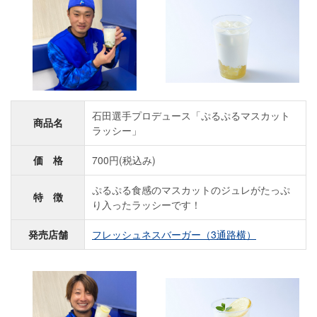
石田選手プロデュース「ぷるぷるマスカット
商品名
ラッシー」
価 格
700円(税込み)
ぷるぷる食感のマスカットのジュレがたっぷ
特 徴
り入ったラッシーです！
発売店舗
フレッシュネスバーガー（3通路横）