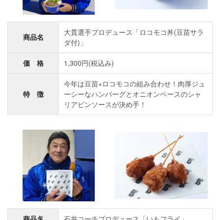
大貫選手プロデュース「ロコモコ丼(豆苗サラ
商品名
ダ付)」
価 格
1,300円(税込み)
今年は豆苗×ロコモコの組み合わせ！肉厚ジュ
特 徴
ーシーなハンバーグとオニオンベースのシャ
リアピンソースが決め手！
商品名
石井コーチプロデュース「いもフライ」