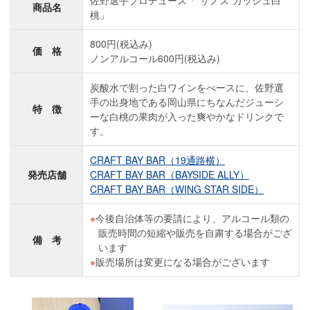
商品名
桃」
800円(税込み)
価 格
ノンアルコール600円(税込み)
炭酸水で割った白ワインをべースに、佐野選
手の出身地である岡山県にちなんだジューシ
特 徴
ーな白桃の果肉が入った爽やかなドリンクで
す。
CRAFT BAY BAR（19通路横）
発売店舗
CRAFT BAY BAR（BAYSIDE ALLY）
CRAFT BAY BAR（WING STAR SIDE）
今後自治体等の要請により、アルコール類の
販売時間の短縮や販売を自粛する場合がござ
備 考
います
販売場所は変更になる場合がございます