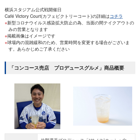
横浜スタジアム公式戦開催日
Café Victory Court(カフェビクトリーコート)の詳細は
コチラ
新型コロナウイルス感染拡大防止の為、当面の間テイクアウトの
みの営業となります
掲載画像はイメージです
球場内の混雑緩和のため、営業時間を変更する場合がございま
す。あらかじめご了承ください
「コンコース売店 プロデュースグルメ」商品概要
佐野選手プロデュース「“サノス”カッシュ白