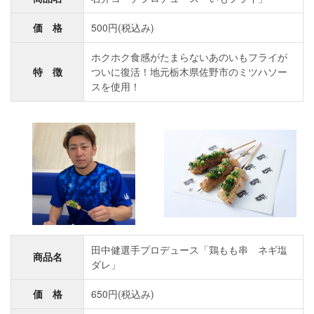
価 格
500円(税込み)
ホクホク食感がたまらないあのいもフライが
特 徴
ついに復活！地元栃木県佐野市のミツハソー
スを使用！
田中健選手プロデュース「鶏もも串 ネギ塩
商品名
ダレ」
価 格
650円(税込み)