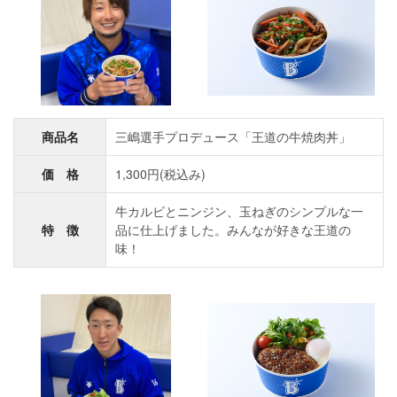
商品名
三嶋選手プロデュース「王道の牛焼肉丼」
価 格
1,300円(税込み)
牛カルビとニンジン、玉ねぎのシンプルな一
特 徴
品に仕上げました。みんなが好きな王道の
味！