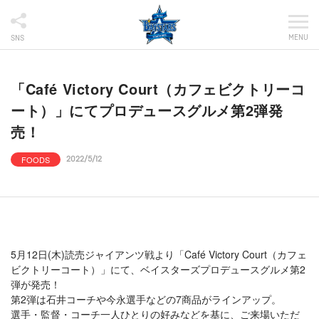
MENU
SNS
「Café Victory Court（カフェビクトリーコ
ート）」にてプロデュースグルメ第2弾発
売！
FOODS
2022/5/12
5月12日(木)読売ジャイアンツ戦より「Café Victory Court（カフェ
ビクトリーコート）」にて、ベイスターズプロデュースグルメ第2
弾が発売！
第2弾は石井コーチや今永選手などの7商品がラインアップ。
選手・監督・コーチ一人ひとりの好みなどを基に、ご来場いただ