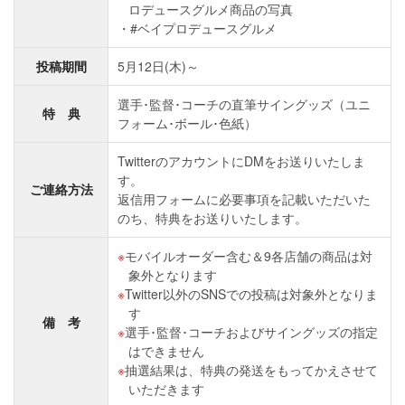
ロデュースグルメ商品の写真
#ベイプロデュースグルメ
投稿期間
5月12日(木)～
選手･監督･コーチの直筆サイングッズ（ユニ
特 典
フォーム･ボール･色紙）
TwitterのアカウントにDMをお送りいたしま
す。
ご連絡方法
返信用フォームに必要事項を記載いただいた
のち、特典をお送りいたします。
モバイルオーダー含む＆9各店舗の商品は対
象外となります
Twitter以外のSNSでの投稿は対象外となりま
す
備 考
選手･監督･コーチおよびサイングッズの指定
はできません
抽選結果は、特典の発送をもってかえさせて
いただきます