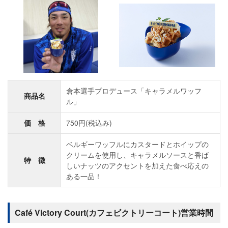
倉本選手プロデュース「キャラメルワッフ
商品名
ル」
価 格
750円(税込み)
ベルギーワッフルにカスタードとホイップの
クリームを使用し、キャラメルソースと香ば
特 徴
しいナッツのアクセントを加えた食べ応えの
ある一品！
Café Victory Court(カフェビクトリーコート)営業時間