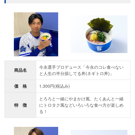
今永選手プロデュース「今永のコレ食べない
商品名
と人生の半分損してる丼(ネギトロ丼)」
価 格
1,300円(税込み)
とろろと一緒にやまかけ風、たくあんと一緒
特 徴
にトロタク風などいろいろな食べ方が楽しめ
る！