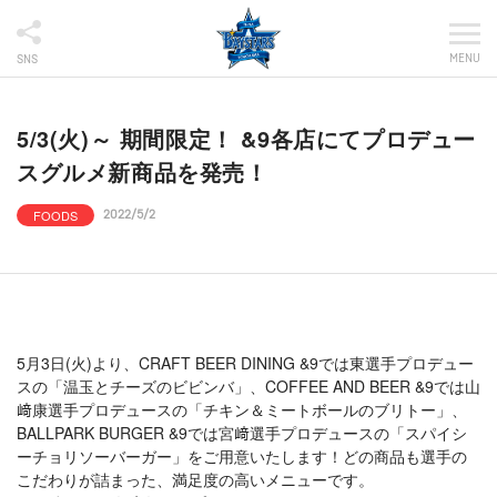
MENU
SNS
5/3(火)～ 期間限定！ &9各店にてプロデュー
スグルメ新商品を発売！
FOODS
2022/5/2
5月3日(火)より、CRAFT BEER DINING &9では東選手プロデュー
スの「温玉とチーズのビビンバ」、COFFEE AND BEER &9では山
﨑康選手プロデュースの「チキン＆ミートボールのブリトー」、
BALLPARK BURGER &9では宮﨑選手プロデュースの「スパイシ
ーチョリソーバーガー」をご用意いたします！どの商品も選手の
こだわりが詰まった、満足度の高いメニューです。