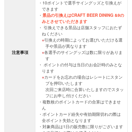
10ポイントで選手サイングッズと引換えが
できます
景品の引換えはCRAFT BEER DINING &9の
みとさせていただきます
引換えできる景品は店舗スタッフにおたず
ねください
引換えの時期によってお選びいただける選
手や景品が異なります
注意事項
各選手のサイングッズは数に限りがありま
す
ポイントの付与は当日のお会計時のみとな
ります
カードをお忘れの場合はレシートにスタン
プを押印いたします
次回ご来店時に合算いたしますのでスタッ
フにお申し付けください
複数枚のポイントカードの合算はできませ
ん
ポイントカード紛失や有効期限切れの際は
全ポイント失効となります
対象商品は1日の販売数に限りがございます