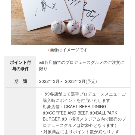
※
画像はイメージです
ポイント付
&9各店舗でのプロデュースグルメのご注文に
与の条件
限り
期 間
2022年3月～ 2023年2月(予定)
&9各店舗にて選手プロデュースメニューご
購入時にポイントを付与いたします
対象店舗：CRAFT BEER DINING
&9/COFFEE AND BEER &9/BALLPARK
BURGER &9（横浜スタジアム内で販売のプ
ロデュースグルメは対象外となります）
対象商品によりポイント数が異なります