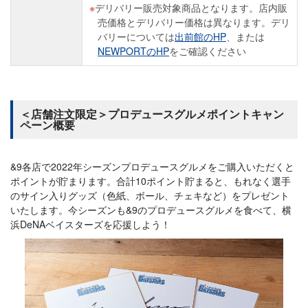
デリバリー販売対象商品となります。店内販
売価格とデリバリー価格は異なります。デリ
バリーについては
出前館のHP
、または
NEWPORTのHP
をご確認ください
＜店舗注文限定＞プロデュースグルメポイントキャン
ペーン概要
&9各店で2022年シーズンプロデュースグルメをご購入いただくと
ポイントが貯まります。合計10ポイント貯まると、もれなく選手
のサイン入りグッズ（色紙、ボール、チェキなど）をプレゼント
いたします。今シーズンも&9のプロデュースグルメを食べて、横
浜DeNAベイスターズを応援しよう！