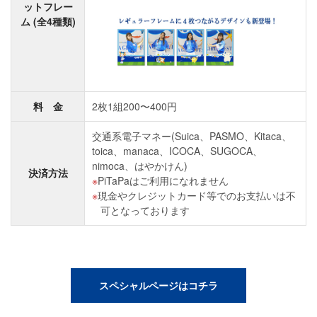
ットフレー
ム (全4種類)
料 金
2枚1組200〜400円
交通系電子マネー(Suica、PASMO、Kitaca、
toica、manaca、ICOCA、SUGOCA、
nimoca、はやかけん)
決済方法
PiTaPaはご利用になれません
現金やクレジットカード等でのお支払いは不
可となっております
スペシャルページはコチラ