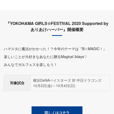
『YOKOHAMA GIRLS☆FESTIVAL 2020 Supported by
ありあけハーバー』開催概要
ハマスタに魔法がかかった！？今年のテーマは『B☆MAGIC！』
楽しいことが大好きなあなたに贈るMagical 3days♡
みんなでガルフェスを楽しもう！
横浜DeNAベイスターズ 対 中日ドラゴンズ
対象試合
10月2日(金)～10月4日(日)
詳しくはコチラ