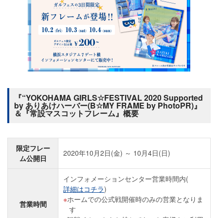
『“YOKOHAMA GIRLS☆FESTIVAL 2020 Supported
by ありあけハーバー(B☆MY FRAME by PhotoPR)』
＆『常設マスコットフレーム』概要
限定フレー
2020年10月2日(金) ～ 10月4日(日)
ム公開日
インフォメーションセンター営業時間内(
詳細はコチラ
)
ホームでの公式戦開催時のみの営業となりま
営業時間
す