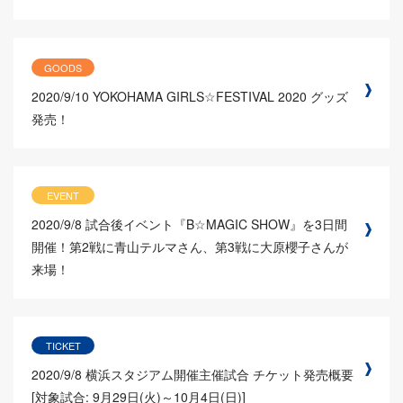
GOODS
2020/9/10
YOKOHAMA GIRLS☆FESTIVAL 2020 グッズ
発売！
EVENT
2020/9/8
試合後イベント『B☆MAGIC SHOW』を3日間
開催！第2戦に青山テルマさん、第3戦に大原櫻子さんが
来場！
TICKET
2020/9/8
横浜スタジアム開催主催試合 チケット発売概要
[対象試合: 9月29日(火)～10月4日(日)]