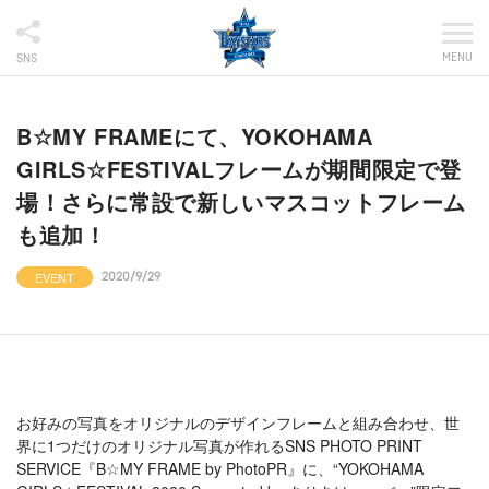
MENU
SNS
B☆MY FRAMEにて、YOKOHAMA
GIRLS☆FESTIVALフレームが期間限定で登
場！さらに常設で新しいマスコットフレーム
も追加！
EVENT
2020/9/29
お好みの写真をオリジナルのデザインフレームと組み合わせ、世
界に1つだけのオリジナル写真が作れるSNS PHOTO PRINT
SERVICE『B☆MY FRAME by PhotoPR』に、“YOKOHAMA