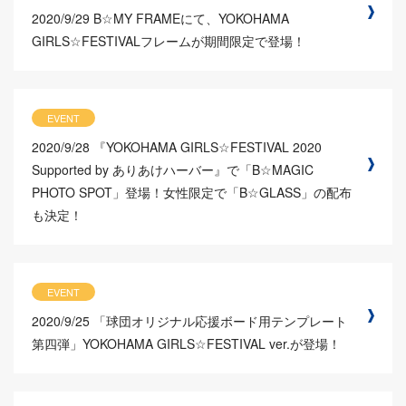
2020/9/29
B☆MY FRAMEにて、YOKOHAMA
GIRLS☆FESTIVALフレームが期間限定で登場！
EVENT
2020/9/28
『YOKOHAMA GIRLS☆FESTIVAL 2020
Supported by ありあけハーバー』で「B☆MAGIC
PHOTO SPOT」登場！女性限定で「B☆GLASS」の配布
も決定！
EVENT
2020/9/25
「球団オリジナル応援ボード用テンプレート
第四弾」YOKOHAMA GIRLS☆FESTIVAL ver.が登場！