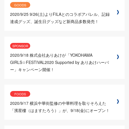
GOODS
2020/9/25
9/26(土)よりFILAとのコラボアパレル、記録
達成グッズ、誕生日グッズなど新商品多数発売！
SPONSOR
2020/9/18
株式会社ありあけが「YOKOHAMA
GIRLS☆FESTIVAL2020 Supported by ありあけハーバ
ー」キャンペーン開催！
FOODS
2020/9/17
横浜中華街監修の中華料理を取りそろえた
「濱星樓（はますたろう）」が、9/18(金)にオープン！