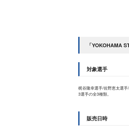
「YOKOHAMA 
対象選手
梶谷隆幸選手/佐野恵太選手
3選手の全3種類。
販売日時