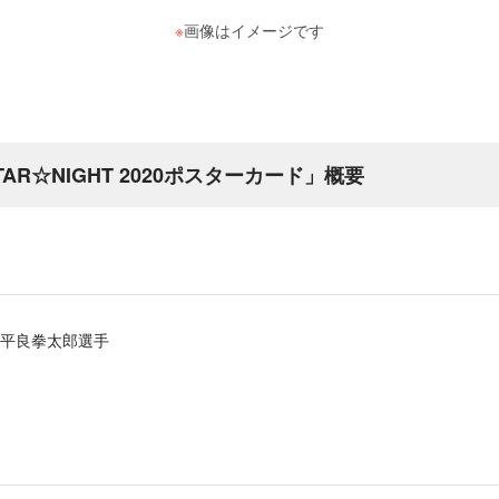
※
画像はイメージです
STAR☆NIGHT 2020ポスターカード」概要
/平良拳太郎選手