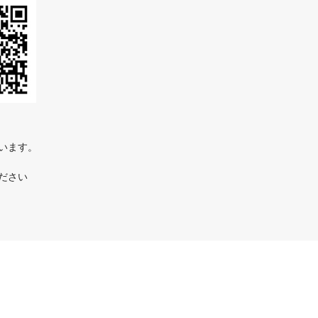
ています。
ださい