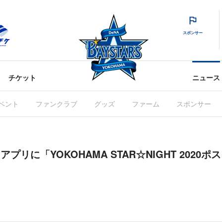
スポンサー
チケット
ニュース
ベント
ファンクラブ
グッズ
ファーム
スポンサー
S」アプリに「YOKOHAMA STAR☆NIGHT 202