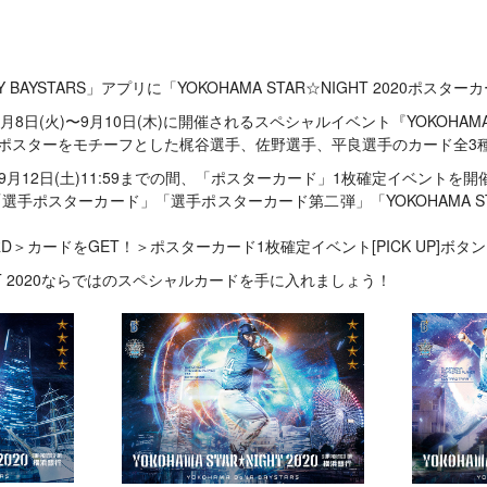
MY BAYSTARS」アプリに「YOKOHAMA STAR☆NIGHT 2020ポス
日(火)〜9月10日(木)に開催されるスペシャルイベント『YOKOHAMA ST
浜銀行』のポスターをモチーフとした梶谷選手、佐野選手、平良選手のカード全3
0～9月12日(土)11:59までの間、「ポスターカード」1枚確定イベントを開
手ポスターカード」「選手ポスターカード第二弾」「YOKOHAMA STAR
D＞カードをGET！＞ポスターカード1枚確定イベント[PICK UP]ボ
HT 2020ならではのスペシャルカードを手に入れましょう！