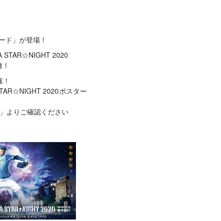
ターカード」が登場！
AR☆NIGHT 2020
種！
催！
☆NIGHT 2020ポスター
タン」よりご確認ください