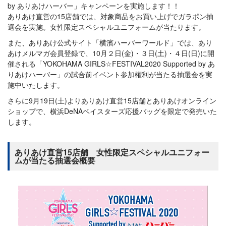
by ありあけハーバー」キャンペーンを実施します！！
ありあけ直営の15店舗では、対象商品をお買い上げでガラポン抽
選会を実施。女性限定スペシャルユニフォームが当たります。
また、ありあけ公式サイト「横濱ハーバーワールド」では、あり
あけメルマガ会員登録で、10月２日(金)・３日(土)・４日(日)に開
催される「YOKOHAMA GIRLS☆FESTIVAL2020 Supported by あ
りあけハーバー」の試合前イベント参加権利が当たる抽選会を実
施中いたします。
さらに9月19日(土)よりありあけ直営15店舗とありあけオンライン
ショップで、横浜DeNAベイスターズ応援バッグを限定で発売いた
します。
ありあけ直営15店舗 女性限定スペシャルユニフォー
ムが当たる抽選会概要