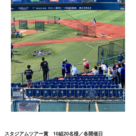
スタジアムツアー賞 10組20名様／各開催日