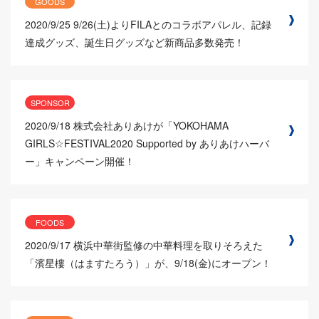
GOODS
2020/9/25
9/26(土)よりFILAとのコラボアパレル、記録
達成グッズ、誕生日グッズなど新商品多数発売！
SPONSOR
2020/9/18
株式会社ありあけが「YOKOHAMA
GIRLS☆FESTIVAL2020 Supported by ありあけハーバ
ー」キャンペーン開催！
FOODS
2020/9/17
横浜中華街監修の中華料理を取りそろえた
「濱星樓（はますたろう）」が、9/18(金)にオープン！