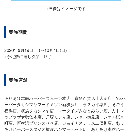
※
画像はイメージです
実施期間
2020年9月19日(土)～10月4日(日)
予定数に達し次第、終了
実施店舗
ありあけ本館ハーバーズムーン本店、京急百貨店上大岡店、Y’sハ
ーバータカシマヤフードメゾン新横浜店、ラスカ平塚店、そごう
横浜店、横浜タカシマヤ店、マークイズみなとみらい店、カトレ
ヤプラザ伊勢佐木店、戸塚モディ店、シァル鶴見店、シァル桜木
町店、新横浜プリンスペペ店、ジョイナステラス二俣川店、あり
あけハーバースタジオ横浜ハンマーヘッド店、ありあけ本館ハー