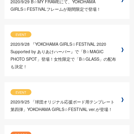
2020/9/29
B☆MY FRAMEにて、YOKOHAMA
GIRLS☆FESTIVALフレームが期間限定で登場！
EVENT
2020/9/28
『YOKOHAMA GIRLS☆FESTIVAL 2020
Supported by ありあけハーバー』で「B☆MAGIC
PHOTO SPOT」登場！女性限定で「B☆GLASS」の配布
も決定！
EVENT
2020/9/25
「球団オリジナル応援ボード用テンプレート
第四弾」YOKOHAMA GIRLS☆FESTIVAL ver.が登場！