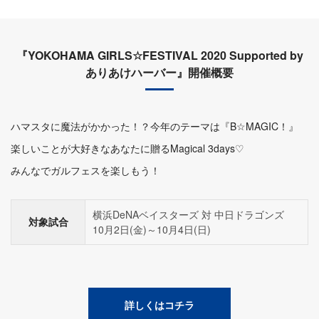
『YOKOHAMA GIRLS☆FESTIVAL 2020 Supported by
ありあけハーバー』開催概要
ハマスタに魔法がかかった！？今年のテーマは『B☆MAGIC！』
楽しいことが大好きなあなたに贈るMagical 3days♡
みんなでガルフェスを楽しもう！
横浜DeNAベイスターズ 対 中日ドラゴンズ
対象試合
10月2日(金)～10月4日(日)
詳しくはコチラ