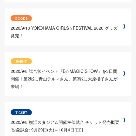
GOODS
2020/9/10
YOKOHAMA GIRLS☆FESTIVAL 2020 グッズ
発売！
EVENT
2020/9/8
試合後イベント『B☆MAGIC SHOW』を3日間
開催！第2戦に青山テルマさん、第3戦に大原櫻子さんが
来場！
TICKET
2020/9/8
横浜スタジアム開催主催試合 チケット発売概要
[対象試合: 9月29日(火)～10月4日(日)]