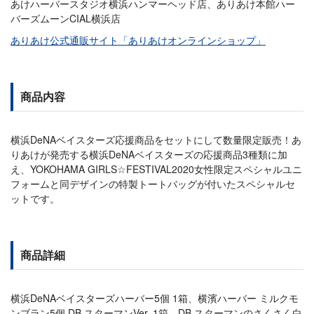
あけハーバースタジオ横浜ハンマーヘッド店、ありあけ本館ハー
バーズムーンCIAL横浜店
ありあけ公式通販サイト「ありあけオンラインショップ」
商品内容
横浜DeNAベイスターズ応援商品をセットにして数量限定販売！あ
りあけが発売する横浜DeNAベイスターズの応援商品3種類に加
え、YOKOHAMA GIRLS☆FESTIVAL2020女性限定スペシャルユニ
フォームと同デザインの特製トートバッグが付いたスペシャルセ
ットです。
商品詳細
横浜DeNAベイスターズハーバー5個 1箱、横濱ハーバー ミルクモ
ンブラン5個 DB.スターマンVer. 1箱、DB.スターマンのさくさく白