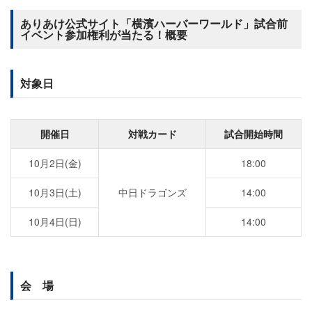
ありあけ公式サイト「横濱ハーバーワールド」試合前
イベント参加権利が当たる！概要
対象日
開催日
対戦カード
試合開始時間
10月2日(金)
18:00
10月3日(土)
中日ドラゴンズ
14:00
10月4日(日)
14:00
会 場