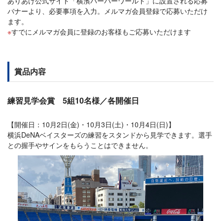
ありあけ公式サイト「横濱ハーバーワールド」に設置される応募
バナーより、必要事項を入力。メルマガ会員登録で応募いただけ
ます。
すでにメルマガ会員に登録のお客様もご応募いただけます
賞品内容
練習見学会賞 5組10名様／各開催日
【開催日：10月2日(金)・10月3日(土)・10月4日(日)】
横浜DeNAベイスターズの練習をスタンドから見学できます。選手
との握手やサインをもらうことはできません。