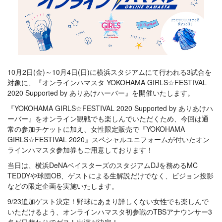
10月2日(金)～10月4日(日)に横浜スタジアムにて行われる3試合を
対象に、『オンラインハマスタ YOKOHAMA GIRLS☆FESTIVAL
2020 Supported by ありあけハーバー』を開催いたします。
『YOKOHAMA GIRLS☆FESTIVAL 2020 Supported by ありあけハ
ーバー』をオンライン観戦でも楽しんでいただくため、今回は通
常の参加チケットに加え、女性限定販売で『YOKOHAMA
GIRLS☆FESTIVAL 2020』スペシャルユニフォームが付いたオン
ラインハマスタ参加券もご用意しております！
当日は、横浜DeNAベイスターズのスタジアムDJを務めるMC
TEDDYや球団OB、ゲストによる生解説だけでなく、ビジョン投影
などの限定企画を実施いたします。
9/23追加ゲスト決定！野球にあまり詳しくない女性でも楽しんで
いただけるよう、オンラインハマスタ初参戦のTBSアナウンサー3
名が日替わりでゲスト出演が決定！