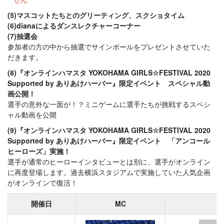
(5)マスコットたちとのグリーティング、スクショタイム
(6)dianaによるダンスレクチャーコーナー
(7)抽選会
参加者の方の中から抽選でサインボールをプレゼントさせていた
だきます。
(8)『オンラインハマスタ YOKOHAMA GIRLS☆FESTIVAL 2020
Supported by ありあけハーバー』限定イベント スペシャル動
画公開！
選手の意外な一面が！？ミニゲームに選手たちが挑戦するスペシ
ャル動画を公開
(9)『オンラインハマスタ YOKOHAMA GIRLS☆FESTIVAL 2020
Supported by ありあけハーバー』限定イベント 「アンコール
ヒーローズ」実施！
選手が通常のヒーローインタビューとは別に、選手がオンライン
に再度登場します。過去横浜スタジアムで実施していた人気企画
がオンラインで復活！
開催日
MC