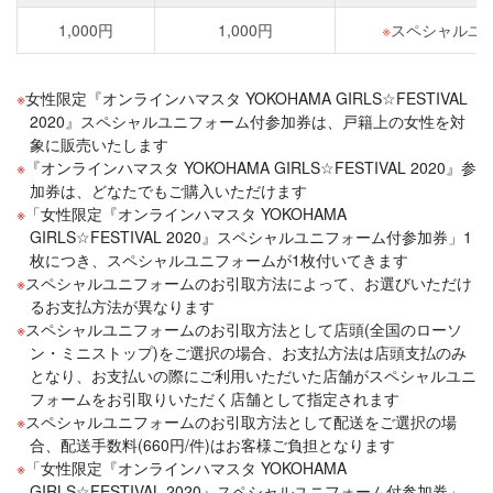
1,000円
1,000円
※
スペシャルユ
女性限定『オンラインハマスタ YOKOHAMA GIRLS☆FESTIVAL
2020』スペシャルユニフォーム付参加券は、戸籍上の女性を対
象に販売いたします
『オンラインハマスタ YOKOHAMA GIRLS☆FESTIVAL 2020』参
加券は、どなたでもご購入いただけます
「女性限定『オンラインハマスタ YOKOHAMA
GIRLS☆FESTIVAL 2020』スペシャルユニフォーム付参加券」1
枚につき、スペシャルユニフォームが1枚付いてきます
スペシャルユニフォームのお引取方法によって、お選びいただけ
るお支払方法が異なります
スペシャルユニフォームのお引取方法として店頭(全国のローソ
ン・ミニストップ)をご選択の場合、お支払方法は店頭支払のみ
となり、お支払いの際にご利用いただいた店舗がスペシャルユニ
フォームをお引取りいただく店舗として指定されます
スペシャルユニフォームのお引取方法として配送をご選択の場
合、配送手数料(660円/件)はお客様ご負担となります
「女性限定『オンラインハマスタ YOKOHAMA
GIRLS☆FESTIVAL 2020』スペシャルユニフォーム付参加券」