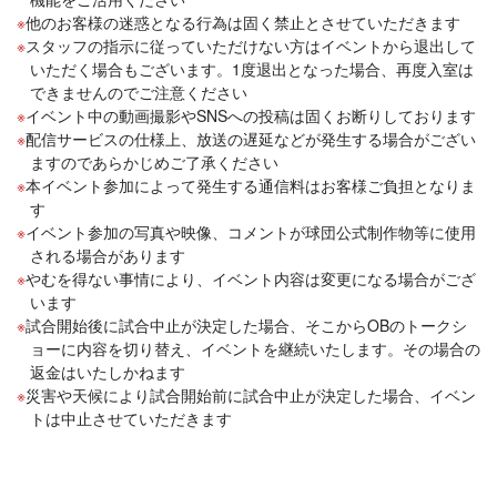
他のお客様の迷惑となる行為は固く禁止とさせていただきます
スタッフの指示に従っていただけない方はイベントから退出して
いただく場合もございます。1度退出となった場合、再度入室は
できませんのでご注意ください
イベント中の動画撮影やSNSへの投稿は固くお断りしております
配信サービスの仕様上、放送の遅延などが発生する場合がござい
ますのであらかじめご了承ください
本イベント参加によって発生する通信料はお客様ご負担となりま
す
イベント参加の写真や映像、コメントが球団公式制作物等に使用
される場合があります
やむを得ない事情により、イベント内容は変更になる場合がござ
います
試合開始後に試合中止が決定した場合、そこからOBのトークシ
ョーに内容を切り替え、イベントを継続いたします。その場合の
返金はいたしかねます
災害や天候により試合開始前に試合中止が決定した場合、イベン
トは中止させていただきます