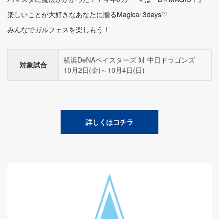
楽しいことが大好きなあなたに贈るMagical 3days♡
みんなでガルフェスを楽しもう！
横浜DeNAベイスターズ 対 中日ドラゴンズ
対象試合
10月2日(金)～10月4日(日)
詳しくはコチラ