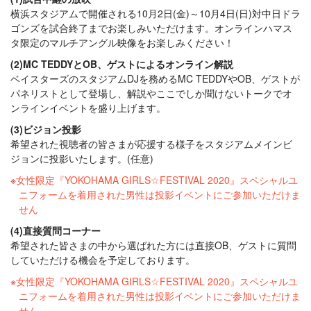
横浜スタジアムで開催される10月2日(金)～10月4日(日)対中日ドラ
ゴンズを試合終了までお楽しみいただけます。オンラインハマス
タ限定のマルチアングル映像をお楽しみください！
(2)MC TEDDYとOB、ゲストによるオンライン解説
ベイスターズのスタジアムDJを務めるMC TEDDYやOB、ゲストが
パネリストとして登場し、解説やここでしか聞けないトークでオ
ンラインイベントを盛り上げます。
(3)ビジョン投影
希望された視聴者の皆さまが応援する様子をスタジアムメインビ
ジョンに投影いたします。(任意)
女性限定『YOKOHAMA GIRLS☆FESTIVAL 2020』スペシャルユ
ニフォームを着用された男性は投影イベントにご参加いただけま
せん
(4)直接質問コーナー
希望された皆さまの中から選ばれた方には直接OB、ゲストに質問
していただける機会を予定しております。
女性限定『YOKOHAMA GIRLS☆FESTIVAL 2020』スペシャルユ
ニフォームを着用された男性は投影イベントにご参加いただけま
せん