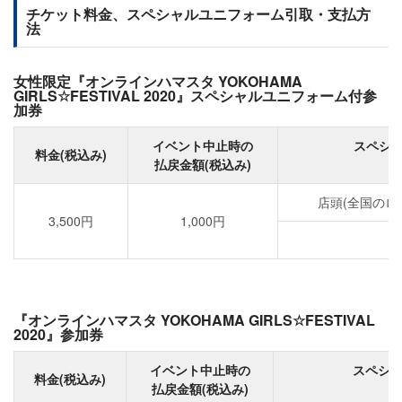
チケット料金、スペシャルユニフォーム引取・支払方
法
女性限定『オンラインハマスタ YOKOHAMA
GIRLS☆FESTIVAL 2020』スペシャルユニフォーム付参
加券
イベント中止時の
スペシ
料金(税込み)
払戻金額(税込み)
店頭(全国のロ
3,500円
1,000円
『オンラインハマスタ YOKOHAMA GIRLS☆FESTIVAL
2020』参加券
イベント中止時の
スペシ
料金(税込み)
払戻金額(税込み)