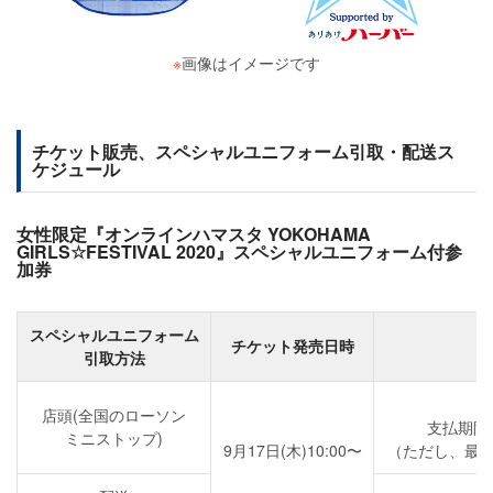
※
画像はイメージです
チケット販売、スペシャルユニフォーム引取・配送ス
ケジュール
女性限定『オンラインハマスタ YOKOHAMA
GIRLS☆FESTIVAL 2020』スペシャルユニフォーム付参
加券
スペシャルユニフォーム
チケット発売日時
引取方法
店頭(全国のローソン
支払期限
ミニストップ)
9月17日(木)10:00〜
（ただし、最終支