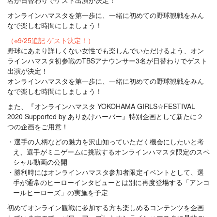
オンラインハマスタを第一歩に、一緒に初めての野球観戦をみん
なで楽しむ時間にしましょう！
（※9/25追記 ゲスト決定！）
野球にあまり詳しくない女性でも楽しんでいただけるよう、オン
ラインハマスタ初参戦のTBSアナウンサー3名が日替わりでゲスト
出演が決定！
オンラインハマスタを第一歩に、一緒に初めての野球観戦をみん
なで楽しむ時間にしましょう！
また、『オンラインハマスタ YOKOHAMA GIRLS☆FESTIVAL
2020 Supported by ありあけハーバー』特別企画として新たに２
つの企画をご用意！
選手の人柄などの魅力を沢山知っていただく機会にしたいと考
え、選手がミニゲームに挑戦するオンラインハマスタ限定のスペ
シャル動画の公開
勝利時にはオンラインハマスタ参加者限定イベントとして、選
手が通常のヒーローインタビューとは別に再度登場する「アンコ
ールヒーローズ」の実施を予定
初めてオンライン観戦に参加する方も楽しめるコンテンツを企画