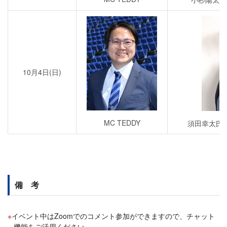
10月4日(日)
MC TEDDY
須田幸太氏
備 考
イベント中はZoomでのコメント参加ができますので、チャット
機能をご活用ください