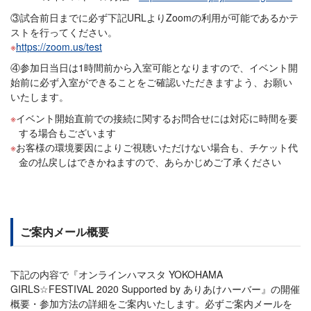
③試合前日までに必ず下記URLよりZoomの利用が可能であるかテ
ストを行ってください。
https://zoom.us/test
④参加日当日は1時間前から入室可能となりますので、イベント開
始前に必ず入室ができることをご確認いただきますよう、お願い
いたします。
イベント開始直前での接続に関するお問合せには対応に時間を要
する場合もございます
お客様の環境要因によりご視聴いただけない場合も、チケット代
金の払戻しはできかねますので、あらかじめご了承ください
ご案内メール概要
下記の内容で『オンラインハマスタ YOKOHAMA
GIRLS☆FESTIVAL 2020 Supported by ありあけハーバー』の開催
概要・参加方法の詳細をご案内いたします。必ずご案内メールを