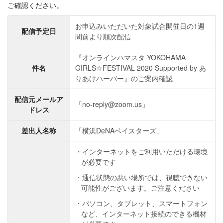
ご確認ください。
お申込みいただいた対象試合開催日の1週
配信予定日
間前より順次配信
『オンラインハマスタ YOKOHAMA
件名
GIRLS☆FESTIVAL 2020 Supported by あ
りあけハーバー』のご案内確認
配信元メールア
「no-reply@zoom.us」
ドレス
差出人名称
「横浜DeNAベイスターズ」
インターネットをご利用いただける環境
が必要です
通信状態の悪い場所では、視聴できない
可能性がございます。ご注意ください
パソコン、タブレット、スマートフォン
など、インターネット接続のできる機材