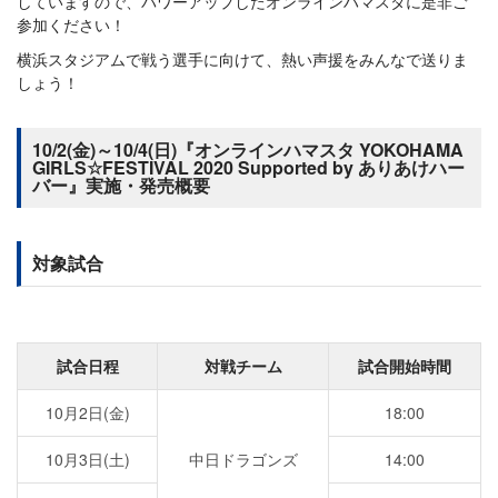
していますので、パワーアップしたオンラインハマスタに是非ご
参加ください！
横浜スタジアムで戦う選手に向けて、熱い声援をみんなで送りま
しょう！
10/2(金)～10/4(日)『オンラインハマスタ YOKOHAMA
GIRLS☆FESTIVAL 2020 Supported by ありあけハー
バー』実施・発売概要
対象試合
試合日程
対戦チーム
試合開始時間
10月2日(金)
18:00
10月3日(土)
中日ドラゴンズ
14:00