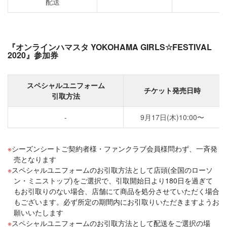
配送
『オンラインハマスタ YOKOHAMA GIRLS☆FESTIVAL
2020』参加券
スペシャルユニフォーム
チケット発売日時
引取方法
-
9月17日(木)10:00〜
シーズンシートご契約者様・ファンクラブ会員様問わず、一斉発
売となります
スペシャルユニフォームのお引取方法として店頭(全国のローソ
ン・ミニストップ)をご選択で、引取開始日より180日を過ぎて
もお引取りのない場合、店舗にて商品を処分させていただく場合
もございます。必ず所定の期間内にお引取りいただきますようお
願いいたします
スペシャルユニフォームのお引取方法として配送をご選択の場