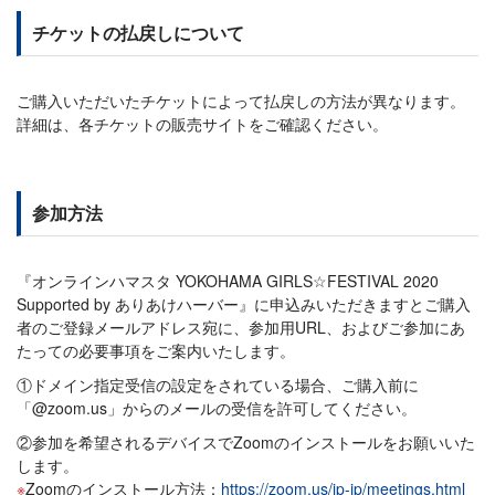
チケットの払戻しについて
ご購入いただいたチケットによって払戻しの方法が異なります。
詳細は、各チケットの販売サイトをご確認ください。
参加方法
『オンラインハマスタ YOKOHAMA GIRLS☆FESTIVAL 2020
Supported by ありあけハーバー』に申込みいただきますとご購入
者のご登録メールアドレス宛に、参加用URL、およびご参加にあ
たっての必要事項をご案内いたします。
①ドメイン指定受信の設定をされている場合、ご購入前に
「@zoom.us」からのメールの受信を許可してください。
②参加を希望されるデバイスでZoomのインストールをお願いいた
します。
Zoomのインストール方法：
https://zoom.us/jp-jp/meetings.html