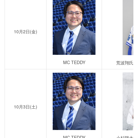
10月2日(金)
MC TEDDY
荒波翔氏×
10月3日(土)
MC TEDDY
小杉陽太氏