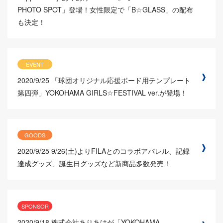
PHOTO SPOT」登場！女性限定で「B☆GLASS」の配布
も決定！
EVENT
2020/9/25
「球団オリジナル応援ボード用テンプレート
第四弾」YOKOHAMA GIRLS☆FESTIVAL ver.が登場！
GOODS
2020/9/25
9/26(土)よりFILAとのコラボアパレル、記録
達成グッズ、誕生日グッズなど新商品多数発売！
SPONSOR
2020/9/18
株式会社ありあけが「YOKOHAMA