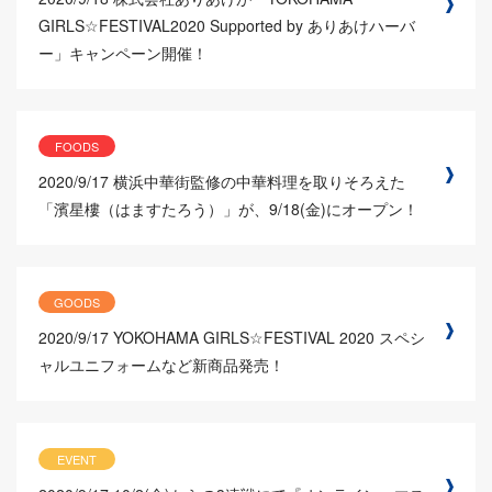
GIRLS☆FESTIVAL2020 Supported by ありあけハーバ
ー」キャンペーン開催！
FOODS
2020/9/17
横浜中華街監修の中華料理を取りそろえた
「濱星樓（はますたろう）」が、9/18(金)にオープン！
GOODS
2020/9/17
YOKOHAMA GIRLS☆FESTIVAL 2020 スペシ
ャルユニフォームなど新商品発売！
EVENT