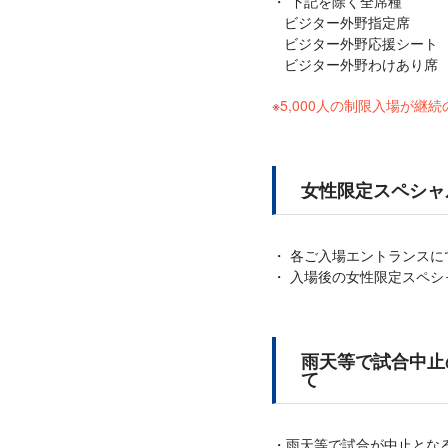
下記を除く全席種
ビジター外野指定席
ビジター外野応援シート
ビジター外野わけあり席
5,000人の制限入場が
女性限定スペシャ
各ご入場エントランスに
入場後の女性限定スペシ
雨天等で試合中止
て
雨天等で試合が中止とな