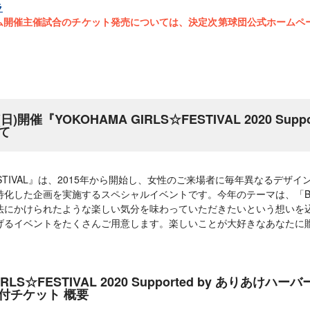
ラ
ム開催主催試合のチケット発売については、決定次第球団公式ホームペ
日)開催『YOKOHAMA GIRLS☆FESTIVAL 2020 Supp
て
S☆FESTIVAL』は、2015年から開始し、女性のご来場者に毎年異なるデ
化した企画を実施するスペシャルイベントです。今年のテーマは、「B☆
法にかけられたような楽しい気分を味わっていただきたいという想いを
げるイベントをたくさんご用意します。楽しいことが大好きなあなたに
IRLS☆FESTIVAL 2020 Supported by ありあけ
付チケット 概要