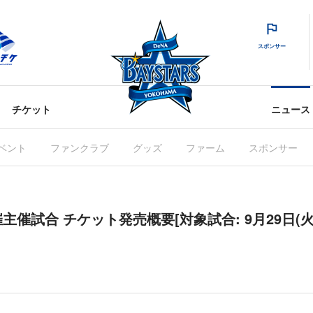
スポンサー
チケット
ニュース
ベント
ファンクラブ
グッズ
ファーム
スポンサー
催試合 チケット発売概要[対象試合: 9月29日(火)〜