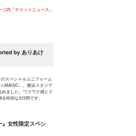
ージ内「チケットニュース」
orted by ありあけ
ザインのスペシャルユニフォーム
MAGIC」。横浜スタジア
込めました。ワクワク感とド
贈る特別な3日間です。
ハーバー』女性限定スペシ