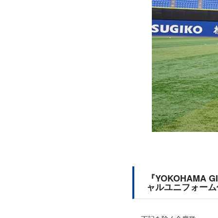
『YOKOHAMA G
ャルユニフォーム