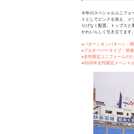
今年のスペシャルユニフォ
トとしてピンクを加え、メ
りげなく配置。トップスと
かわいらしく引き立てます
パターンオンパターン：柄
プルオーバータイプ：前後
女性限定ユニフォームのた
2020年女性限定スペシャ