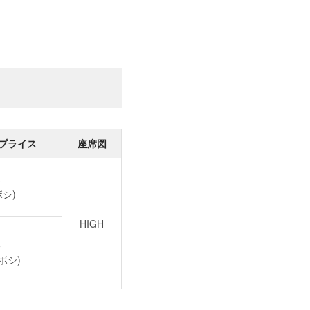
プライス
座席図
3
ボシ)
HIGH
5
ボシ)