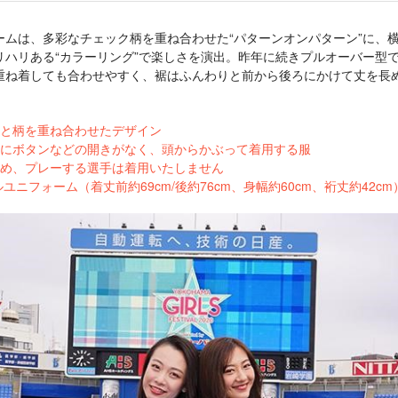
ームは、多彩なチェック柄を重ね合わせた“パターンオンパターン”に、
リハリある“カラーリング”で楽しさを演出。昨年に続きプルオーバー型
重ね着しても合わせやすく、裾はふんわりと前から後ろにかけて丈を長
。
と柄を重ね合わせたデザイン
にボタンなどの開きがなく、頭からかぶって着用する服
め、プレーする選手は着用いたしません
ルユニフォーム（着丈前約69cm/後約76cm、身幅約60cm、裄丈約42