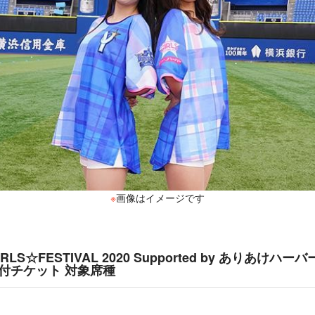
※
画像はイメージです
IRLS☆FESTIVAL 2020 Supported by ありあけ
付チケット 対象席種