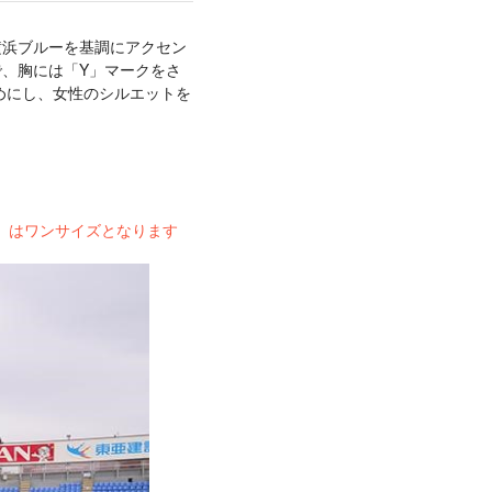
横浜ブルーを基調にアクセン
で、胸には「Y」マークをさ
めにし、女性のシルエットを
cm）はワンサイズとなります