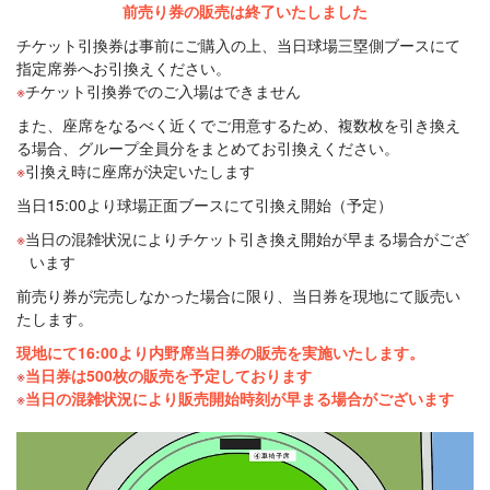
前売り券の販売は終了いたしました
チケット引換券は事前にご購入の上、当日球場三塁側ブースにて
指定席券へお引換えください。
チケット引換券でのご入場はできません
また、座席をなるべく近くでご用意するため、複数枚を引き換え
る場合、グループ全員分をまとめてお引換えください。
引換え時に座席が決定いたします
当日15:00より球場正面ブースにて引換え開始（予定）
当日の混雑状況によりチケット引き換え開始が早まる場合がござ
います
前売り券が完売しなかった場合に限り、当日券を現地にて販売い
たします。
現地にて16:00より内野席当日券の販売を実施いたします。
当日券は500枚の販売を予定しております
当日の混雑状況により販売開始時刻が早まる場合がございます