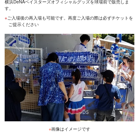
横浜DeNAベイスターズオフィシャルグッズを球場前で販売しま
す。
ご入場後の再入場も可能です。再度ご入場の際は必ずチケットを
ご提示ください
※
画像はイメージです