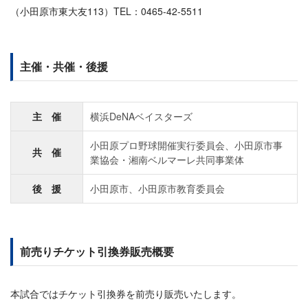
（小田原市東大友113）TEL：0465-42-5511
主催・共催・後援
主 催
横浜DeNAベイスターズ
小田原プロ野球開催実行委員会、小田原市事
共 催
業協会・湘南ベルマーレ共同事業体
後 援
小田原市、小田原市教育委員会
前売りチケット引換券販売概要
本試合ではチケット引換券を前売り販売いたします。