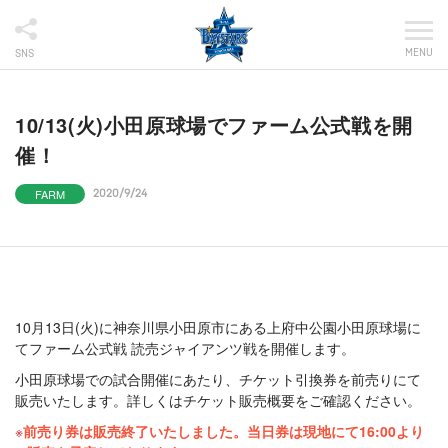
MENU
SNS
10/13(火)小田原球場でファーム公式戦を開
催！
FARM
2020/9/24
10月13日(火)に神奈川県小田原市にある上府中公園小田原球場に
てファーム公式戦 読売ジャイアンツ戦を開催します。
小田原球場での試合開催にあたり、チケット引換券を前売りにて
販売いたします。詳しくはチケット販売概要をご確認ください。
前売り券は販売終了いたしました。当日券は現地にて16:00より