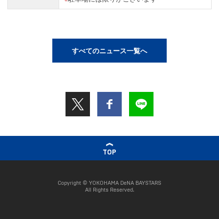
すべてのニュース一覧へ
TOP
Copyright © YOKOHAMA DeNA BAYSTARS
All Rights Reserved.