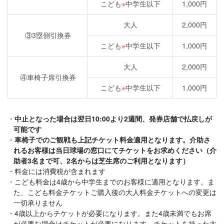
こども
※
中学生以下
1,000円
大人
2,000円
③3塁側引換券
こども
※
中学生以下
1,000円
大人
2,000円
④車椅子席引換券
こども
※
中学生以下
1,000円
中止となった場合は翌日10:00より2週間、発券店舗で払戻しが
可能です
車椅子でのご観戦も上記チケット料金適用となります。介助さ
れるお客様は当日球場の窓口にてチケットをお求めください（介
助者3名まで可、2名からは芝生席のご利用となります）
料金には消費税が含まれます
こども料金は4歳から中学生までのお客様に適用となります。ま
た、こども料金チケットご購入後の大人料金チケットへの変更は
一切承りません
4歳以上からチケットが必要になります。また4歳未満でもお席
が必要な場合はチケットが必要になります。チケットを持った大