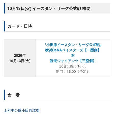
10月13日(火) イースタン・リーグ公式戦 概要
カード・日時
『小田原イースタン・リーグ公式戦』
横浜DeNAベイスターズ【一塁側】
2020年
対
10月13日(火)
読売ジャイアンツ【三塁側】
試合開始：18:00
開門：16:00（予定）
会 場
上府中公園小田原球場