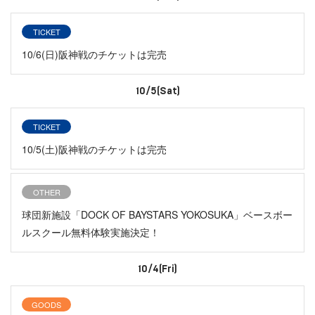
TICKET
10/6(日)阪神戦のチケットは完売
10/5(Sat)
TICKET
10/5(土)阪神戦のチケットは完売
OTHER
球団新施設「DOCK OF BAYSTARS YOKOSUKA」ベースボー
ルスクール無料体験実施決定！
10/4(Fri)
GOODS