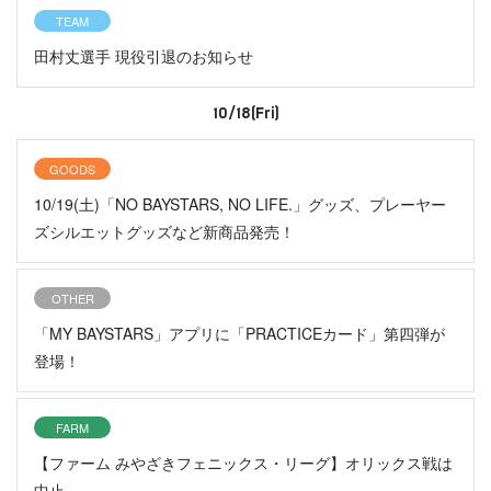
TEAM
田村丈選手 現役引退のお知らせ
10/18(Fri)
GOODS
10/19(土)「NO BAYSTARS, NO LIFE.」グッズ、プレーヤー
ズシルエットグッズなど新商品発売！
OTHER
「MY BAYSTARS」アプリに「PRACTICEカード」第四弾が
登場！
FARM
【ファーム みやざきフェニックス・リーグ】オリックス戦は
中止