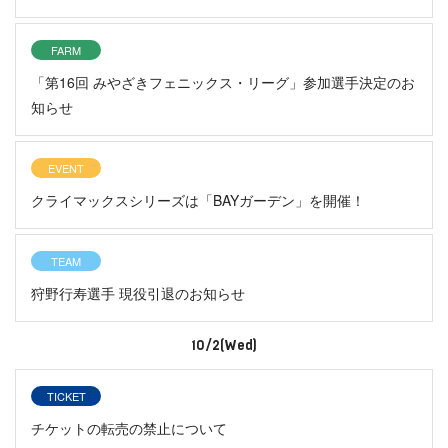
FARM
「第16回 みやざきフェニックス・リーグ」参加選手決定のお
知らせ
EVENT
クライマックスシリーズは「BAYガーデン」を開催！
TEAM
狩野行寿選手 現役引退のお知らせ
10/2(Wed)
TICKET
チケットの転売の禁止について