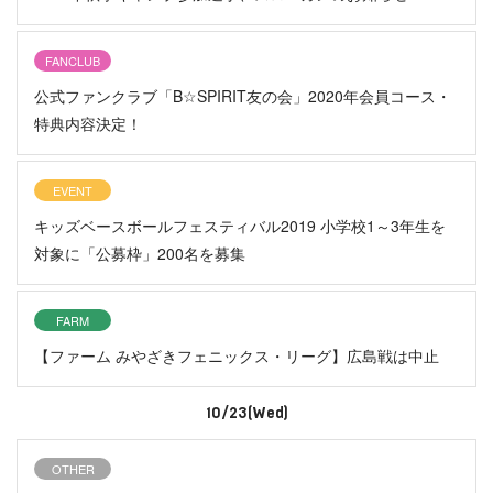
FANCLUB
公式ファンクラブ「B☆SPIRIT友の会」2020年会員コース・
特典内容決定！
EVENT
キッズベースボールフェスティバル2019 小学校1～3年生を
対象に「公募枠」200名を募集
FARM
【ファーム みやざきフェニックス・リーグ】広島戦は中止
10/23(Wed)
OTHER