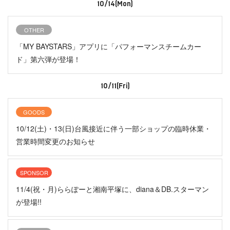
10/14(Mon)
OTHER
「MY BAYSTARS」アプリに「パフォーマンスチームカー
ド」第六弾が登場！
10/11(Fri)
GOODS
10/12(土)・13(日)台風接近に伴う一部ショップの臨時休業・
営業時間変更のお知らせ
SPONSOR
11/4(祝・月)ららぽーと湘南平塚に、diana＆DB.スターマン
が登場!!