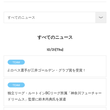
すべてのニュース
10/31(Thu)
TEAM
J.ロペス選手が三井ゴールデン・グラブ賞を受賞！
TEAM
独立リーグ・ルートインBCリーグ所属「神奈川フューチャー
ドリームス」監督に鈴木尚典氏を派遣