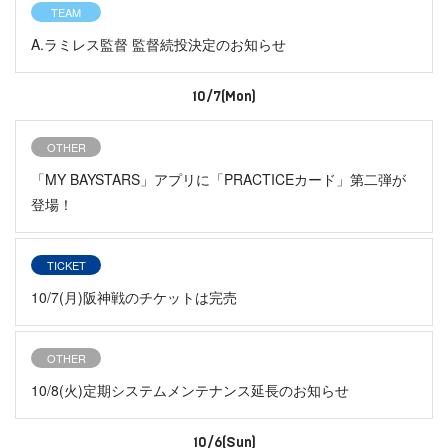
TEAM
A.ラミレス監督 監督続投決定のお知らせ
10/7(Mon)
OTHER
「MY BAYSTARS」アプリに「PRACTICEカード」第二弾が
登場！
TICKET
10/7(月)阪神戦のチケットは完売
OTHER
10/8(火)定期システムメンテナンス延長のお知らせ
10/6(Sun)