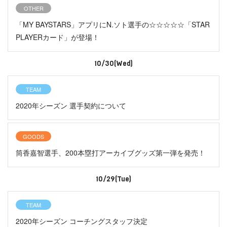
OTHER
「MY BAYSTARS」アプリにN.ソト選手の☆☆☆☆☆「STAR
PLAYERカード」が登場！
10/30(Wed)
TEAM
2020年シーズン 選手契約について
GOODS
筒香嘉智選手、200本塁打アーカイブグッズ第一弾を発売！
10/29(Tue)
TEAM
2020年シーズン コーチングスタッフ決定