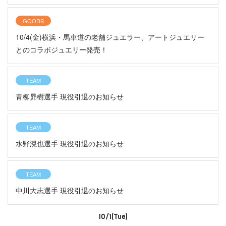
GOODS
10/4(金)横浜・馬車道の老舗ジュエラー、アートジュエリー
とのコラボジュエリー発売！
TEAM
青柳昴樹選手 現役引退のお知らせ
TEAM
水野滉也選手 現役引退のお知らせ
TEAM
中川大志選手 現役引退のお知らせ
10/1(Tue)