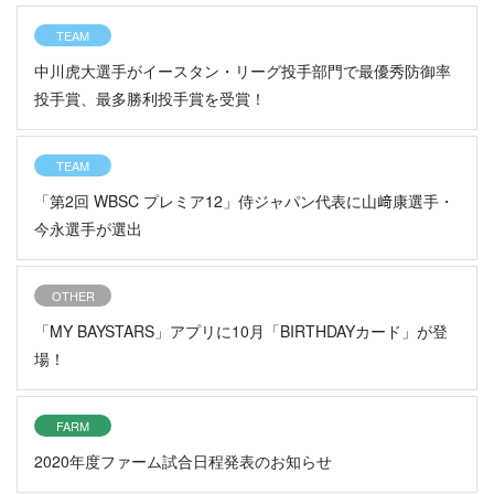
TEAM
中川虎大選手がイースタン・リーグ投手部門で最優秀防御率
投手賞、最多勝利投手賞を受賞！
TEAM
「第2回 WBSC プレミア12」侍ジャパン代表に山﨑康選手・
今永選手が選出
OTHER
「MY BAYSTARS」アプリに10月「BIRTHDAYカード」が登
場！
FARM
2020年度ファーム試合日程発表のお知らせ