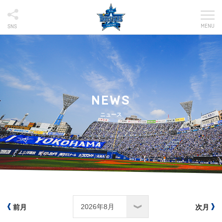
MENU
SNS
NEWS
ニュース
前月
次月