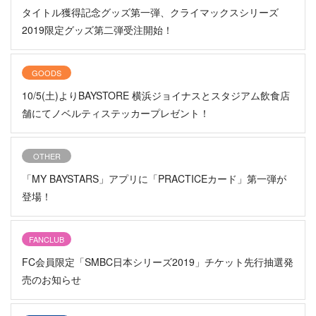
タイトル獲得記念グッズ第一弾、クライマックスシリーズ
2019限定グッズ第二弾受注開始！
GOODS
10/5(土)よりBAYSTORE 横浜ジョイナスとスタジアム飲食店
舗にてノベルティステッカープレゼント！
OTHER
「MY BAYSTARS」アプリに「PRACTICEカード」第一弾が
登場！
FANCLUB
FC会員限定「SMBC日本シリーズ2019」チケット先行抽選発
売のお知らせ