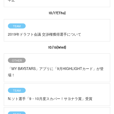
10/17(Thu)
TEAM
2019年ドラフト会議 交渉権獲得選手について
10/16(Wed)
OTHER
「MY BAYSTARS」アプリに「9月HIGHLIGHTカード」が登
場！
TEAM
N.ソト選手「9・10月度スカパー！サヨナラ賞」受賞
TEAM