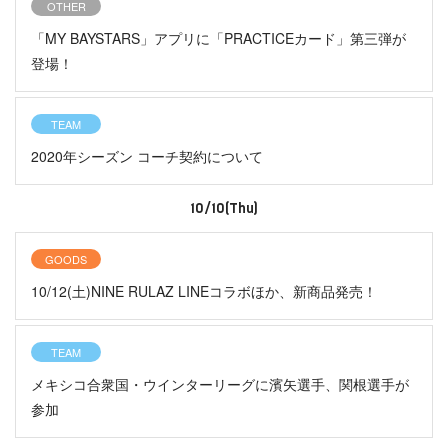
OTHER
「MY BAYSTARS」アプリに「PRACTICEカード」第三弾が
登場！
TEAM
2020年シーズン コーチ契約について
10/10(Thu)
GOODS
10/12(土)NINE RULAZ LINEコラボほか、新商品発売！
TEAM
メキシコ合衆国・ウインターリーグに濱矢選手、関根選手が
参加