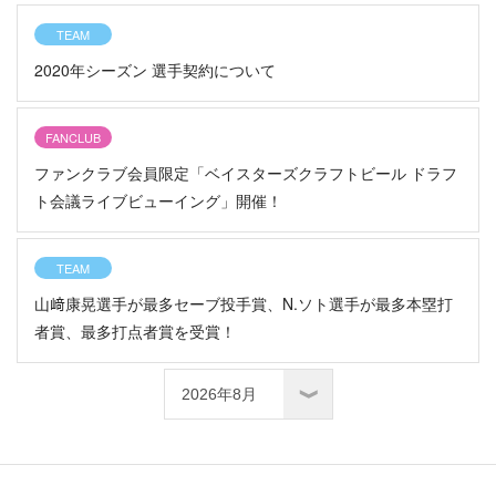
TEAM
2020年シーズン 選手契約について
FANCLUB
ファンクラブ会員限定「ベイスターズクラフトビール ドラフ
ト会議ライブビューイング」開催！
TEAM
山﨑康晃選手が最多セーブ投手賞、N.ソト選手が最多本塁打
者賞、最多打点者賞を受賞！