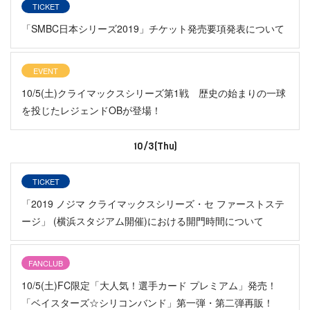
TICKET
「SMBC日本シリーズ2019」チケット発売要項発表について
EVENT
10/5(土)クライマックスシリーズ第1戦 歴史の始まりの一球
を投じたレジェンドOBが登場！
10/3(Thu)
TICKET
「2019 ノジマ クライマックスシリーズ・セ ファーストステ
ージ」 (横浜スタジアム開催)における開門時間について
FANCLUB
10/5(土)FC限定「大人気！選手カード プレミアム」発売！
「ベイスターズ☆シリコンバンド」第一弾・第二弾再販！