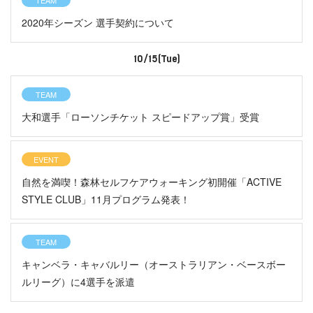
2020年シーズン 選手契約について
10/15(Tue)
TEAM
大和選手「ローソンチケット スピードアップ賞」受賞
EVENT
自然を満喫！森林セルフケアウォーキング初開催「ACTIVE
STYLE CLUB」11月プログラム発表！
TEAM
キャンベラ・キャバルリー（オーストラリアン・ベースボー
ルリーグ）に4選手を派遣