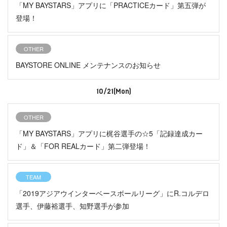
「MY BAYSTARS」アプリに「PRACTICEカード」第五弾が
登場！
OTHER
BAYSTORE ONLINE メンテナンスのお知らせ
10/21(Mon)
OTHER
「MY BAYSTARS」アプリに梶谷選手の☆5「記録達成カー
ド」＆「FOR REALカード」第二弾登場！
TEAM
「2019アジアウインターベースボールリーグ」にR.コルデロ
選手、伊藤裕選手、知野選手が参加