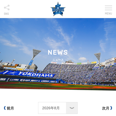
MENU
SNS
NEWS
ニュース
前月
次月