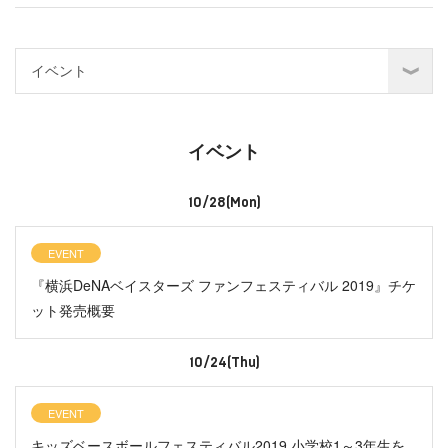
イベント
10/28(Mon)
EVENT
『横浜DeNAベイスターズ ファンフェスティバル 2019』チケ
ット発売概要
10/24(Thu)
EVENT
キッズベースボールフェスティバル2019 小学校1～3年生を