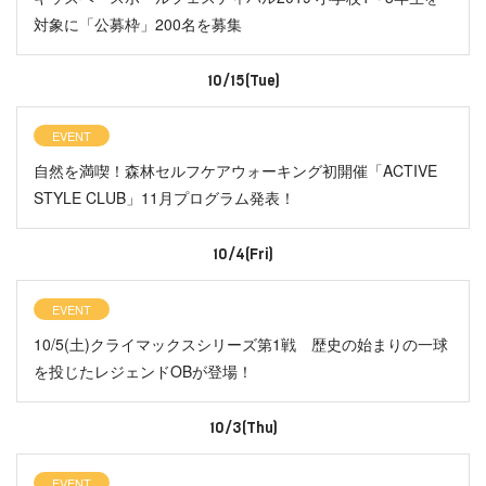
対象に「公募枠」200名を募集
10/15(Tue)
EVENT
自然を満喫！森林セルフケアウォーキング初開催「ACTIVE
STYLE CLUB」11月プログラム発表！
10/4(Fri)
EVENT
10/5(土)クライマックスシリーズ第1戦 歴史の始まりの一球
を投じたレジェンドOBが登場！
10/3(Thu)
EVENT