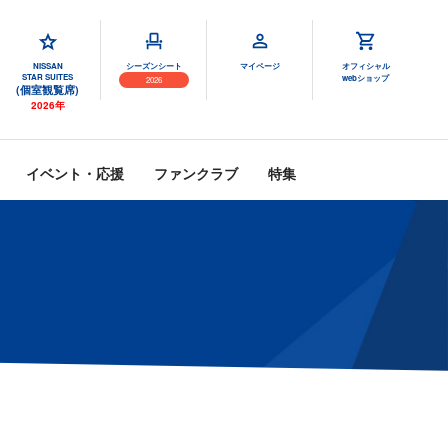
NISSAN
シーズンシート
マイページ
オフィシャル
STAR SUITES
webショップ
2026
(個室観覧席)
2026年
イベント・応援
ファンクラブ
特集