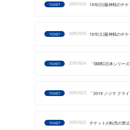
10/6(日)阪神戦のチ
TICKET
2019/10/6
10/5(土)阪神戦のチ
TICKET
2019/10/5
「SMBC日本シリーズ
TICKET
2019/10/4
「2019 ノジマ ク
TICKET
2019/10/3
チケットの転売の禁止
TICKET
2019/10/2