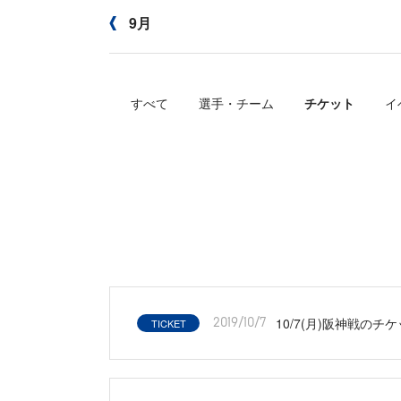
9月
すべて
選手・チーム
チケット
イ
10/7(月)阪神戦のチ
TICKET
2019/10/7