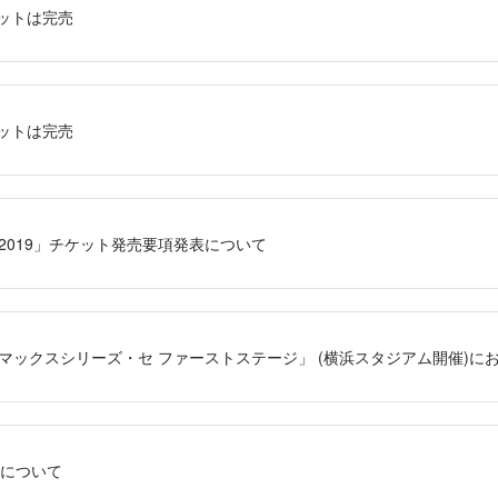
ケットは完売
ケットは完売
2019」チケット発売要項発表について
ライマックスシリーズ・セ ファーストステージ」 (横浜スタジアム開催)
について