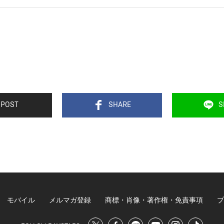
POST
SHARE
S
モバイル
メルマガ登録
商標・肖像・著作権・免責事項
プ