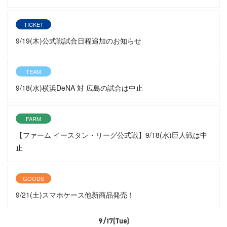
TICKET
9/19(木)公式戦試合日程追加のお知らせ
TEAM
9/18(水)横浜DeNA 対 広島の試合は中止
FARM
【ファーム イースタン・リーグ公式戦】9/18(水)巨人戦は中
止
GOODS
9/21(土)スマホケース他新商品発売！
9/17(Tue)