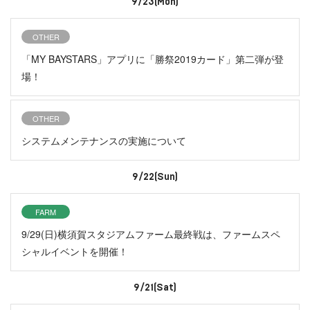
9/23(Mon)
OTHER
「MY BAYSTARS」アプリに「勝祭2019カード」第二弾が登
場！
OTHER
システムメンテナンスの実施について
9/22(Sun)
FARM
9/29(日)横須賀スタジアムファーム最終戦は、ファームスペ
シャルイベントを開催！
9/21(Sat)