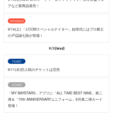
アなど新商品発売！
SPONSOR
9/14(土) 「J:COMスペシャルナイター」始球式にはプロ棋士
の戸辺誠七段が登場！
9/11(Wed)
TICKET
9/11(水)巨人戦のチケットは完売
OTHER
「MY BAYSTARS」アプリに「ALL TIME BEST NINE」第二
弾＆「70th ANNIVERSARYユニフォーム」8月第二弾カード
登場！