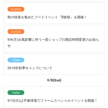
GOODS
秋の味覚を集めたフードイベント『B食祭』を開催！
GOODS
9/9(月)台風影響に伴う一部ショップの開店時間変更のお知ら
せ
TEAM
2019年秋季キャンプについて
9/8(Sun)
FARM
9/15(日)は平塚球場でファームスペシャルイベントを開催！