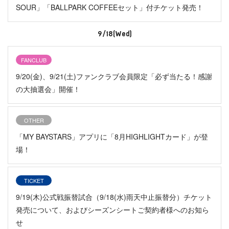
SOUR」「BALLPARK COFFEEセット」付チケット発売！
9/18(Wed)
FANCLUB
9/20(金)、9/21(土)ファンクラブ会員限定「必ず当たる！感謝
の大抽選会」開催！
OTHER
「MY BAYSTARS」アプリに「8月HIGHLIGHTカード」が登
場！
TICKET
9/19(木)公式戦振替試合（9/18(水)雨天中止振替分）チケット
発売について、およびシーズンシートご契約者様へのお知ら
せ