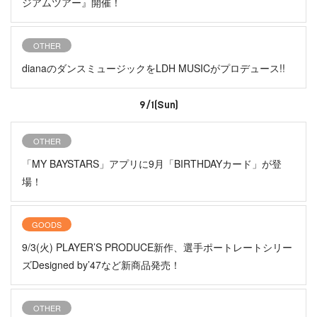
ジアムツアー』開催！
OTHER
dianaのダンスミュージックをLDH MUSICがプロデュース!!
9/1(Sun)
OTHER
「MY BAYSTARS」アプリに9月「BIRTHDAYカード」が登
場！
GOODS
9/3(火) PLAYER’S PRODUCE新作、選手ポートレートシリー
ズDesigned by’47など新商品発売！
OTHER