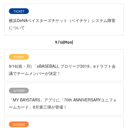
TICKET
横浜DeNAベイスターズチケット（ベイチケ）システム障害
について
9/16(Mon)
EVENT
9/16(祝・月) 「eBASEBALL プロリーグ2019」eドラフト会
議でチームメンバーが決定！
OTHER
「MY BAYSTARS」アプリに「70th ANNIVERSARYユニフォ
ームカード」8月第三弾が登場！
GOODS