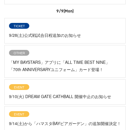
9/9(Mon)
TICKET
9/28(土)公式戦試合日程追加のお知らせ
OTHER
「MY BAYSTARS」アプリに「ALL TIME BEST NINE」
「70th ANNIVERSARYユニフォーム」カード登場！
EVENT
9/10(火) DREAM GATE CATHBALL 開催中止のお知らせ
EVENT
9/14(土)から「ハマスタBAYビアガーデン」の追加開催決定！