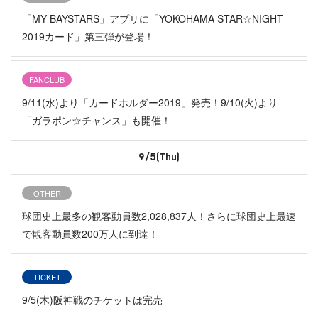
「MY BAYSTARS」アプリに「YOKOHAMA STAR☆NIGHT
2019カード」第三弾が登場！
FANCLUB
9/11(水)より「カードホルダー2019」発売！9/10(火)より
「ガラポン☆チャンス」も開催！
9/5(Thu)
OTHER
球団史上最多の観客動員数2,028,837人！さらに球団史上最速
で観客動員数200万人に到達！
TICKET
9/5(木)阪神戦のチケットは完売