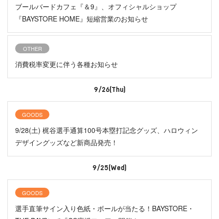
ブールバードカフェ『＆9』、オフィシャルショップ
『BAYSTORE HOME』短縮営業のお知らせ
OTHER
消費税率変更に伴う各種お知らせ
9/26(Thu)
GOODS
9/28(土) 梶谷選手通算100号本塁打記念グッズ、ハロウィン
デザイングッズなど新商品発売！
9/25(Wed)
GOODS
選手直筆サイン入り色紙・ボールが当たる！BAYSTORE・