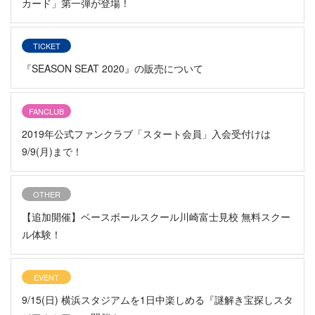
カード」第一弾が登場！
TICKET
『SEASON SEAT 2020』の販売について
FANCLUB
2019年公式ファンクラブ「スタート会員」入会受付けは
9/9(月)まで！
OTHER
【追加開催】ベースボールスクール川崎富士見校 無料スクー
ル体験！
EVENT
9/15(日) 横浜スタジアムを1日中楽しめる『謎解き宝探しスタ