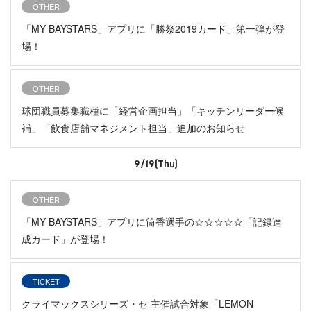
OTHER
「MY BAYSTARS」アプリに「勝祭2019カード」第一弾が登
場！
OTHER
球団職員募集職種に「経営企画担当」「キッチンリーダー候
補」「飲食店舗マネジメント担当」追加のお知らせ
9/19(Thu)
OTHER
「MY BAYSTARS」アプリに筒香選手の☆☆☆☆☆「記録達
成カード」が登場！
TICKET
クライマックスシリーズ・セ 主催試合対象「LEMON