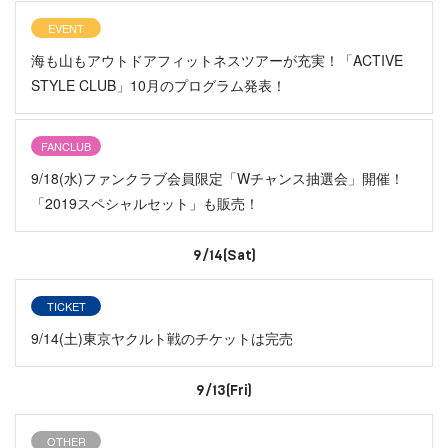
EVENT
海も山もアウトドアフィットネスツアーが充実！「ACTIVE
STYLE CLUB」10月のプログラム発表！
FANCLUB
9/18(水)ファンクラブ会員限定「Wチャンス抽選会」開催！
「2019スペシャルセット」も販売！
9/14(Sat)
TICKET
9/14(土)東京ヤクルト戦のチケットは完売
9/13(Fri)
OTHER