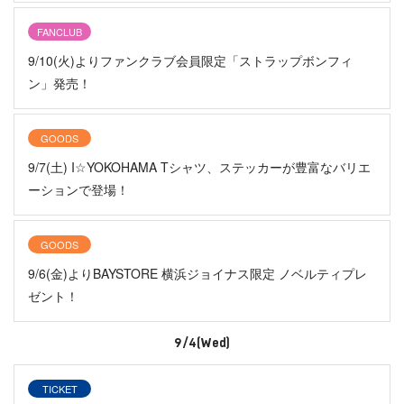
FANCLUB
9/10(火)よりファンクラブ会員限定「ストラップボンフィ
ン」発売！
GOODS
9/7(土) I☆YOKOHAMA Tシャツ、ステッカーが豊富なバリエ
ーションで登場！
GOODS
9/6(金)よりBAYSTORE 横浜ジョイナス限定 ノベルティプレ
ゼント！
9/4(Wed)
TICKET