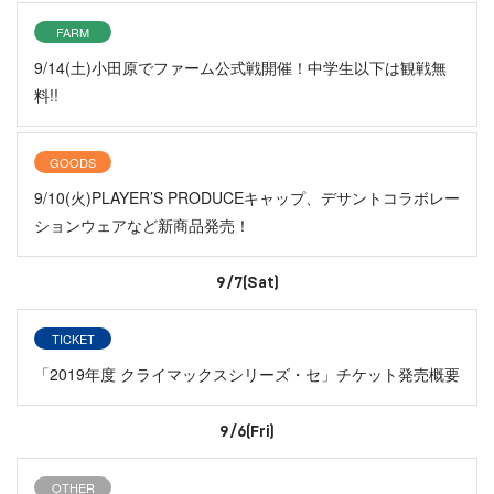
FARM
9/14(土)小田原でファーム公式戦開催！中学生以下は観戦無
料!!
GOODS
9/10(火)PLAYER’S PRODUCEキャップ、デサントコラボレー
ションウェアなど新商品発売！
9/7(Sat)
TICKET
「2019年度 クライマックスシリーズ・セ」チケット発売概要
9/6(Fri)
OTHER