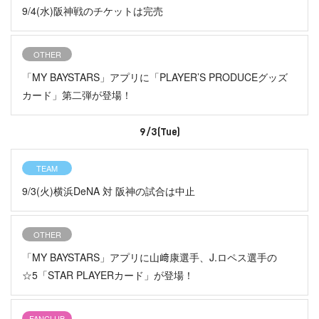
9/4(水)阪神戦のチケットは完売
OTHER
「MY BAYSTARS」アプリに「PLAYER’S PRODUCEグッズ
カード」第二弾が登場！
9/3(Tue)
TEAM
9/3(火)横浜DeNA 対 阪神の試合は中止
OTHER
「MY BAYSTARS」アプリに山﨑康選手、J.ロペス選手の
☆5「STAR PLAYERカード」が登場！
FANCLUB