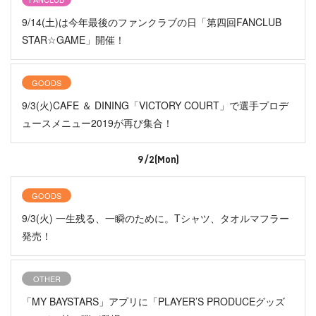
9/14(土)は今年最後のファンクラブの日「第四回FANCLUB
STAR☆GAME」開催！
GOODS
9/3(火)CAFE ＆ DINING「VICTORY COURT」で選手プロデ
ュースメニュー2019が再び集合！
9/2(Mon)
GOODS
9/3(火) 一生残る、一瞬のために。Tシャツ、タオルマフラー
発売！
OTHER
「MY BAYSTARS」アプリに「PLAYER’S PRODUCEグッズ