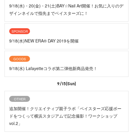
9/18(水)・20(金)・21(土)BAY☆Nail Art開催！お気に入りのデ
ザインネイルで指先までベイスターズに！
SPONSOR
9/18(水)NEW ERA® DAY 2019を開催
GOODS
9/18(水) Lafayetteコラボ第二弾他新商品発売！
9/15(Sun)
OTHER
追加開催！クリエイティブ親子ラボ「ベイスターズ応援ボー
ドをつくって横浜スタジアムで記念撮影！ワークショップ
vol.2」