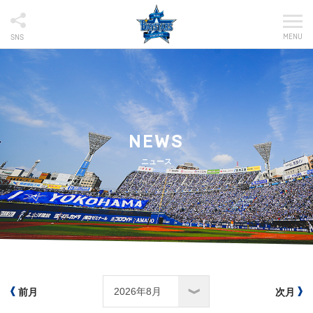
MENU
SNS
NEWS
ニュース
前月
次月