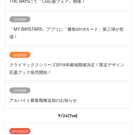
THE BAYSにて『CS応援フェア』開催！
OTHER
「MY BAYSTARS」アプリに「勝祭2019カード」第三弾が登
場！
GOODS
クライマックスシリーズ2019本拠地開催決定！限定デザイン
応援グッズ発売開始！
OTHER
アルバイト募集職種追加のお知らせ
9/24(Tue)
SPONSOR