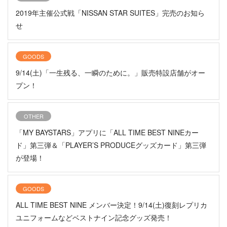
2019年主催公式戦「NISSAN STAR SUITES」完売のお知ら
せ
GOODS
9/14(土)「一生残る、一瞬のために。」販売特設店舗がオー
プン！
OTHER
「MY BAYSTARS」アプリに「ALL TIME BEST NINEカー
ド」第三弾＆「PLAYER’S PRODUCEグッズカード」第三弾
が登場！
GOODS
ALL TIME BEST NINE メンバー決定！9/14(土)復刻レプリカ
ユニフォームなどベストナイン記念グッズ発売！