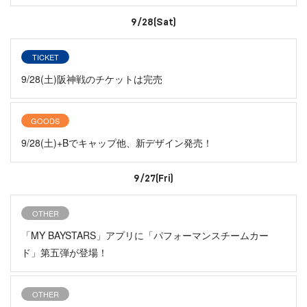
9/28(Sat)
TICKET
9/28(土)阪神戦のチケットは完売
GOODS
9/28(土)+Bでキャップ他、新デザイン発売！
9/27(Fri)
OTHER
「MY BAYSTARS」アプリに「パフォーマンスチームカー
ド」第五弾が登場！
OTHER