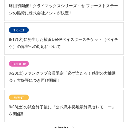
球団初開催！クライマックスシリーズ・セ ファーストステー
ジの協賛に株式会社ノジマが決定！
TICKET
9/17(火)に発生した横浜DeNAベイスターズチケット（ベイチ
ケ）の障害への対応について
FANCLUB
9/28(土)ファンクラブ会員限定「必ず当たる！感謝の大抽選
会」大好評につき再び開催！
EVENT
9/28(土)の試合終了後に『公式戦本拠地最終戦セレモニー』
を開催!!