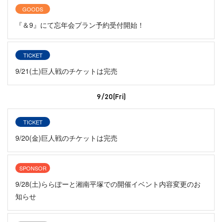
GOODS
『＆9』にて忘年会プラン予約受付開始！
TICKET
9/21(土)巨人戦のチケットは完売
9/20(Fri)
TICKET
9/20(金)巨人戦のチケットは完売
SPONSOR
9/28(土)ららぽーと湘南平塚での開催イベント内容変更のお
知らせ