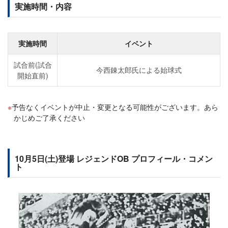
実施時間・内容
実施時間
イベント
試合前(試合
今西錬太郎氏による始球式
開始直前)
予告なくイベントが中止・変更となる可能性がございます。あら
かじめご了承ください
10月5日(土)登場 レジェンドOB プロフィール・コメン
ト