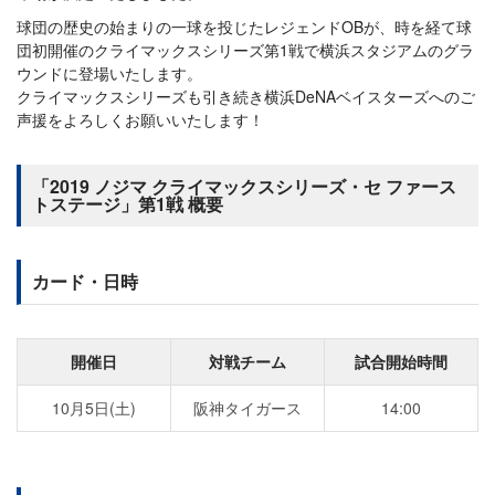
球団の歴史の始まりの一球を投じたレジェンドOBが、時を経て球
団初開催のクライマックスシリーズ第1戦で横浜スタジアムのグラ
ウンドに登場いたします。
クライマックスシリーズも引き続き横浜DeNAベイスターズへのご
声援をよろしくお願いいたします！
「2019 ノジマ クライマックスシリーズ・セ ファース
トステージ」第1戦 概要
カード・日時
開催日
対戦チーム
試合開始時間
10月5日(土)
阪神タイガース
14:00