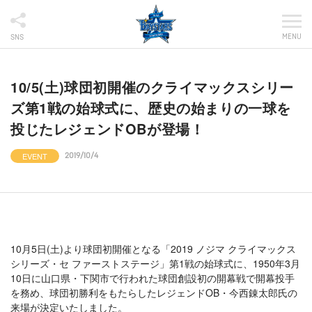
MENU
SNS
10/5(土)球団初開催のクライマックスシリー
ズ第1戦の始球式に、歴史の始まりの一球を
投じたレジェンドOBが登場！
EVENT
2019/10/4
10月5日(土)より球団初開催となる「2019 ノジマ クライマックス
シリーズ・セ ファーストステージ」第1戦の始球式に、1950年3月
10日に山口県・下関市で行われた球団創設初の開幕戦で開幕投手
を務め、球団初勝利をもたらしたレジェンドOB・今西錬太郎氏の
来場が決定いたしました。