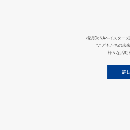
横浜DeNAベイスター
“こどもたちの未
様々な活動
詳