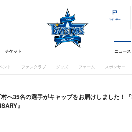
スポンサー
チケット
ニュース
ベント
ファンクラブ
グッズ
ファーム
スポンサー
村へ35名の選手がキャップをお届けしました！『
ERSARY』