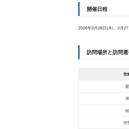
開催日程
2026年2月26日(木)、2月27
訪問場所と訪問選
市
伊