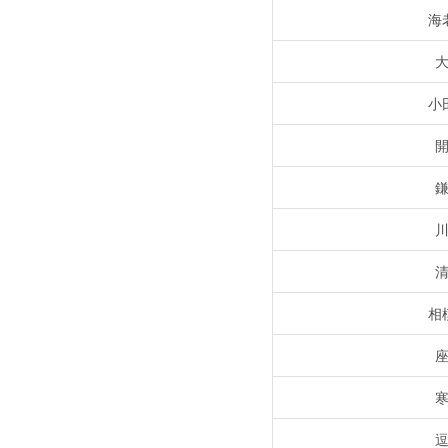
海
小
相