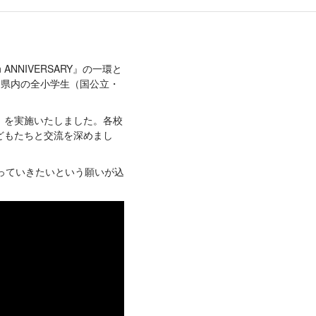
NNIVERSARY』の一環と
奈川県内の全小学生（国公立・
」を実施いたしました。各校
どもたちと交流を深めまし
っていきたいという願いが込