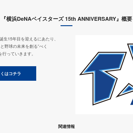
『横浜DeNAベイスターズ 15th ANNIVERSARY』概要
ズ誕生15年目を迎えるにあたり、
来と野球の未来を創る”べく
を行っていきます。
しくはコチラ
関連情報