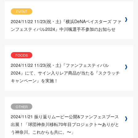
EVENT
2024/11/22
11/23(祝・土)『横浜DeNAベイスターズ ファ
ンフェスティバル2024』中川颯選手不参加のお知らせ
FOODS
2024/11/22
11/23(祝・土)『ファンフェスティバル
2024』にて、サイン入りレア商品が当たる『スクラッチ
キャンペーン』を実施！
OTHER
2024/11/21
振り返りムービー公開&ファンフェスブース
出展！「球団神奈川移転70年目プロジェクト〜ありがと
う神奈川。これからも共に。〜」