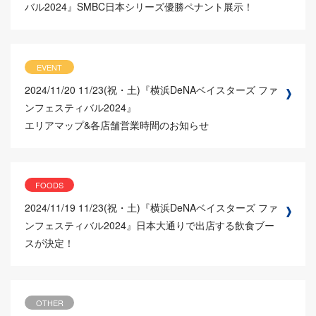
バル2024』SMBC日本シリーズ優勝ペナント展示！
EVENT
2024/11/20
11/23(祝・土)『横浜DeNAベイスターズ ファ
ンフェスティバル2024』
エリアマップ&各店舗営業時間のお知らせ
FOODS
2024/11/19
11/23(祝・土)『横浜DeNAベイスターズ ファ
ンフェスティバル2024』日本大通りで出店する飲食ブー
スが決定！
OTHER