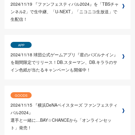
2024/11/19
『ファンフェスティバル2024』を「TBSチャ
ンネル2」で生中継、「U-NEXT」「ニコニコ生放送」で
生配信！
APP
2024/11/18
球団公式ゲームアプリ『星のパズルナイン』
を期間限定でリリース！DB.スターマン、DB.キララのサ
イン色紙が当たるキャンペーンも開催中！
GOODS
2024/11/15
『横浜DeNAベイスターズ ファンフェスティ
バル2024』
選手と一緒に…BAY☆CHANCEから「オンラインセッ
ト」発売！