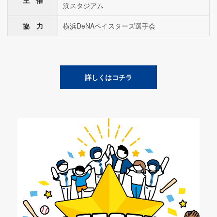
主 催
浜スタジアム
協 力
横浜DeNAベイスターズ選手会
詳しくはコチラ