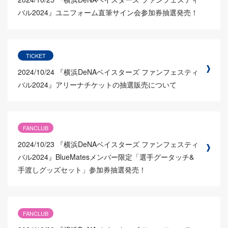
バル2024』ユニフォーム直筆サイン会参加券抽選発売！
TICKET
2024/10/24
『横浜DeNAベイスターズ ファンフェスティ
バル2024』アリーナチケットの抽選販売について
FANCLUB
2024/10/23
『横浜DeNAベイスターズ ファンフェスティ
バル2024』BlueMatesメンバー限定「選手グータッチ&
手渡しグッズセット」参加券抽選発売！
FANCLUB