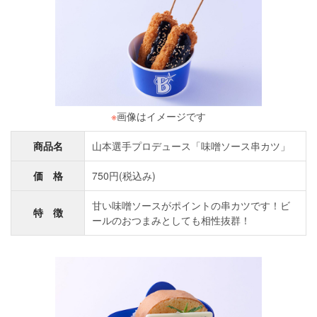
※
画像はイメージです
商品名
山本選手プロデュース「味噌ソース串カツ」
価 格
750円(税込み)
甘い味噌ソースがポイントの串カツです！ビ
特 徴
ールのおつまみとしても相性抜群！