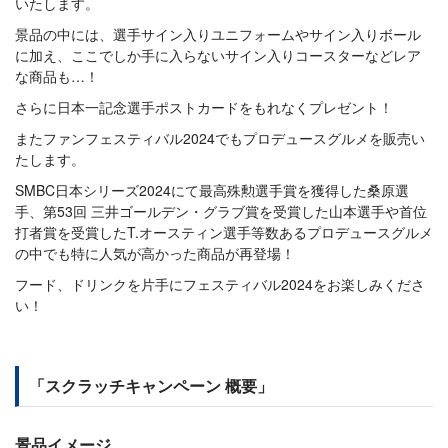
いたします。
景品の中には、選手サイン入りユニフォームやサイン入りボール
に加え、ここでしか手に入らないサイン入りコースターなどレア
な商品も…！
さらに日本一記念選手ポストカードをもれなくプレゼント！
またファンフェスティバル2024でもプロデュースグルメを販売い
たします。
SMBC日本シリーズ2024にて最高殊勲選手賞を獲得した桑原選
手、第53回 三井ゴールデン・グラブ賞を受賞した山本選手や首位
打者賞を受賞したT.オースティン選手等数あるプロデュースグルメ
の中でも特に人気が高かった商品が再登場！
フード、ドリンクを片手にフェスティバル2024をお楽しみくださ
い！
「スクラッチキャンペーン 概要」
景品イメージ