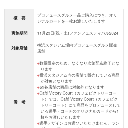
プロデュースグルメ一品ご購入につき、オリ
概 要
ジナルカードを一枚お渡しいたします
実施期間
11月23日(祝・土)ファンフェスティバル2024
横浜スタジアム場内プロデュースグルメ販売
対象店舗
店舗
数量限定のため、なくなり次第配布終了とな
ります
横浜スタジアム内の店舗で販売している商品
が対象となります
&9各店舗の商品は対象外となります
Café Victory Court（カフェビクトリーコー
ト）では、Café Victory Court（カフェビク
備 考
トリーコート）にて商品をプロデュースして
いる選手・コーチのオリジナルカードから1
枚をお渡しいたします
選手デザインはお選びいただけません。ラン