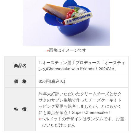
※
画像はイメージです
T.オースティン選手プロデュース「オースティ
商品名
ンのCheesecake with Friends！2024Ver」
価 格
850円(税込み)
昨年大好評いただいたクリームチーズとサク
サクのサブレ生地で作ったチーズケーキ！ト
ッピング変更も熟考しましたが、とにもかく
特 徴
にも原点が頂点！Super Cheesecake！
ヘルメットのデザインはランダムです。お選
びいただけません