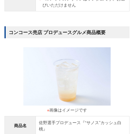
びいただけません
コンコース売店 プロデュースグルメ商品概要
※
画像はイメージです
佐野選手プロデュース『“サノス”カッシュ白
商品名
桃』