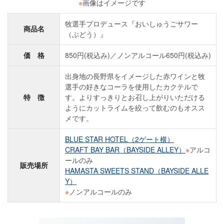
※
画像はイメージです
牧選手プロデュース『おいしゅうごサワー
商品名
（ぶどう）』
価 格
850円(税込み)／ノンアルコール650円(税込み)
出身地の長野県をイメージした赤ワインと牧
選手の好きなコーラを使用したカクテルで
特 徴
す。よりすっきりとお召し上がりいただける
ようにカットライムを絞って飲むのもオスス
メです。
BLUE STAR HOTEL（2ゲート横）
CRAFT BAY BAR（BAYSIDE ALLEY）
※
アルコ
ールのみ
販売場所
HAMASTA SWEETS STAND（BAYSIDE ALLE
Y）
※
ノンアルコールのみ