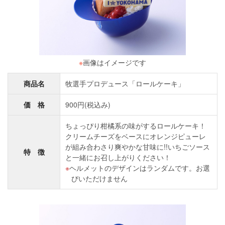
※
画像はイメージです
商品名
牧選手プロデュース「ロールケーキ」
価 格
900円(税込み)
ちょっぴり柑橘系の味がするロールケーキ！
クリームチーズをベースにオレンジピューレ
が組み合わさり爽やかな甘味に!!いちごソース
特 徴
と一緒にお召し上がりください！
ヘルメットのデザインはランダムです。お選
びいただけません