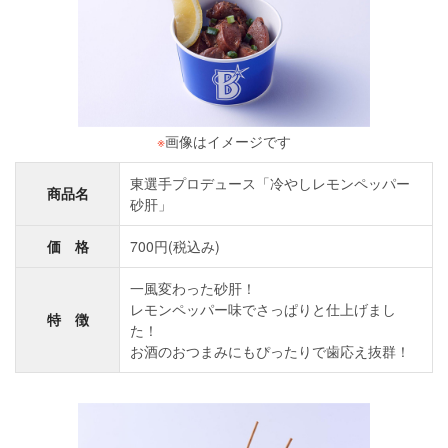
※
画像はイメージです
東選手プロデュース「冷やしレモンペッパー
商品名
砂肝」
価 格
700円(税込み)
一風変わった砂肝！
レモンペッパー味でさっぱりと仕上げまし
特 徴
た！
お酒のおつまみにもぴったりで歯応え抜群！