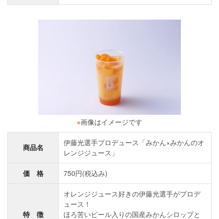
※
画像はイメージです
伊藤光選手プロデュース「みかん×みかんのオ
商品名
レンジジュース」
価 格
750円(税込み)
オレンジジュース好きの伊藤光選手がプロデ
ュース！
特 徴
ほろ苦いピール入りの国産みかんシロップと