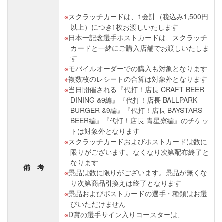
スクラッチカードは、1会計（税込み1,500円
以上）につき1枚お渡しいたします
日本一記念選手ポストカードは、スクラッチ
カードと一緒にご購入店舗でお渡しいたしま
す
モバイルオーダーでの購入も対象となります
複数枚のレシートの合算は対象外となります
当日開催される『代打！店長 CRAFT BEER
DINING &9編』『代打！店長 BALLPARK
BURGER &9編』『代打！店長 BAYSTARS
BEER編』『代打！店長 青星寮編』のチケッ
トは対象外となります
スクラッチカードおよびポストカードは数に
限りがございます。なくなり次第配布終了と
なります
備 考
景品は数に限りがございます。景品が無くな
り次第商品引換えは終了となります
景品およびポストカードの選手・種類はお選
びいただけません
D賞の選手サイン入りコースターは、