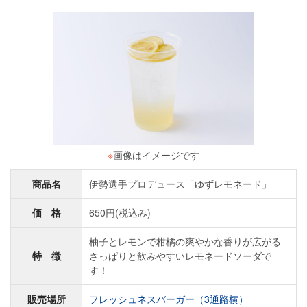
※
画像はイメージです
商品名
伊勢選手プロデュース「ゆずレモネード」
価 格
650円(税込み)
柚子とレモンで柑橘の爽やかな香りが広がる
特 徴
さっぱりと飲みやすいレモネードソーダで
す！
販売場所
フレッシュネスバーガー（3通路横）