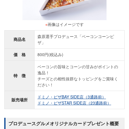
※
画像はイメージです
森原選手プロデュース「ベーコンコーンピ
商品名
ザ」
価 格
800円(税込み)
ベーコンの旨味とコーンの甘みがポイントの
逸品！
特 徴
チーズとの相性抜群なトッピングをご賞味く
ださい！
ドミノ・ピザBAY SIDE店（3通路前）
販売場所
ドミノ・ピザSTAR SIDE店（23通路前）
プロデュースグルメオリジナルカードプレゼント概要