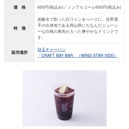
価 格
850円(税込み)／ノンアルコール650円(税込み)
炭酸水で割った白ワインをべースに、佐野選
手の出身地である岡山県にちなんだジューシ
特 徴
ーな白桃の果肉が入った爽やかなドリンクで
す。
目玉チャーハン
販売場所
「CRAFT BAY BAR」（WING STAR SIDE）