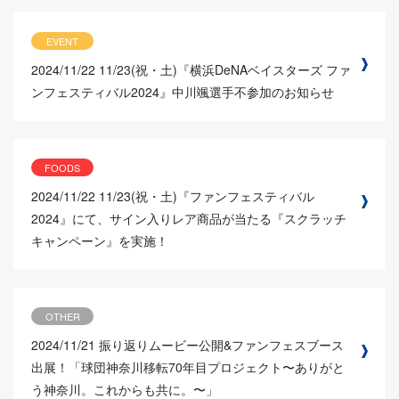
EVENT
2024/11/22
11/23(祝・土)『横浜DeNAベイスターズ ファ
ンフェスティバル2024』中川颯選手不参加のお知らせ
FOODS
2024/11/22
11/23(祝・土)『ファンフェスティバル
2024』にて、サイン入りレア商品が当たる『スクラッチ
キャンペーン』を実施！
OTHER
2024/11/21
振り返りムービー公開&ファンフェスブース
出展！「球団神奈川移転70年目プロジェクト〜ありがと
う神奈川。これからも共に。〜」