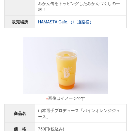
みかん缶をトッピングしたみかんづくしの一
杯！
販売場所
HAMASTA Cafe.（11通路横）
※
画像はイメージです
山本選手プロデュース「パインオレンジジュ
商品名
ース」
価 格
750円(税込み)