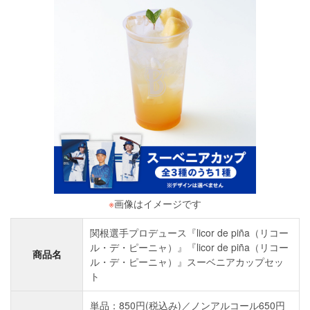
※
画像はイメージです
関根選手プロデュース『licor de piña（リコー
ル・デ・ピーニャ）』『licor de piña（リコー
商品名
ル・デ・ピーニャ）』スーベニアカップセッ
ト
単品：850円(税込み)／ノンアルコール650円