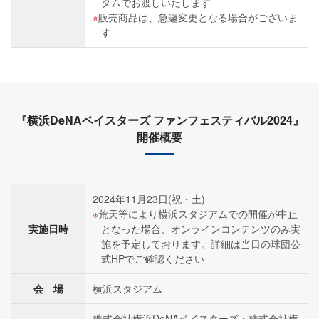
ダムでお渡しいたします
販売商品は、急遽変更となる場合がございま
す
『横浜DeNAベイスターズ ファンフェスティバル2024』
開催概要
2024年11月23日(祝・土)
荒天等により横浜スタジアムでの開催が中止
実施日時
となった場合、オンラインコンテンツのみ実
施を予定しております。詳細は当日の球団公
式HPでご確認ください
会 場
横浜スタジアム
株式会社横浜DeNAベイスターズ・株式会社横